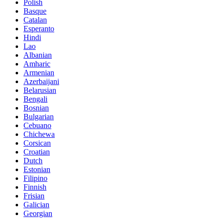
Polish
Basque
Catalan
Esperanto
Hindi
Lao
Albanian
Amharic
Armenian
Azerbaijani
Belarusian
Bengali
Bosnian
Bulgarian
Cebuano
Chichewa
Corsican
Croatian
Dutch
Estonian
Filipino
Finnish
Frisian
Galician
Georgian