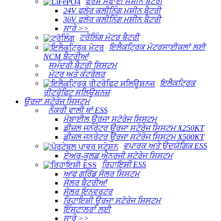
ਫਰਸ਼ ਸਫਾਈ ਮਸ਼ੀਨ ਬੈਟਰੀ
24V ਫਲੋਰ ਕਲੀਨਿੰਗ ਮਸ਼ੀਨ ਬੈਟਰੀ
36V ਫਲੋਰ ਕਲੀਨਿੰਗ ਮਸ਼ੀਨ ਬੈਟਰੀ
ਸਾਰੇ >>
ਟਰੋਲਿੰਗ ਮੋਟਰ ਬੈਟਰੀ
ਇਲੈਕਟ੍ਰਿਕ ਮੋਟਰਸਾਈਕਲਾਂ ਲਈ
NCM ਬੈਟਰੀਆਂ
ਸਮੁੰਦਰੀ ਬੈਟਰੀ ਸਿਸਟਮ
ਮੋਟਰ ਅਤੇ ਕੰਟਰੋਲਰ
ਇਲੈਕਟ੍ਰਿਕ
ਰੀਟਰੋਫਿਟ ਸਲਿਊਸ਼ਨਜ਼
ਊਰਜਾ ਸਟੋਰੇਜ ਸਿਸਟਮ
ਨੌਕਰੀ ਵਾਲੀ ਥਾਂ ESS
ਮੋਬਾਈਲ ਊਰਜਾ ਸਟੋਰੇਜ ਸਿਸਟਮ
ਡੀਜ਼ਲ ਜਨਰੇਟਰ ਊਰਜਾ ਸਟੋਰੇਜ ਸਿਸਟਮ X250KT
ਡੀਜ਼ਲ ਜਨਰੇਟਰ ਊਰਜਾ ਸਟੋਰੇਜ ਸਿਸਟਮ X500KT
ਵਪਾਰਕ ਅਤੇ ਉਦਯੋਗਿਕ ESS
ਏਅਰ-ਕੂਲਡ ਐਨਰਜੀ ਸਟੋਰੇਜ ਸਿਸਟਮ
ਰਿਹਾਇਸ਼ੀ ESS
ਆਫ ਗਰਿੱਡ ਸੋਲਰ ਸਿਸਟਮ
ਸੋਲਰ ਬੈਟਰੀਆਂ
ਸੋਲਰ ਇਨਵਰਟਰ
ਰਿਹਾਇਸ਼ੀ ਊਰਜਾ ਸਟੋਰੇਜ ਸਿਸਟਮ
ਇੰਸਟਾਲਰਾਂ ਲਈ
ਸਾਰੇ >>