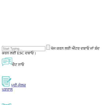
ਖੋਜ ਕਰਨ ਲਈ ਐਂਟਰ ਦਬਾਓ ਜਾਂ ਬੰਦ
ਕਰਨ ਲਈ ESC ਦਬਾਓ।
ਚੈਟ ਨਾਓ
ਪ੍ਰੀ-ਸੇਲਜ਼
ਪੜਤਾਲ