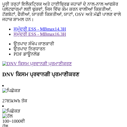
ਪੂਰੀ ਤਰ੍ਹਾਂ ਇਲੈਕਟ੍ਰਿਕ ਅਤੇ ਹਾਈਬ੍ਰਿਡ ਜਹਾਜ਼ਾਂ ਦੇ ਨਾਲ-ਨਾਲ ਆਫਸ਼ੋਰ
ਪਲੇਟਫਾਰਮਾਂ ਲਈ ਢੁਕਵਾਂ, ਜਿਸ ਵਿੱਚ ਕੰਮ ਕਰਨ ਵਾਲੀਆਂ ਕਿਸ਼ਤੀਆਂ,
ਟੱਗਬੋਟਾਂ, ਫੈਰੀਆਂ, ਯਾਤਰੀ ਕਿਸ਼ਤੀਆਂ, ਯਾਟਾਂ, OSV ਅਤੇ ਮੱਛੀ ਪਾਲਣ ਵਾਲੇ
ਜਹਾਜ਼ ਸ਼ਾਮਲ ਹਨ।
ਸਮੁੰਦਰੀ ESS - MBmax14.3H
ਸਮੁੰਦਰੀ ESS - MBmax16.3H
ਉਤਪਾਦ ਸੰਖੇਪ ਜਾਣਕਾਰੀ
ਉਤਪਾਦ ਨਿਰਧਾਰਨ
PDF ਡਾਊਨਲੋਡ
DNV ਕਿਸਮ ਪ੍ਰਵਾਨਗੀ ਪ੍ਰਮਾਣੀਕਰਣ
2785kWh ਤੱਕ
100~1000ਵੀ
ਹੱਲ