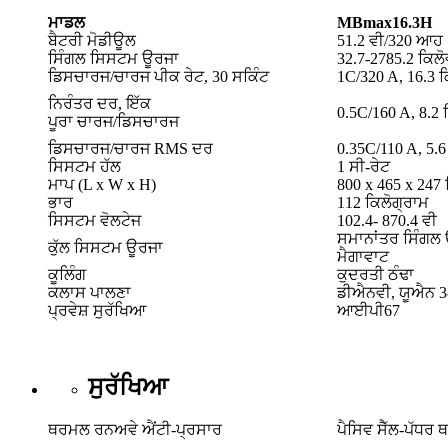
ਮਾਡਲ
MBmax16.3H
ਬੈਟਰੀ ਮੋਡੀਊਲ
51.2 ਵੀ/320 ਆਹ
ਸਿੰਗਲ ਸਿਸਟਮ ਊਰਜਾ
32.7-2785.2 ਕਿਲੋ
ਡਿਸਚਾਰਜ/ਚਾਰਜ ਪੀਕ ਰੇਟ, 30 ਸਕਿੰਟ
1C/320 A, 16.3 
ਨਿਰੰਤਰ ਦਰ, ਇੱਕ
0.5C/160 A, 8.2 
ਪੂਰਾ ਚਾਰਜ/ਡਿਸਚਾਰਜ
ਡਿਸਚਾਰਜ/ਚਾਰਜ RMS ਦਰ
0.35C/110 A, 5.
ਸਿਸਟਮ ਹੱਲ
1 ਸੀ-ਰੇਟ
ਮਾਪ (L x W x H)
800 x 465 x 247
ਭਾਰ
112 ਕਿਲੋਗ੍ਰਾਮ
ਸਿਸਟਮ ਵੋਲਟੇਜ
102.4- 870.4 ਵੀ
ਸਮਾਨਾਂਤਰ ਸਿੰਗਲ 
ਕੁੱਲ ਸਿਸਟਮ ਊਰਜਾ
ਮੈਗਾਵਾਟ
ਕੂਲਿੰਗ
ਕੁਦਰਤੀ ਠੰਢਾ
ਕਲਾਸ ਪਾਲਣਾ
ਡੀਐਨਵੀ, ਯੂਐਨ 3
ਪ੍ਰਵੇਸ਼ ਸੁਰੱਖਿਆ
ਆਈਪੀ67
ਸੁਰੱਖਿਆ
ਥਰਮਲ ਰਨਅਵੇ ਐਂਟੀ-ਪ੍ਰਸਾਰ
ਪੈਸਿਵ ਸੈੱਲ-ਪੱਧ