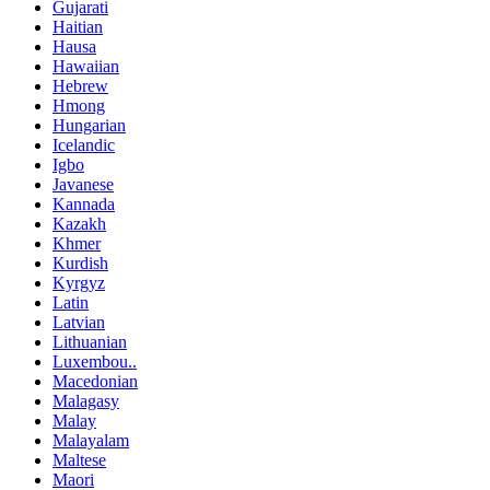
Gujarati
Haitian
Hausa
Hawaiian
Hebrew
Hmong
Hungarian
Icelandic
Igbo
Javanese
Kannada
Kazakh
Khmer
Kurdish
Kyrgyz
Latin
Latvian
Lithuanian
Luxembou..
Macedonian
Malagasy
Malay
Malayalam
Maltese
Maori