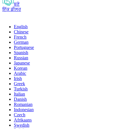
ਬਣੋ
ਇੱਕ ਡੀਲਰ
English
Chinese
French
German
Portuguese
Spanish
Russian
Japanese
Korean
Arabic
Irish
Greek
Turkish
Italian
Danish
Romanian
Indonesian
Czech
Afrikaans
Swedish