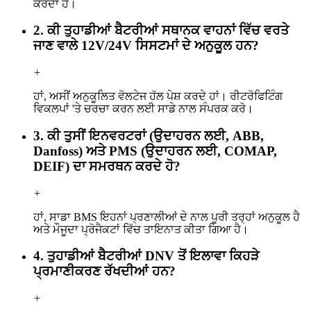
ਕਰਦਾ ਹੈ।
2. ਕੀ ਤੁਹਾਡੀਆਂ ਬੈਟਰੀਆਂ ਸਥਾਨਕ ਵਾਹਨਾਂ ਵਿੱਚ ਵਰਤੇ
ਜਾਣ ਵਾਲੇ 12V/24V ਸਿਸਟਮਾਂ ਦੇ ਅਨੁਕੂਲ ਹਨ?
+
ਹਾਂ, ਅਸੀਂ ਅਨੁਕੂਲਿਤ ਵੋਲਟੇਜ ਹੱਲ ਪੇਸ਼ ਕਰਦੇ ਹਾਂ। ਰੀਟਰੋਫਿਟਿੰਗ
ਵਿਕਲਪਾਂ 'ਤੇ ਚਰਚਾ ਕਰਨ ਲਈ ਸਾਡੇ ਨਾਲ ਸੰਪਰਕ ਕਰੋ।
3. ਕੀ ਤੁਸੀਂ ਇਨਵਰਟਰਾਂ (ਉਦਾਹਰਨ ਲਈ, ABB,
Danfoss) ਅਤੇ PMS (ਉਦਾਹਰਨ ਲਈ, COMAP,
DEIF) ਦਾ ਸਮਰਥਨ ਕਰਦੇ ਹੋ?
+
ਹਾਂ, ਸਾਡਾ BMS ਇਹਨਾਂ ਪ੍ਰਣਾਲੀਆਂ ਦੇ ਨਾਲ ਪੂਰੀ ਤਰ੍ਹਾਂ ਅਨੁਕੂਲ ਹੈ
ਅਤੇ ਮੌਜੂਦਾ ਪ੍ਰੋਜੈਕਟਾਂ ਵਿੱਚ ਤਾਇਨਾਤ ਕੀਤਾ ਗਿਆ ਹੈ।
4. ਤੁਹਾਡੀਆਂ ਬੈਟਰੀਆਂ DNV ਤੋਂ ਇਲਾਵਾ ਕਿਹੜੇ
ਪ੍ਰਮਾਣੀਕਰਣ ਰੱਖਦੀਆਂ ਹਨ?
+