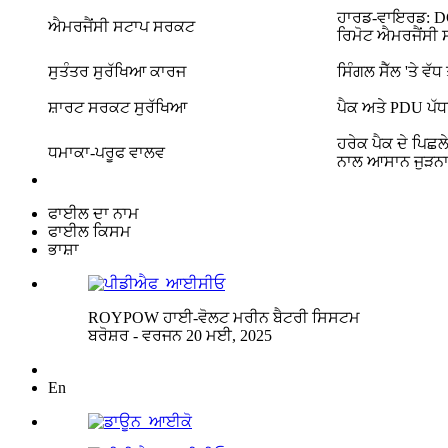
ਹਾਰਡ-ਵਾਇਰਡ: DC
ਐਮਰਜੈਂਸੀ ਸਟਾਪ ਸਰਕਟ
ਰਿਮੋਟ ਐਮਰਜੈਂਸੀ
ਸੁਤੰਤਰ ਸੁਰੱਖਿਆ ਕਾਰਜ
ਸਿੰਗਲ ਸੈੱਲ 'ਤੇ ਵ
ਸ਼ਾਰਟ ਸਰਕਟ ਸੁਰੱਖਿਆ
ਪੈਕ ਅਤੇ PDU ਪੱਧਰ
ਹਰੇਕ ਪੈਕ ਦੇ ਪਿਛਲ
ਧਮਾਕਾ-ਪਰੂਫ ਵਾਲਵ
ਨਾਲ ਆਸਾਨ ਜੁੜਨ
ਫਾਈਲ ਦਾ ਨਾਮ
ਫਾਈਲ ਕਿਸਮ
ਭਾਸ਼ਾ
ROYPOW ਹਾਈ-ਵੋਲਟ ਮਰੀਨ ਬੈਟਰੀ ਸਿਸਟਮ
ਬਰੋਸ਼ਰ - ਵਰਜਨ 20 ਮਈ, 2025
En