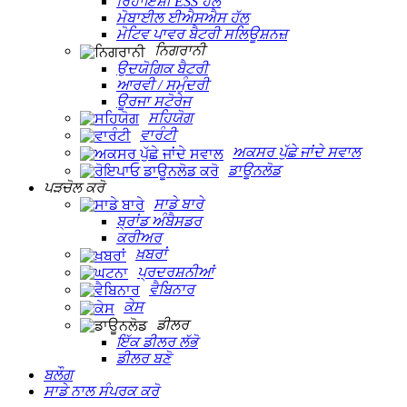
ਰਿਹਾਇਸ਼ੀ ESS ਹੱਲ
ਮੋਬਾਈਲ ਈਐਸਐਸ ਹੱਲ
ਮੋਟਿਵ ਪਾਵਰ ਬੈਟਰੀ ਸਲਿਊਸ਼ਨਜ਼
ਨਿਗਰਾਨੀ
ਉਦਯੋਗਿਕ ਬੈਟਰੀ
ਆਰਵੀ / ਸਮੁੰਦਰੀ
ਊਰਜਾ ਸਟੋਰੇਜ
ਸਹਿਯੋਗ
ਵਾਰੰਟੀ
ਅਕਸਰ ਪੁੱਛੇ ਜਾਂਦੇ ਸਵਾਲ
ਡਾਊਨਲੋਡ
ਪੜਚੋਲ ਕਰੋ
ਸਾਡੇ ਬਾਰੇ
ਬ੍ਰਾਂਡ ਅੰਬੈਸਡਰ
ਕਰੀਅਰ
ਖ਼ਬਰਾਂ
ਪ੍ਰਦਰਸ਼ਨੀਆਂ
ਵੈਬਿਨਾਰ
ਕੇਸ
ਡੀਲਰ
ਇੱਕ ਡੀਲਰ ਲੱਭੋ
ਡੀਲਰ ਬਣੋ
ਬਲੌਗ
ਸਾਡੇ ਨਾਲ ਸੰਪਰਕ ਕਰੋ