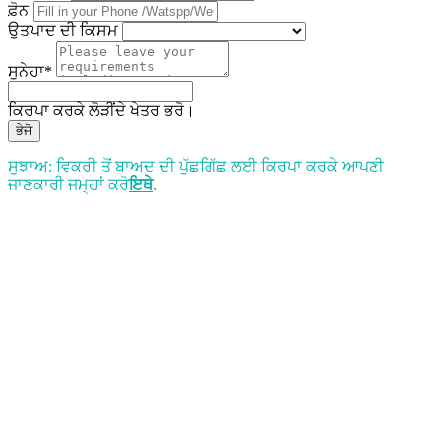
ਫ਼ੋਨ
ਉਤਪਾਦ ਦੀ ਕਿਸਮ
ਸੁਨੇਹਾ*
ਕਿਰਪਾ ਕਰਕੇ ਲੋੜੀਂਦੇ ਖੇਤਰ ਭਰੋ।
ਭੇਜੋ
ਸੁਝਾਅ: ਵਿਕਰੀ ਤੋਂ ਬਾਅਦ ਦੀ ਪੁੱਛਗਿੱਛ ਲਈ ਕਿਰਪਾ ਕਰਕੇ ਆਪਣੀ
ਜਾਣਕਾਰੀ ਜਮ੍ਹਾਂ ਕਰੋ
ਇਥੇ
.