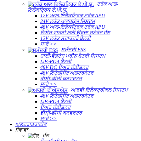
ਟਰੱਕ ਆਲ-
ਇਲੈਕਟ੍ਰਿਕ ਏ.ਪੀ.ਯੂ.
12V ਆਲ-ਇਲੈਕਟ੍ਰਿਕ ਟਰੱਕ APU
24V ਟਰੱਕ ਪਾਵਰਕੂਲ ਸਿਸਟਮ
48V ਆਲ-ਇਲੈਕਟ੍ਰਿਕ ਟਰੱਕ APU
ਵਿਸ਼ੇਸ਼ ਵਾਹਨਾਂ ਲਈ ਊਰਜਾ ਸਟੋਰੇਜ ਹੱਲ
12V ਟਰੱਕ ਸਟਾਰਟਰ ਬੈਟਰੀ
ਸਾਰੇ >>
ਸਮੁੰਦਰੀ ESS
ਹਾਈ-ਵੋਲਟੇਜ ਮਰੀਨ ਬੈਟਰੀ ਸਿਸਟਮ
LiFePO4 ਬੈਟਰੀ
48V DC ਏਅਰ ਕੰਡੀਸ਼ਨਰ
48V ਇੰਟੈਲੀਜੈਂਟ ਅਲਟਰਨੇਟਰ
ਡੀਸੀ-ਡੀਸੀ ਕਨਵਰਟਰ
ਸਾਰੇ >>
ਆਰਵੀ ਇਲੈਕਟ੍ਰੀਕਲ ਸਿਸਟਮ
48V ਇੰਟੈਲੀਜੈਂਟ ਅਲਟਰਨੇਟਰ
LiFePO4 ਬੈਟਰੀ
ਏਅਰ ਕੰਡੀਸ਼ਨਰ
ਡੀਸੀ-ਡੀਸੀ ਕਨਵਰਟਰ
ਸਾਰੇ >>
ਅਲਟਰਾਡਰਾਈਵ
ਸੇਵਾਵਾਂ
ਹੱਲ