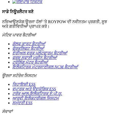
ਸਾਡੇ ਨਿਊਜ਼ਲੈਟਰ ਬਣੋ
ਨਵਿਆਉਣਯੋਗ ਊਰਜਾ ਹੱਲਾਂ 'ਤੇ ROYPOW ਦੀ ਨਵੀਨਤਮ ਪ੍ਰਗਤੀ, ਸੂਝ
ਅਤੇ ਗਤੀਵਿਧੀਆਂ ਪ੍ਰਾਪਤ ਕਰੋ।
ਮੋਟਿਵ ਪਾਵਰ ਬੈਟਰੀਆਂ
ਗੋਲਫ ਕਾਰਟ ਬੈਟਰੀਆਂ
ਫੋਰਕਲਿਫਟ ਬੈਟਰੀਆਂ
ਏਰੀਅਲ ਵਰਕ ਪਲੇਟਫਾਰਮ ਬੈਟਰੀਆਂ
ਫਰਸ਼ ਸਫਾਈ ਮਸ਼ੀਨ ਬੈਟਰੀਆਂ
ਟਰੋਲਿੰਗ ਮੋਟਰ ਬੈਟਰੀਆਂ
ਇਲੈਕਟ੍ਰਿਕ ਮੋਟਰਸਾਈਕਲ NCM ਬੈਟਰੀਆਂ
ਊਰਜਾ ਸਟੋਰੇਜ ਸਿਸਟਮ
ਰਿਹਾਇਸ਼ੀ ESS
ਵਪਾਰਕ ਅਤੇ ਉਦਯੋਗਿਕ ESS
ਟਰੱਕ ਆਲ-ਇਲੈਕਟ੍ਰਿਕ ਏ.ਪੀ.ਯੂ.
ਆਰਵੀ ਇਲੈਕਟ੍ਰੀਕਲ ਸਿਸਟਮ
ਸਮੁੰਦਰੀ ESS
ਸੇਵਾਵਾਂ