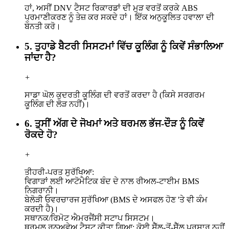
ਹਾਂ, ਅਸੀਂ DNV ਟੈਸਟ ਰਿਕਾਰਡਾਂ ਦੀ ਮੁੜ ਵਰਤੋਂ ਕਰਕੇ ABS
ਪ੍ਰਮਾਣੀਕਰਣ ਨੂੰ ਤੇਜ਼ ਕਰ ਸਕਦੇ ਹਾਂ। ਇੱਕ ਅਨੁਕੂਲਿਤ ਹਵਾਲਾ ਦੀ
ਬੇਨਤੀ ਕਰੋ।
5. ਤੁਹਾਡੇ ਬੈਟਰੀ ਸਿਸਟਮਾਂ ਵਿੱਚ ਕੂਲਿੰਗ ਨੂੰ ਕਿਵੇਂ ਸੰਭਾਲਿਆ
ਜਾਂਦਾ ਹੈ?
+
ਸਾਡਾ ਘੋਲ ਕੁਦਰਤੀ ਕੂਲਿੰਗ ਦੀ ਵਰਤੋਂ ਕਰਦਾ ਹੈ (ਕਿਸੇ ਸਰਗਰਮ
ਕੂਲਿੰਗ ਦੀ ਲੋੜ ਨਹੀਂ)।
6. ਤੁਸੀਂ ਅੱਗ ਦੇ ਜੋਖਮਾਂ ਅਤੇ ਥਰਮਲ ਭੱਜ-ਦੌੜ ਨੂੰ ਕਿਵੇਂ
ਰੋਕਦੇ ਹੋ?
+
ਤੀਹਰੀ-ਪਰਤ ਸੁਰੱਖਿਆ:
ਵਿਗਾੜਾਂ ਲਈ ਆਟੋਮੈਟਿਕ ਬੰਦ ਦੇ ਨਾਲ ਰੀਅਲ-ਟਾਈਮ BMS
ਨਿਗਰਾਨੀ।
ਬੇਲੋੜੀ ਓਵਰਚਾਰਜ ਸੁਰੱਖਿਆ (BMS ਦੇ ਅਸਫਲ ਹੋਣ 'ਤੇ ਵੀ ਕੰਮ
ਕਰਦੀ ਹੈ)।
ਸਥਾਨਕ/ਰਿਮੋਟ ਐਮਰਜੈਂਸੀ ਸਟਾਪ ਸਿਸਟਮ।
ਥਰਮਲ ਰਨਅਵੇਅ ਟੈਸਟ ਕੀਤਾ ਗਿਆ: ਕੋਈ ਸੈੱਲ-ਤੋਂ-ਸੈੱਲ ਪ੍ਰਸਾਰ ਨਹੀਂ