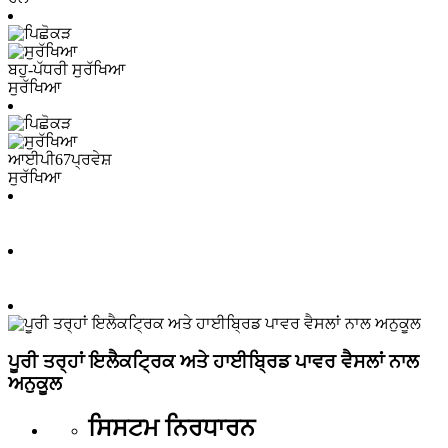
ਬਹੁ-ਪੱਧਰੀ ਸੁਰੱਖਿਆ
ਸੁਰੱਖਿਆ
ਆਈਪੀ67
ਪ੍ਰਵੇਸ਼
ਸੁਰੱਖਿਆ
ਪੂਰੀ ਤਰ੍ਹਾਂ ਇਲੈਕਟ੍ਰਿਕ ਅਤੇ ਹਾਈਬ੍ਰਿਡ ਪਾਵਰ ਵੈਸਲਾਂ ਨਾਲ
ਅਨੁਕੂਲ
ਸਿਸਟਮ ਨਿਰਧਾਰਨ