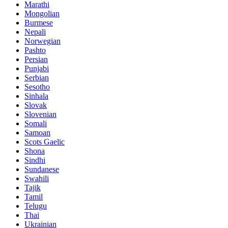
Marathi
Mongolian
Burmese
Nepali
Norwegian
Pashto
Persian
Punjabi
Serbian
Sesotho
Sinhala
Slovak
Slovenian
Somali
Samoan
Scots Gaelic
Shona
Sindhi
Sundanese
Swahili
Tajik
Tamil
Telugu
Thai
Ukrainian