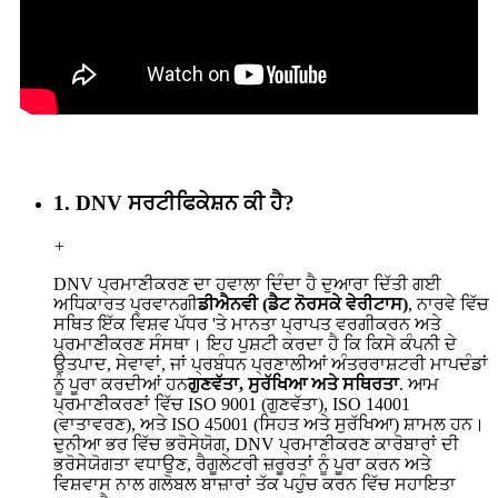
1. DNV ਸਰਟੀਫਿਕੇਸ਼ਨ ਕੀ ਹੈ?
+
DNV ਪ੍ਰਮਾਣੀਕਰਣ ਦਾ ਹਵਾਲਾ ਦਿੰਦਾ ਹੈ ਦੁਆਰਾ ਦਿੱਤੀ ਗਈ
ਅਧਿਕਾਰਤ ਪ੍ਰਵਾਨਗੀ
ਡੀਐਨਵੀ (ਡੈਟ ਨੋਰਸਕੇ ਵੇਰੀਟਾਸ)
, ਨਾਰਵੇ ਵਿੱਚ
ਸਥਿਤ ਇੱਕ ਵਿਸ਼ਵ ਪੱਧਰ 'ਤੇ ਮਾਨਤਾ ਪ੍ਰਾਪਤ ਵਰਗੀਕਰਨ ਅਤੇ
ਪ੍ਰਮਾਣੀਕਰਣ ਸੰਸਥਾ। ਇਹ ਪੁਸ਼ਟੀ ਕਰਦਾ ਹੈ ਕਿ ਕਿਸੇ ਕੰਪਨੀ ਦੇ
ਉਤਪਾਦ, ਸੇਵਾਵਾਂ, ਜਾਂ ਪ੍ਰਬੰਧਨ ਪ੍ਰਣਾਲੀਆਂ ਅੰਤਰਰਾਸ਼ਟਰੀ ਮਾਪਦੰਡਾਂ
ਨੂੰ ਪੂਰਾ ਕਰਦੀਆਂ ਹਨ
ਗੁਣਵੱਤਾ, ਸੁਰੱਖਿਆ ਅਤੇ ਸਥਿਰਤਾ
. ਆਮ
ਪ੍ਰਮਾਣੀਕਰਣਾਂ ਵਿੱਚ ISO 9001 (ਗੁਣਵੱਤਾ), ISO 14001
(ਵਾਤਾਵਰਣ), ਅਤੇ ISO 45001 (ਸਿਹਤ ਅਤੇ ਸੁਰੱਖਿਆ) ਸ਼ਾਮਲ ਹਨ।
ਦੁਨੀਆ ਭਰ ਵਿੱਚ ਭਰੋਸੇਯੋਗ, DNV ਪ੍ਰਮਾਣੀਕਰਣ ਕਾਰੋਬਾਰਾਂ ਦੀ
ਭਰੋਸੇਯੋਗਤਾ ਵਧਾਉਣ, ਰੈਗੂਲੇਟਰੀ ਜ਼ਰੂਰਤਾਂ ਨੂੰ ਪੂਰਾ ਕਰਨ ਅਤੇ
ਵਿਸ਼ਵਾਸ ਨਾਲ ਗਲੋਬਲ ਬਾਜ਼ਾਰਾਂ ਤੱਕ ਪਹੁੰਚ ਕਰਨ ਵਿੱਚ ਸਹਾਇਤਾ