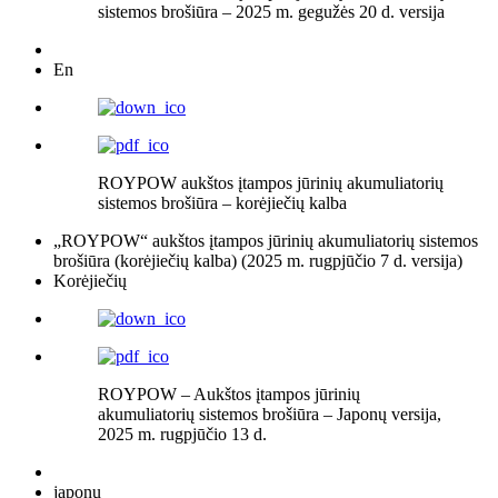
sistemos brošiūra – 2025 m. gegužės 20 d. versija
En
ROYPOW aukštos įtampos jūrinių akumuliatorių
sistemos brošiūra – korėjiečių kalba
„ROYPOW“ aukštos įtampos jūrinių akumuliatorių sistemos
brošiūra (korėjiečių kalba) (2025 m. rugpjūčio 7 d. versija)
Korėjiečių
ROYPOW – Aukštos įtampos jūrinių
akumuliatorių sistemos brošiūra – Japonų versija,
2025 m. rugpjūčio 13 d.
japonų