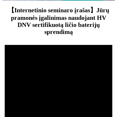
【Internetinio seminaro įrašas】Jūrų
pramonės įgalinimas naudojant HV
DNV sertifikuotą ličio baterijų
sprendimą