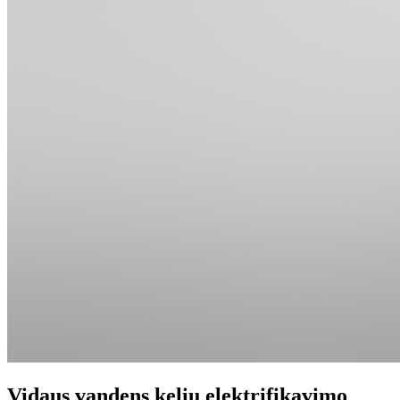
Vidaus vandens kelių elektrifikavimo