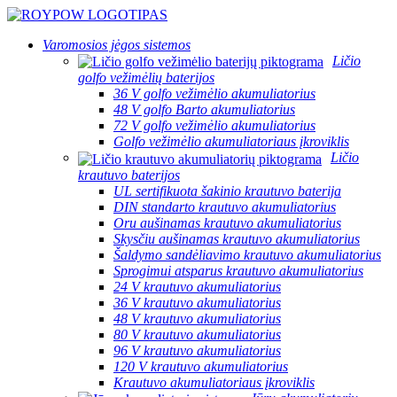
Varomosios jėgos sistemos
Ličio
golfo vežimėlių baterijos
36 V golfo vežimėlio akumuliatorius
48 V golfo Barto akumuliatorius
72 V golfo vežimėlio akumuliatorius
Golfo vežimėlio akumuliatoriaus įkroviklis
Ličio
krautuvo baterijos
UL sertifikuota šakinio krautuvo baterija
DIN standarto krautuvo akumuliatorius
Oru aušinamas krautuvo akumuliatorius
Skysčiu aušinamas krautuvo akumuliatorius
Šaldymo sandėliavimo krautuvo akumuliatorius
Sprogimui atsparus krautuvo akumuliatorius
24 V krautuvo akumuliatorius
36 V krautuvo akumuliatorius
48 V krautuvo akumuliatorius
80 V krautuvo akumuliatorius
96 V krautuvo akumuliatorius
120 V krautuvo akumuliatorius
Krautuvo akumuliatoriaus įkroviklis