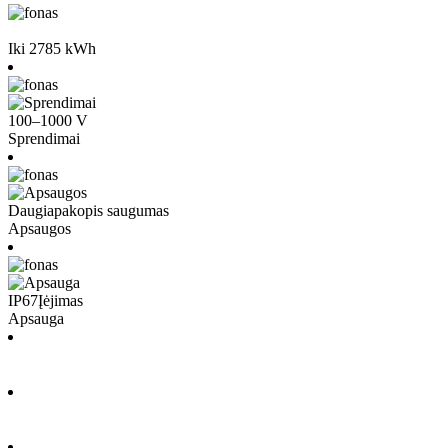
Iki 2785 kWh
100–1000 V
Sprendimai
Daugiapakopis saugumas
Apsaugos
IP67
Įėjimas
Apsauga