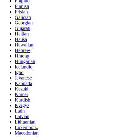
Filipino
Finnish
Frisian
Galician
Georgian
Gujarati
Haitian
Hausa
Hawaiian
Hebrew
Hmong
Hungarian
Icelandic
Igbo
Javanese
Kannada
Kazakh
Khmer
Kurdish
Kyrgyz
Latin
Latvian
Lithuanian
Luxembou..
Macedonian