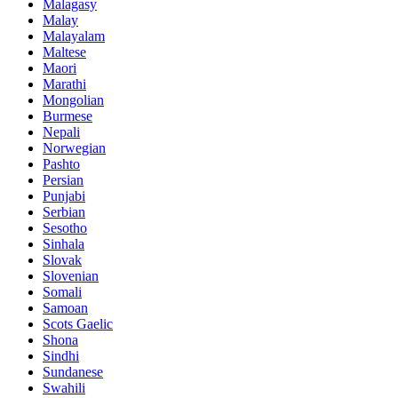
Malagasy
Malay
Malayalam
Maltese
Maori
Marathi
Mongolian
Burmese
Nepali
Norwegian
Pashto
Persian
Punjabi
Serbian
Sesotho
Sinhala
Slovak
Slovenian
Somali
Samoan
Scots Gaelic
Shona
Sindhi
Sundanese
Swahili