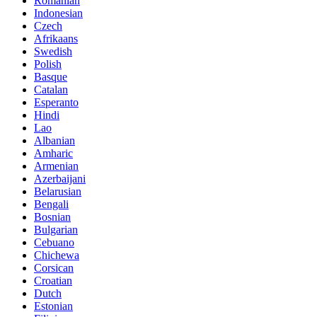
Romanian
Indonesian
Czech
Afrikaans
Swedish
Polish
Basque
Catalan
Esperanto
Hindi
Lao
Albanian
Amharic
Armenian
Azerbaijani
Belarusian
Bengali
Bosnian
Bulgarian
Cebuano
Chichewa
Corsican
Croatian
Dutch
Estonian