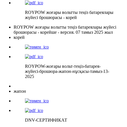
ROYPOW жоғары вольтты теңіз батареялары
жүйесі брошюрасы - корей
ROYPOW жоғары вольтты теңіз батареялары жүйесі
брошюрасы - корейше - версия. 07 тамыз 2025 жыл
корей
ROYPOW-жоғары вольт-теңіз-батарея-
жүйесі-брошюра-жапон-нұсқасы-тамыз-13-
2025
жапон
DNV-СЕРТИФИКАТ