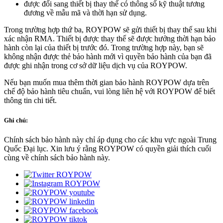
được đổi sang thiết bị thay thế có thông số kỹ thuật tương
đương về mẫu mã và thời hạn sử dụng.
Trong trường hợp thứ ba, ROYPOW sẽ gửi thiết bị thay thế sau khi
xác nhận RMA. Thiết bị được thay thế sẽ được hưởng thời hạn bảo
hành còn lại của thiết bị trước đó. Trong trường hợp này, bạn sẽ
không nhận được thẻ bảo hành mới vì quyền bảo hành của bạn đã
được ghi nhận trong cơ sở dữ liệu dịch vụ của ROYPOW.
Nếu bạn muốn mua thêm thời gian bảo hành ROYPOW dựa trên
chế độ bảo hành tiêu chuẩn, vui lòng liên hệ với ROYPOW để biết
thông tin chi tiết.
Ghi chú:
Chính sách bảo hành này chỉ áp dụng cho các khu vực ngoài Trung
Quốc Đại lục. Xin lưu ý rằng ROYPOW có quyền giải thích cuối
cùng về chính sách bảo hành này.