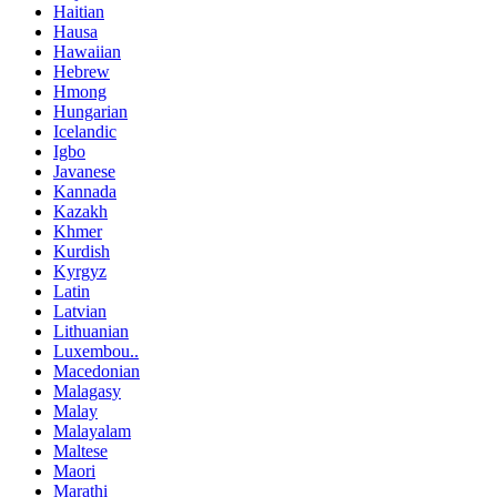
Haitian
Hausa
Hawaiian
Hebrew
Hmong
Hungarian
Icelandic
Igbo
Javanese
Kannada
Kazakh
Khmer
Kurdish
Kyrgyz
Latin
Latvian
Lithuanian
Luxembou..
Macedonian
Malagasy
Malay
Malayalam
Maltese
Maori
Marathi