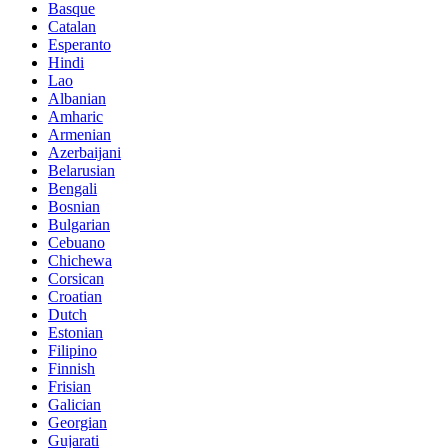
Basque
Catalan
Esperanto
Hindi
Lao
Albanian
Amharic
Armenian
Azerbaijani
Belarusian
Bengali
Bosnian
Bulgarian
Cebuano
Chichewa
Corsican
Croatian
Dutch
Estonian
Filipino
Finnish
Frisian
Galician
Georgian
Gujarati