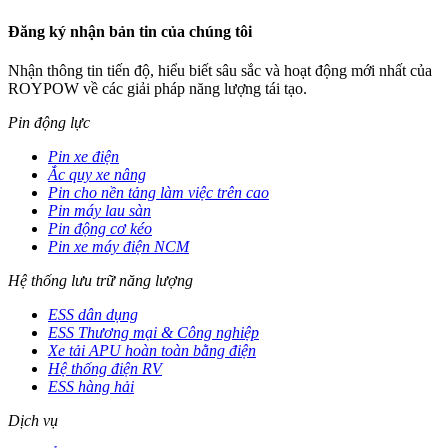
Đăng ký nhận bản tin của chúng tôi
Nhận thông tin tiến độ, hiểu biết sâu sắc và hoạt động mới nhất của
ROYPOW về các giải pháp năng lượng tái tạo.
Pin động lực
Pin xe điện
Ắc quy xe nâng
Pin cho nền tảng làm việc trên cao
Pin máy lau sàn
Pin động cơ kéo
Pin xe máy điện NCM
Hệ thống lưu trữ năng lượng
ESS dân dụng
ESS Thương mại & Công nghiệp
Xe tải APU hoàn toàn bằng điện
Hệ thống điện RV
ESS hàng hải
Dịch vụ