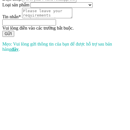
Loại sản phẩm
Tin nhắn*
Vui lòng điền vào các trường bắt buộc.
GỬI
Mẹo: Vui lòng gửi thông tin của bạn để được hỗ trợ sau bán
hàng
đây
.