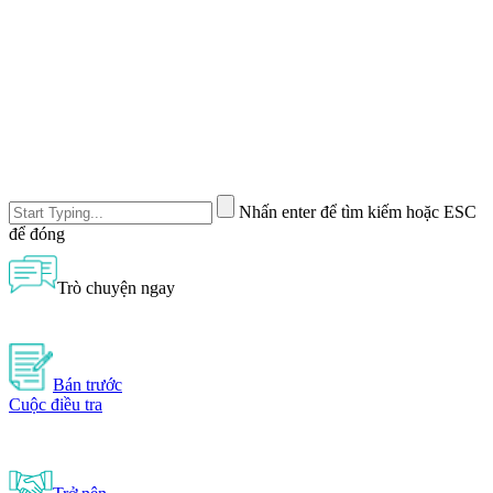
Nhấn enter để tìm kiếm hoặc ESC
để đóng
Trò chuyện ngay
Bán trước
Cuộc điều tra