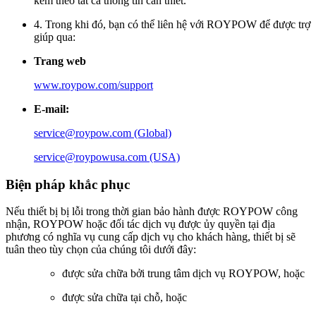
kèm theo tất cả thông tin cần thiết.
4. Trong khi đó, bạn có thể liên hệ với ROYPOW để được trợ
giúp qua:
Trang web
www.roypow.com/support
E-mail:
service@roypow.com (Global)
service@roypowusa.com (USA)
Biện pháp khắc phục
Nếu thiết bị bị lỗi trong thời gian bảo hành được ROYPOW công
nhận, ROYPOW hoặc đối tác dịch vụ được ủy quyền tại địa
phương có nghĩa vụ cung cấp dịch vụ cho khách hàng, thiết bị sẽ
tuân theo tùy chọn của chúng tôi dưới đây:
được sửa chữa bởi trung tâm dịch vụ ROYPOW, hoặc
được sửa chữa tại chỗ, hoặc