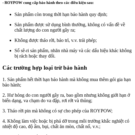
- ROYPOW cung cấp bảo hành theo các điều kiện sau:
Sản phẩm còn trong thời hạn bảo hành quy định;
Sản phẩm được sử dụng bình thường, không có vấn đề về
chất lượng do con người gây ra;
Không được tháo rời, bảo trì, v.v. trái phép;
Số sê-ri sản phẩm, nhãn nhà máy và các dấu hiệu khác không
bị rách hoặc thay đổi.
Các trường hợp loại trừ bảo hành
1. Sản phẩm hết thời hạn bảo hành mà không mua thêm gói gia hạn
bảo hành;
2. Hư hỏng do con người gây ra, bao gồm nhưng không giới hạn ở
biến dạng, va chạm do va đập, rơi rớt và thủng;
3. Tháo rời pin mà không có sự cho phép của ROYPOW;
4. Không làm việc hoặc bị phá dỡ trong môi trường khắc nghiệt có
nhiệt độ cao, độ ẩm, bụi, chất ăn mòn, chất nổ, v.v.;