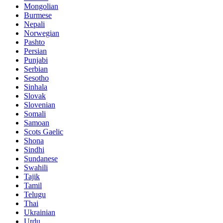
Mongolian
Burmese
Nepali
Norwegian
Pashto
Persian
Punjabi
Serbian
Sesotho
Sinhala
Slovak
Slovenian
Somali
Samoan
Scots Gaelic
Shona
Sindhi
Sundanese
Swahili
Tajik
Tamil
Telugu
Thai
Ukrainian
Urdu