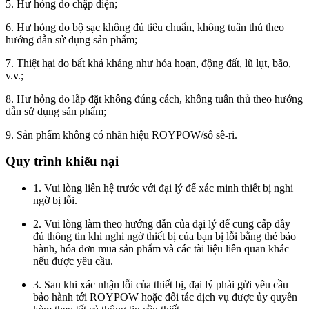
5. Hư hỏng do chập điện;
6. Hư hỏng do bộ sạc không đủ tiêu chuẩn, không tuân thủ theo
hướng dẫn sử dụng sản phẩm;
7. Thiệt hại do bất khả kháng như hỏa hoạn, động đất, lũ lụt, bão,
v.v.;
8. Hư hỏng do lắp đặt không đúng cách, không tuân thủ theo hướng
dẫn sử dụng sản phẩm;
9. Sản phẩm không có nhãn hiệu ROYPOW/số sê-ri.
Quy trình khiếu nại
1. Vui lòng liên hệ trước với đại lý để xác minh thiết bị nghi
ngờ bị lỗi.
2. Vui lòng làm theo hướng dẫn của đại lý để cung cấp đầy
đủ thông tin khi nghi ngờ thiết bị của bạn bị lỗi bằng thẻ bảo
hành, hóa đơn mua sản phẩm và các tài liệu liên quan khác
nếu được yêu cầu.
3. Sau khi xác nhận lỗi của thiết bị, đại lý phải gửi yêu cầu
bảo hành tới ROYPOW hoặc đối tác dịch vụ được ủy quyền