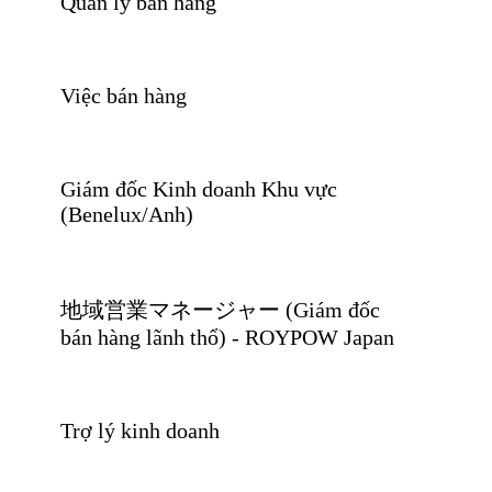
Quản lý bán hàng
Việc bán hàng
Giám đốc Kinh doanh Khu vực
(Benelux/Anh)
地域営業マネージャー (Giám đốc
bán hàng lãnh thổ) - ROYPOW Japan
Trợ lý kinh doanh