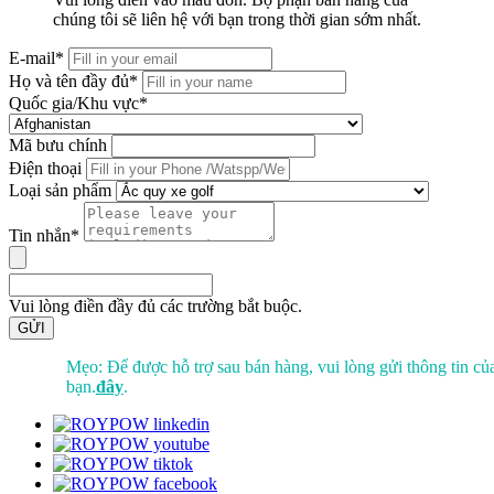
chúng tôi sẽ liên hệ với bạn trong thời gian sớm nhất.
E-mail*
Họ và tên đầy đủ*
Quốc gia/Khu vực*
Mã bưu chính
Điện thoại
Loại sản phẩm
Tin nhắn*
Vui lòng điền đầy đủ các trường bắt buộc.
GỬI
Mẹo: Để được hỗ trợ sau bán hàng, vui lòng gửi thông tin củ
bạn.
đây
.