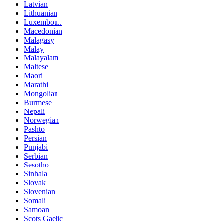
Latvian
Lithuanian
Luxembou..
Macedonian
Malagasy
Malay
Malayalam
Maltese
Maori
Marathi
Mongolian
Burmese
Nepali
Norwegian
Pashto
Persian
Punjabi
Serbian
Sesotho
Sinhala
Slovak
Slovenian
Somali
Samoan
Scots Gaelic