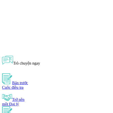
Trò chuyện ngay
Bán trước
Cuộc điều tra
Trở nên
một Đại lý