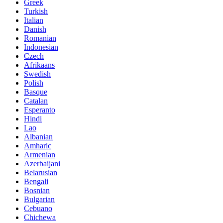
Greek
Turkish
Italian
Danish
Romanian
Indonesian
Czech
Afrikaans
Swedish
Polish
Basque
Catalan
Esperanto
Hindi
Lao
Albanian
Amharic
Armenian
Azerbaijani
Belarusian
Bengali
Bosnian
Bulgarian
Cebuano
Chichewa