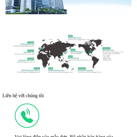
Liên hệ với chúng tôi
Vui lòng điền vào mẫu đơn. Bộ phận bán hàng của