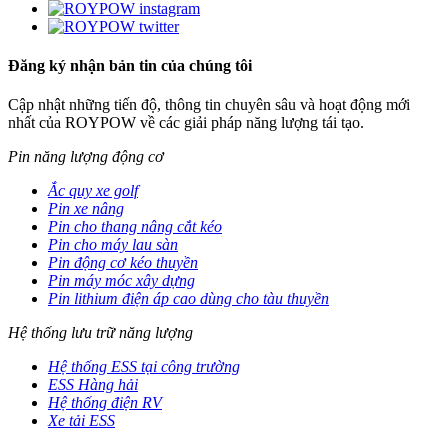
Đăng ký nhận bản tin của chúng tôi
Cập nhật những tiến độ, thông tin chuyên sâu và hoạt động mới
nhất của ROYPOW về các giải pháp năng lượng tái tạo.
Pin năng lượng động cơ
Ắc quy xe golf
Pin xe nâng
Pin cho thang nâng cắt kéo
Pin cho máy lau sàn
Pin động cơ kéo thuyền
Pin máy móc xây dựng
Pin lithium điện áp cao dùng cho tàu thuyền
Hệ thống lưu trữ năng lượng
Hệ thống ESS tại công trường
ESS Hàng hải
Hệ thống điện RV
Xe tải ESS