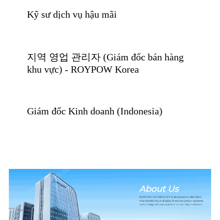
Kỹ sư dịch vụ hậu mãi
지역 영업 관리자 (Giám đốc bán hàng
khu vực) - ROYPOW Korea
Giám đốc Kinh doanh (Indonesia)