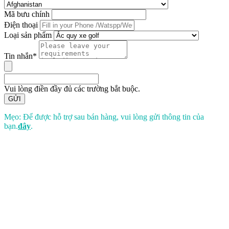
Mã bưu chính
Điện thoại
Loại sản phẩm
Tin nhắn*
Vui lòng điền đầy đủ các trường bắt buộc.
GỬI
Mẹo: Để được hỗ trợ sau bán hàng, vui lòng gửi thông tin của
bạn.
đây
.