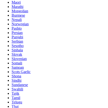
Maori
Marathi
Mongolian
Burmese
Nepali
Norwegian
Pashto
Persian
Punjabi
Serbian
Sesotho
Sinhala
Slovak
Slovenian
Somali
Samoan
Scots Gaelic
Shona
Sindhi
Sundanese
Swahili
Tajik
Tamil
Telugu
Thai