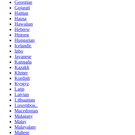
Georgian
Gujarati
Haitian
Hausa
Hawaiian
Hebrew
Hmong
Hungarian
Icelandic
Igbo
Javanese
Kannada
Kazakh
Khmer
Kurdish
Kyrgyz
Latin
Latvian
Lithuanian
Luxembou..
Macedonian
Malagasy
Malay
Malayalam
Maltese