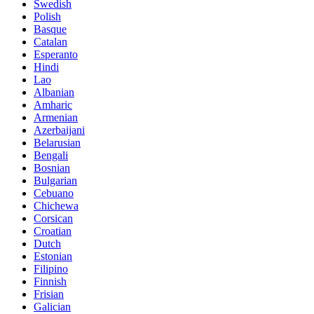
Swedish
Polish
Basque
Catalan
Esperanto
Hindi
Lao
Albanian
Amharic
Armenian
Azerbaijani
Belarusian
Bengali
Bosnian
Bulgarian
Cebuano
Chichewa
Corsican
Croatian
Dutch
Estonian
Filipino
Finnish
Frisian
Galician