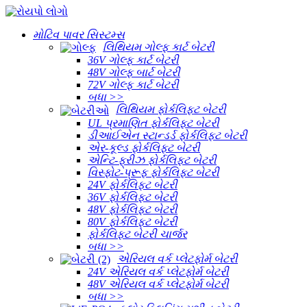
મોટિવ પાવર સિસ્ટમ્સ
લિથિયમ ગોલ્ફ કાર્ટ બેટરી
36V ગોલ્ફ કાર્ટ બેટરી
48V ગોલ્ફ બાર્ટ બેટરી
72V ગોલ્ફ કાર્ટ બેટરી
બધા >>
લિથિયમ ફોર્કલિફ્ટ બેટરી
UL પ્રમાણિત ફોર્કલિફ્ટ બેટરી
ડીઆઈએન સ્ટાન્ડર્ડ ફોર્કલિફ્ટ બેટરી
એર-કૂલ્ડ ફોર્કલિફ્ટ બેટરી
એન્ટિ-ફ્રીઝ ફોર્કલિફ્ટ બેટરી
વિસ્ફોટ-પ્રૂફ ફોર્કલિફ્ટ બેટરી
24V ફોર્કલિફ્ટ બેટરી
36V ફોર્કલિફ્ટ બેટરી
48V ફોર્કલિફ્ટ બેટરી
80V ફોર્કલિફ્ટ બેટરી
ફોર્કલિફ્ટ બેટરી ચાર્જર
બધા >>
એરિયલ વર્ક પ્લેટફોર્મ બેટરી
24V એરિયલ વર્ક પ્લેટફોર્મ બેટરી
48V એરિયલ વર્ક પ્લેટફોર્મ બેટરી
બધા >>