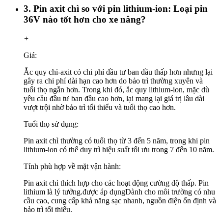
3. Pin axit chì so với pin lithium-ion: Loại pin
36V nào tốt hơn cho xe nâng?
+
Giá:
Ắc quy chì-axit có chi phí đầu tư ban đầu thấp hơn nhưng lại
gây ra chi phí dài hạn cao hơn do bảo trì thường xuyên và
tuổi thọ ngắn hơn. Trong khi đó, ắc quy lithium-ion, mặc dù
yêu cầu đầu tư ban đầu cao hơn, lại mang lại giá trị lâu dài
vượt trội nhờ bảo trì tối thiểu và tuổi thọ cao hơn.
Tuổi thọ sử dụng:
Pin axit chì thường có tuổi thọ từ 3 đến 5 năm, trong khi pin
lithium-ion có thể duy trì hiệu suất tối ưu trong 7 đến 10 năm.
Tính phù hợp về mặt vận hành:
Pin axit chì thích hợp cho các hoạt động cường độ thấp. Pin
lithium là lý tưởng.
được áp dụng
Dành cho môi trường có nhu
cầu cao, cung cấp khả năng sạc nhanh, nguồn điện ổn định và
bảo trì tối thiểu.