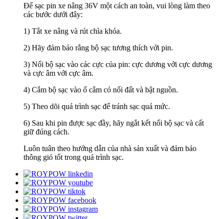
Để sạc pin xe nâng 36V một cách an toàn, vui lòng làm theo
các bước dưới đây:
1) Tắt xe nâng và rút chìa khóa.
2) Hãy đảm bảo rằng bộ sạc tương thích với pin.
3) Nối bộ sạc vào các cực của pin: cực dương với cực dương
và cực âm với cực âm.
4) Cắm bộ sạc vào ổ cắm có nối đất và bật nguồn.
5) Theo dõi quá trình sạc để tránh sạc quá mức.
6) Sau khi pin được sạc đầy, hãy ngắt kết nối bộ sạc và cất
giữ đúng cách.
Luôn tuân theo hướng dẫn của nhà sản xuất và đảm bảo
thông gió tốt trong quá trình sạc.