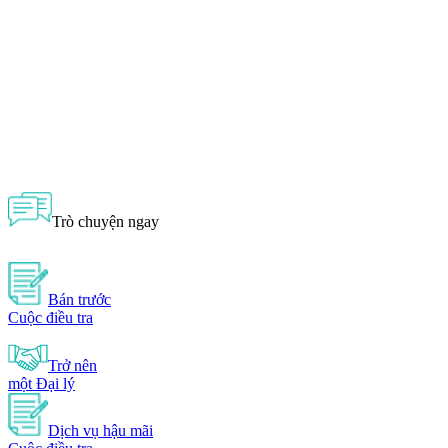
Trò chuyện ngay
Bán trước
Cuộc điều tra
Trở nên
một Đại lý
Dịch vụ hậu mãi