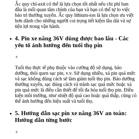
Ắc quy chì-axit có thể là lựa chọn tốt nhất nếu chi phí ban
đầu là mối quan tâm chính của bạn và bạn có thể tự lo việc
bảo trì thường xuyên. Ắc quy lithium-ion là lựa chọn ưu việt
hơn dành cho những người coi trọng tiết kiệm lâu dài và sự
tiện lợi trong vận hành.
4. Pin xe nâng 36V dùng được bao lâu - Các
yếu tố ảnh hưởng đến tuổi thọ pin
+
Tuổi thọ thực tế phụ thuộc vào cường độ sử dụng, bảo
dưỡng, thói quen sạc pin, v.v. Sử dụng nhiều, xả pin quá mức
và sạc không đúng cách sẽ làm giảm tuổi thọ pin. Bảo dưỡng
thường xuyên, sạc đúng cách và tránh sạc quá mức hoặc xả
pin quá mức là điều cần thiết để tối đa hóa tuổi thọ pin. Điều
kiện môi trường, như nhiệt độ quá cao hoặc quá thấp, cũng có
thể ảnh hưởng đến hiệu suất và tuổi thọ.
5. Hướng dẫn sạc pin xe nâng 36V an toàn:
Hướng dẫn từng bước
+