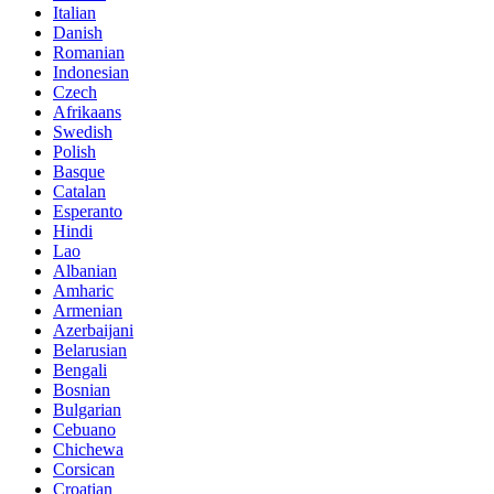
Italian
Danish
Romanian
Indonesian
Czech
Afrikaans
Swedish
Polish
Basque
Catalan
Esperanto
Hindi
Lao
Albanian
Amharic
Armenian
Azerbaijani
Belarusian
Bengali
Bosnian
Bulgarian
Cebuano
Chichewa
Corsican
Croatian