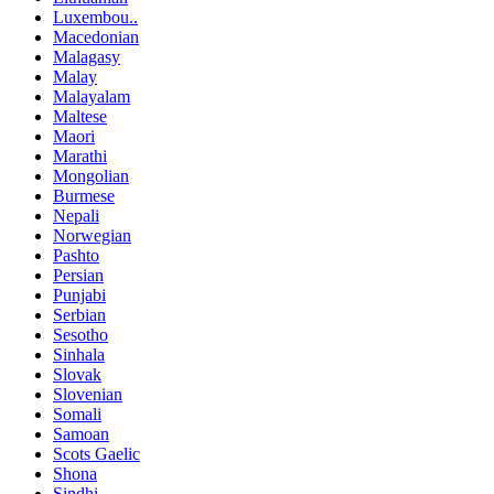
Luxembou..
Macedonian
Malagasy
Malay
Malayalam
Maltese
Maori
Marathi
Mongolian
Burmese
Nepali
Norwegian
Pashto
Persian
Punjabi
Serbian
Sesotho
Sinhala
Slovak
Slovenian
Somali
Samoan
Scots Gaelic
Shona
Sindhi