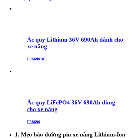
Ắc quy Lithium 36V 690Ah dành cho
xe nâng
F36690BC
Ắc quy LiFePO4 36V 690Ah dùng
cho xe nâng
F36690
1. Mẹo bảo dưỡng pin xe nâng Lithium-Ion