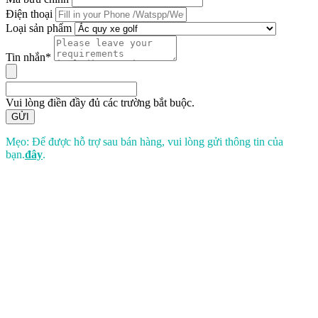
Điện thoại
Loại sản phẩm
Tin nhắn*
Vui lòng điền đầy đủ các trường bắt buộc.
GỬI
Mẹo: Để được hỗ trợ sau bán hàng, vui lòng gửi thông tin của
bạn.
đây
.