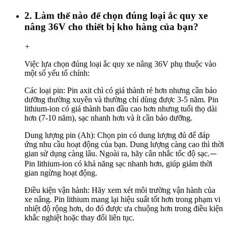
2. Làm thế nào để chọn đúng loại ắc quy xe
nâng 36V cho thiết bị kho hàng của bạn?
+
Việc lựa chọn đúng loại ắc quy xe nâng 36V phụ thuộc vào
một số yếu tố chính:
Các loại pin: Pin axit chì có giá thành rẻ hơn nhưng cần bảo
dưỡng thường xuyên và thường chỉ dùng được 3-5 năm. Pin
lithium-ion có giá thành ban đầu cao hơn nhưng tuổi thọ dài
hơn (7-10 năm), sạc nhanh hơn và ít cần bảo dưỡng.
Dung lượng pin (Ah): Chọn pin có dung lượng đủ để đáp
ứng nhu cầu hoạt động của bạn. Dung lượng càng cao thì thời
gian sử dụng càng lâu. Ngoài ra, hãy cân nhắc tốc độ sạc.
—
Pin lithium-ion có khả năng sạc nhanh hơn, giúp giảm thời
gian ngừng hoạt động.
Điều kiện vận hành: Hãy xem xét môi trường vận hành của
xe nâng. Pin lithium mang lại hiệu suất tốt hơn trong phạm vi
nhiệt độ rộng hơn, do đó được ưa chuộng hơn trong điều kiện
khắc nghiệt hoặc thay đổi liên tục.