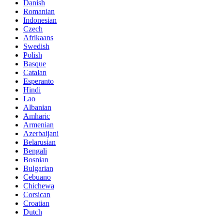
Danish
Romanian
Indonesian
Czech
Afrikaans
Swedish
Polish
Basque
Catalan
Esperanto
Hindi
Lao
Albanian
Amharic
Armenian
Azerbaijani
Belarusian
Bengali
Bosnian
Bulgarian
Cebuano
Chichewa
Corsican
Croatian
Dutch