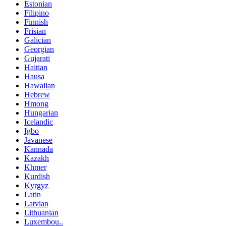
Estonian
Filipino
Finnish
Frisian
Galician
Georgian
Gujarati
Haitian
Hausa
Hawaiian
Hebrew
Hmong
Hungarian
Icelandic
Igbo
Javanese
Kannada
Kazakh
Khmer
Kurdish
Kyrgyz
Latin
Latvian
Lithuanian
Luxembou..