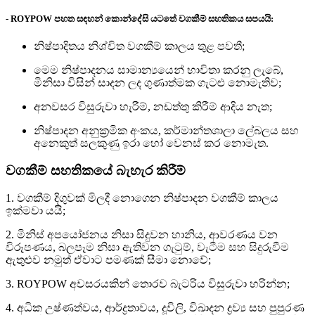
- ROYPOW පහත සඳහන් කොන්දේසි යටතේ වගකීම් සහතිකය සපයයි:
නිෂ්පාදිතය නිශ්චිත වගකීම් කාලය තුළ පවතී;
මෙම නිෂ්පාදනය සාමාන්‍යයෙන් භාවිතා කරනු ලැබේ,
මිනිසා විසින් සාදන ලද ගුණාත්මක ගැටළු නොමැතිව;
අනවසර විසුරුවා හැරීම්, නඩත්තු කිරීම් ආදිය නැත;
නිෂ්පාදන අනුක්‍රමික අංකය, කර්මාන්තශාලා ලේබලය සහ
අනෙකුත් සලකුණු ඉරා හෝ වෙනස් කර නොමැත.
වගකීම් සහතිකයේ බැහැර කිරීම්
1. වගකීම් දිගුවක් මිලදී නොගෙන නිෂ්පාදන වගකීම් කාලය
ඉක්මවා යයි;
2. මිනිස් අපයෝජනය නිසා සිදුවන හානිය, ආවරණය වන
විරූපණය, බලපෑම නිසා ඇතිවන ගැටුම්, වැටීම සහ සිදුරුවීම
ඇතුළුව නමුත් ඒවාට පමණක් සීමා නොවේ;
3. ROYPOW අවසරයකින් තොරව බැටරිය විසුරුවා හරින්න;
4. අධික උෂ්ණත්වය, ආර්ද්‍රතාවය, දූවිලි, විඛාදන ද්‍රව්‍ය සහ පුපුරණ