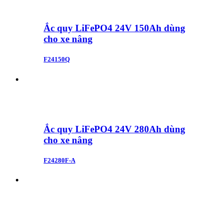
Ắc quy LiFePO4 24V 150Ah dùng
cho xe nâng
F24150Q
Ắc quy LiFePO4 24V 280Ah dùng
cho xe nâng
F24280F-A