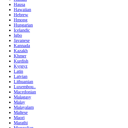
Hausa
Hawaiian
Hebrew
Hmong
Hungarian
Icelandic
Igbo
Javanese
Kannada
Kazakh
Khmer
Kurdish
Kyrgyz
Latin
Latvian
Lithuanian
Luxembou..
Macedonian
Malagasy
Malay
Malayalam
Maltese
Maori
Marathi
Mongolian