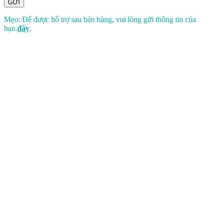
GỬI
Mẹo: Để được hỗ trợ sau bán hàng, vui lòng gửi thông tin của
bạn.
đây
.