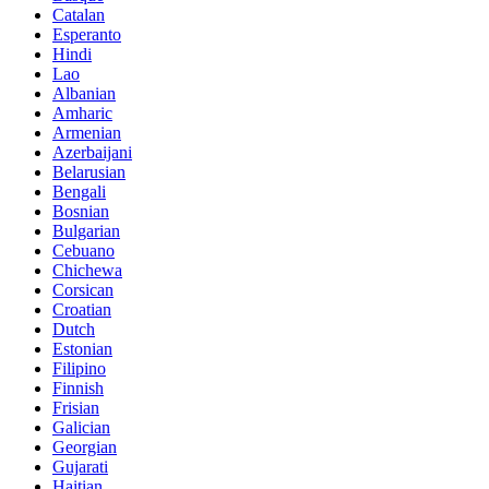
Catalan
Esperanto
Hindi
Lao
Albanian
Amharic
Armenian
Azerbaijani
Belarusian
Bengali
Bosnian
Bulgarian
Cebuano
Chichewa
Corsican
Croatian
Dutch
Estonian
Filipino
Finnish
Frisian
Galician
Georgian
Gujarati
Haitian