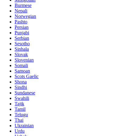
Burmese
Nepali
Norwegian
Pashto
Persian
Punjabi
Serbian
Sesotho
Sinhala
Slovak
Slovenian
Somali
Samoan
Scots Gaelic
Shona
Sindhi
Sundanese
Swahili
Tajik
Tamil
Telugu
Thai
Ukrainian
Urdu