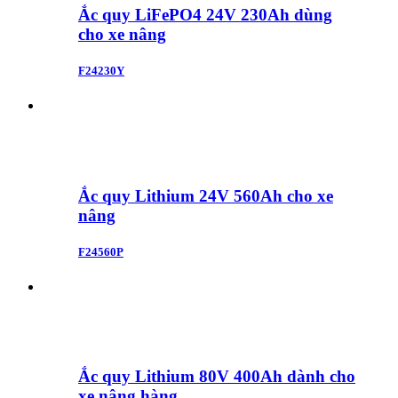
Ắc quy LiFePO4 24V 230Ah dùng
cho xe nâng
F24230Y
Ắc quy Lithium 24V 560Ah cho xe
nâng
F24560P
Ắc quy Lithium 80V 400Ah dành cho
xe nâng hàng