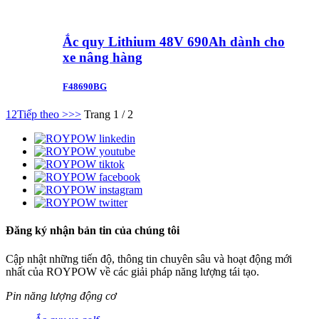
Ắc quy Lithium 48V 690Ah dành cho
xe nâng hàng
F48690BG
1
2
Tiếp theo >
>>
Trang 1 / 2
Đăng ký nhận bản tin của chúng tôi
Cập nhật những tiến độ, thông tin chuyên sâu và hoạt động mới
nhất của ROYPOW về các giải pháp năng lượng tái tạo.
Pin năng lượng động cơ