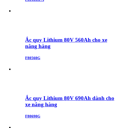
Ắc quy Lithium 80V 560Ah cho xe
nâng hàng
F80560G
Ắc quy Lithium 80V 690Ah dành cho
xe nâng hàng
F80690G