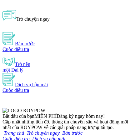
Trò chuyện ngay
Bán trước
Cuộc điều tra
Trở nên
một Đại lý
Dịch vụ hậu mãi
Cuộc điều tra
Bắt đầu của bạn
MIỄN PHÍ
Đăng ký ngay hôm nay!
Cập nhật những tiến độ, thông tin chuyên sâu và hoạt động mới
nhất của ROYPOW về các giải pháp năng lượng tái tạo.
Trang chủ
Trò chuyện ngay
Bán trước
Cuộc điều tra
Dịch vụ hậu mãi