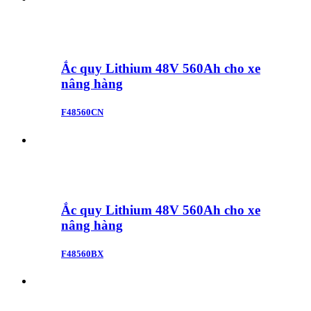
Ắc quy Lithium 48V 560Ah cho xe
nâng hàng
F48560CN
Ắc quy Lithium 48V 560Ah cho xe
nâng hàng
F48560BX