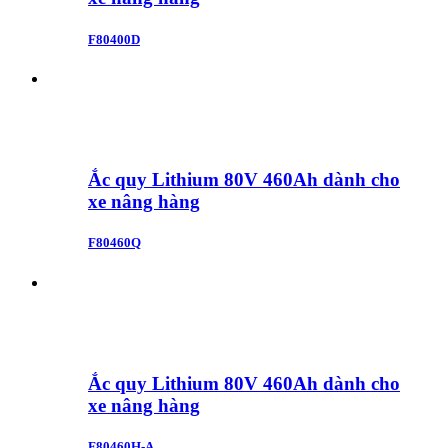
F80400D
Ắc quy Lithium 80V 460Ah dành cho
xe nâng hàng
F80460Q
Ắc quy Lithium 80V 460Ah dành cho
xe nâng hàng
F80460H-A