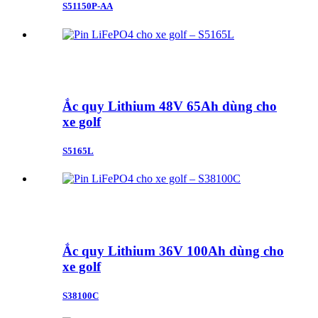
S51150P-AA
Ắc quy Lithium 48V 65Ah dùng cho
xe golf
S5165L
Ắc quy Lithium 36V 100Ah dùng cho
xe golf
S38100C