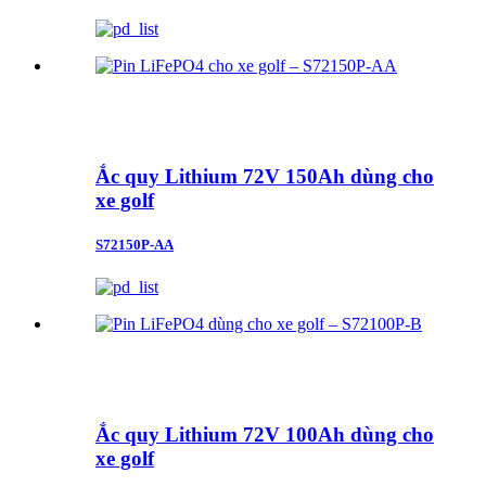
Ắc quy Lithium 72V 150Ah dùng cho
xe golf
S72150P-AA
Ắc quy Lithium 72V 100Ah dùng cho
xe golf