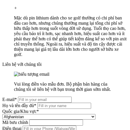
+
Mặc dù pin lithium dành cho xe golf thường có chi phí ban
đầu cao hơn, nhưng chúng thường mang lại tổng chi phí sở
hữu thấp hơn trong suốt vòng đời sử dụng. Tuổi thọ cao hơn,
yêu cầu bảo trì ít hơn, sạc nhanh hơn, hiệu suất cao hơn và ít
phải thay thế hơn có thể giúp tiết kiệm đáng kể so với pin axit
chì truyền thống. Ngoài ra, hiệu suất và độ tin cậy được cải
thiện mang lại giá trị lâu dài lớn hơn cho người sở hữu xe
golf.
Liên hệ với chúng tôi
Vui lòng điền vào mẫu đơn. Bộ phận bán hàng của
chúng tôi sẽ liên hệ với bạn trong thời gian sớm nhất.
E-mail*
Họ và tên đầy đủ*
Quốc gia/Khu vực*
Mã bưu chính
Điện thoại