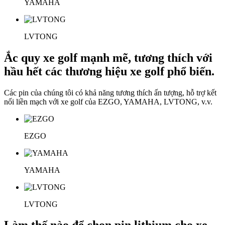
YAMAHA
LVTONG
Ắc quy xe golf mạnh mẽ, tương thích với
hầu hết các thương hiệu xe golf phổ biến.
Các pin của chúng tôi có khả năng tương thích ấn tượng, hỗ trợ kết
nối liền mạch với xe golf của EZGO, YAMAHA, LVTONG, v.v.
EZGO
YAMAHA
LVTONG