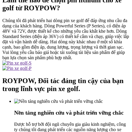
Làm thế nào để chọn pin lithium cho xe
golf từ ROYPOW?
Chúng tôi đã phát triển hai dòng pin xe golf để đáp ứng nhu cầu đa
dạng của khách hàng. Dòng Powerful Series (P Series), có điện áp
48V và 72V, được thiết kế cho những yêu cầu khắt khe hơn. Dòng
Standard Series (điện áp 36V) có thiết kế cắm và chạy, giúp việc lắp
đặt và vận hành dễ dàng. Hai dòng này khác nhau ở một số khía
cạnh, bao gồm điện áp, dung lượng, trọng lượng và thời gian sạc.
Vui lòng yêu cầu báo giá hoặc tải xuống tài liệu sản phẩm để giúp
bạn lựa chọn sản phẩm phù hợp nhất.
ROYPOW, Đối tác đáng tin cậy của bạn
trong lĩnh vực pin xe golf.
Nền tảng nghiên cứu và phát triển vững chắc
Được hỗ trợ bởi đội ngũ chuyên gia giàu kinh nghiệm, công
ty chúng tôi đang phát triển các nguồn năng lượng cho xe