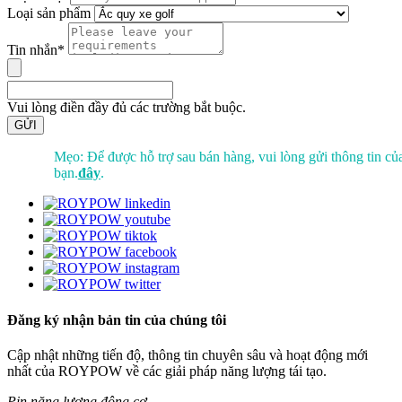
Loại sản phẩm
Tin nhắn*
Vui lòng điền đầy đủ các trường bắt buộc.
GỬI
Mẹo: Để được hỗ trợ sau bán hàng, vui lòng gửi thông tin củ
bạn.
đây
.
Đăng ký nhận bản tin của chúng tôi
Cập nhật những tiến độ, thông tin chuyên sâu và hoạt động mới
nhất của ROYPOW về các giải pháp năng lượng tái tạo.
Pin năng lượng động cơ