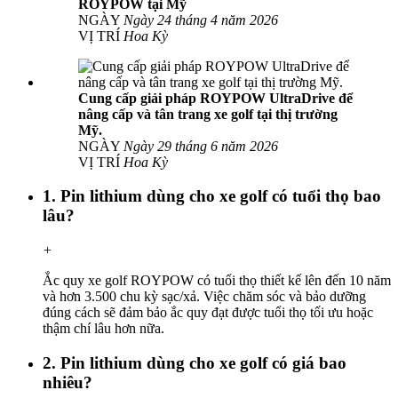
ROYPOW tại Mỹ
NGÀY
Ngày 24 tháng 4 năm 2026
VỊ TRÍ
Hoa Kỳ
Cung cấp giải pháp ROYPOW UltraDrive để
nâng cấp và tân trang xe golf tại thị trường
Mỹ.
NGÀY
Ngày 29 tháng 6 năm 2026
VỊ TRÍ
Hoa Kỳ
1. Pin lithium dùng cho xe golf có tuổi thọ bao
lâu?
+
Ắc quy xe golf ROYPOW có tuổi thọ thiết kế lên đến 10 năm
và hơn 3.500 chu kỳ sạc/xả. Việc chăm sóc và bảo dưỡng
đúng cách sẽ đảm bảo ắc quy đạt được tuổi thọ tối ưu hoặc
thậm chí lâu hơn nữa.
2. Pin lithium dùng cho xe golf có giá bao
nhiêu?