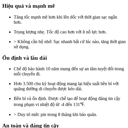
Hiệu quả và mạnh mẽ
Tăng tốc mạnh mẽ hơn khi lên dốc với thời gian sạc ngắn
hơn.
Trọng lượng nhẹ. Tốc độ cao hơn với ít nỗ lực hơn.
> Không cần bộ nhớ. Sạc nhanh bất cứ lúc nào, tăng thời gian
sử dụng.
Ổn định và lâu dài
Chế độ bảo hành 10 năm mang đến sự an tâm tuyệt đối trong
mỗi chuyến đi.
Hơn 3.500 chu kỳ hoạt động mang lại hiệu suất bền bỉ với
quãng đường di chuyển được kéo dài.
Bền bỉ và ổn định. Được chế tạo để hoạt động đáng tin cậy
trong phạm vi nhiệt độ từ -4 đến 131℉.
> Duy trì mức pin trong 8 tháng khi bảo quản.
An toàn và đáng tin cậy