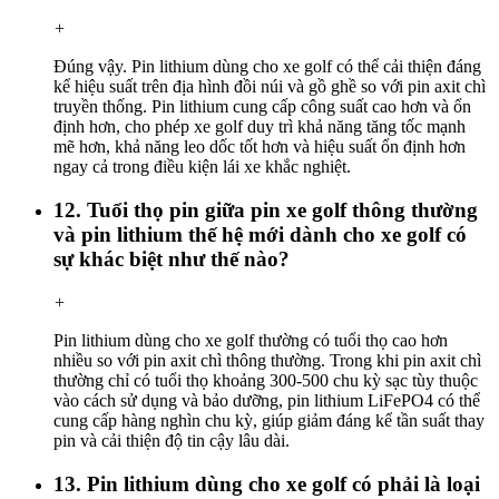
+
Đúng vậy. Pin lithium dùng cho xe golf có thể cải thiện đáng
kể hiệu suất trên địa hình đồi núi và gồ ghề so với pin axit chì
truyền thống. Pin lithium cung cấp công suất cao hơn và ổn
định hơn, cho phép xe golf duy trì khả năng tăng tốc mạnh
mẽ hơn, khả năng leo dốc tốt hơn và hiệu suất ổn định hơn
ngay cả trong điều kiện lái xe khắc nghiệt.
12. Tuổi thọ pin giữa pin xe golf thông thường
và pin lithium thế hệ mới dành cho xe golf có
sự khác biệt như thế nào?
+
Pin lithium dùng cho xe golf thường có tuổi thọ cao hơn
nhiều so với pin axit chì thông thường. Trong khi pin axit chì
thường chỉ có tuổi thọ khoảng 300-500 chu kỳ sạc tùy thuộc
vào cách sử dụng và bảo dưỡng, pin lithium LiFePO4 có thể
cung cấp hàng nghìn chu kỳ, giúp giảm đáng kể tần suất thay
pin và cải thiện độ tin cậy lâu dài.
13. Pin lithium dùng cho xe golf có phải là loại