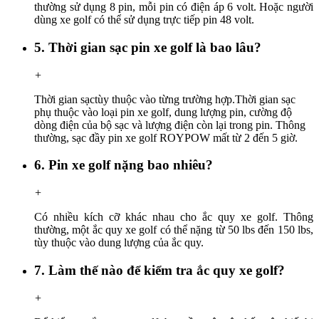
thường sử dụng 8 pin, mỗi pin có điện áp 6 volt. Hoặc người
dùng xe golf có thể sử dụng trực tiếp pin 48 volt.
5. Thời gian sạc pin xe golf là bao lâu?
+
Thời gian sạc
tùy thuộc vào từng trường hợp.
Thời gian sạc
phụ thuộc vào loại pin xe golf, dung lượng pin, cường độ
dòng điện của bộ sạc và lượng điện còn lại trong pin. Thông
thường, sạc đầy pin xe golf ROYPOW mất từ ​​2 đến 5 giờ.
6. Pin xe golf nặng bao nhiêu?
+
Có nhiều kích cỡ khác nhau cho ắc quy xe golf. Thông
thường, một ắc quy xe golf có thể nặng từ 50 lbs đến 150 lbs,
tùy thuộc vào dung lượng của ắc quy.
7. Làm thế nào để kiểm tra ắc quy xe golf?
+