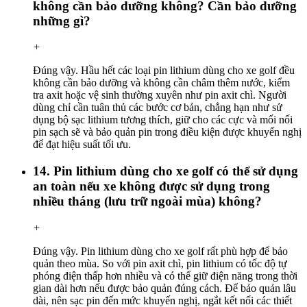
không cần bảo dưỡng không? Cần bảo dưỡng
những gì?
+
Đúng vậy. Hầu hết các loại pin lithium dùng cho xe golf đều
không cần bảo dưỡng và không cần châm thêm nước, kiểm
tra axit hoặc vệ sinh thường xuyên như pin axit chì. Người
dùng chỉ cần tuân thủ các bước cơ bản, chẳng hạn như sử
dụng bộ sạc lithium tương thích, giữ cho các cực và mối nối
pin sạch sẽ và bảo quản pin trong điều kiện được khuyến nghị
để đạt hiệu suất tối ưu.
14. Pin lithium dùng cho xe golf có thể sử dụng
an toàn nếu xe không được sử dụng trong
nhiều tháng (lưu trữ ngoài mùa) không?
+
Đúng vậy. Pin lithium dùng cho xe golf rất phù hợp để bảo
quản theo mùa. So với pin axit chì, pin lithium có tốc độ tự
phóng điện thấp hơn nhiều và có thể giữ điện năng trong thời
gian dài hơn nếu được bảo quản đúng cách. Để bảo quản lâu
dài, nên sạc pin đến mức khuyến nghị, ngắt kết nối các thiết