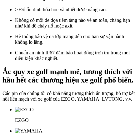
> Độ ổn định hóa học và nhiệt được nâng cao.
Không có mối đe dọa tiềm tàng nào về an toàn, chẳng hạn
như khí dễ cháy nổ hoặc axit.
Hệ thống bảo vệ đa lớp mang đến cho bạn sự vận hành
không lo lắng.
Chuẩn an ninh IP67 đảm bảo hoạt động trơn tru trong mọi
điều kiện khắc nghiệt.
Ắc quy xe golf mạnh mẽ, tương thích với
hầu hết các thương hiệu xe golf phổ biến.
Các pin của chúng tôi có khả năng tương thích ấn tượng, hỗ trợ kết
nối liền mạch với xe golf của EZGO, YAMAHA, LVTONG, v.v.
EZGO