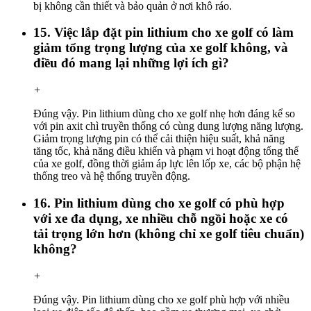
bị không cần thiết và bảo quản ở nơi khô ráo.
15. Việc lắp đặt pin lithium cho xe golf có làm
giảm tổng trọng lượng của xe golf không, và
điều đó mang lại những lợi ích gì?
+
Đúng vậy. Pin lithium dùng cho xe golf nhẹ hơn đáng kể so
với pin axit chì truyền thống có cùng dung lượng năng lượng.
Giảm trọng lượng pin có thể cải thiện hiệu suất, khả năng
tăng tốc, khả năng điều khiển và phạm vi hoạt động tổng thể
của xe golf, đồng thời giảm áp lực lên lốp xe, các bộ phận hệ
thống treo và hệ thống truyền động.
16. Pin lithium dùng cho xe golf có phù hợp
với xe đa dụng, xe nhiều chỗ ngồi hoặc xe có
tải trọng lớn hơn (không chỉ xe golf tiêu chuẩn)
không?
+
Đúng vậy. Pin lithium dùng cho xe golf phù hợp với nhiều