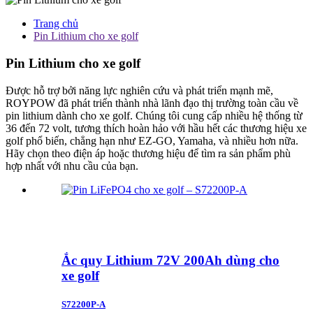
Trang chủ
Pin Lithium cho xe golf
Pin Lithium cho xe golf
Được hỗ trợ bởi năng lực nghiên cứu và phát triển mạnh mẽ,
ROYPOW đã phát triển thành nhà lãnh đạo thị trường toàn cầu về
pin lithium dành cho xe golf. Chúng tôi cung cấp nhiều hệ thống từ
36 đến 72 volt, tương thích hoàn hảo với hầu hết các thương hiệu xe
golf phổ biến, chẳng hạn như EZ-GO, Yamaha, và nhiều hơn nữa.
Hãy chọn theo điện áp hoặc thương hiệu để tìm ra sản phẩm phù
hợp nhất với nhu cầu của bạn.
Ắc quy Lithium 72V 200Ah dùng cho
xe golf
S72200P-A