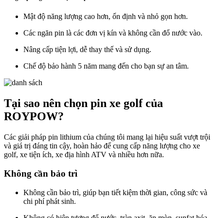
Mật độ năng lượng cao hơn, ổn định và nhỏ gọn hơn.
Các ngăn pin là các đơn vị kín và không cần đổ nước vào.
Nâng cấp tiện lợi, dễ thay thế và sử dụng.
Chế độ bảo hành 5 năm mang đến cho bạn sự an tâm.
Tại sao nên chọn pin xe golf của
ROYPOW?
Các giải pháp pin lithium của chúng tôi mang lại hiệu suất vượt trội
và giá trị đáng tin cậy, hoàn hảo để cung cấp năng lượng cho xe
golf, xe tiện ích, xe địa hình ATV và nhiều hơn nữa.
Không cần bảo trì
Không cần bảo trì, giúp bạn tiết kiệm thời gian, công sức và
chi phí phát sinh.
Không có hiện tượng đổ nước, tràn axit, ăn mòn, sunfat hóa