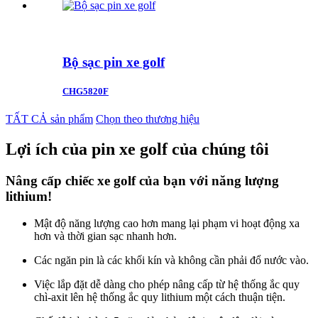
Bộ sạc pin xe golf
CHG5820F
TẤT CẢ sản phẩm
Chọn theo thương hiệu
Lợi ích của pin xe golf của chúng tôi
Nâng cấp chiếc xe golf của bạn với năng lượng
lithium!
Mật độ năng lượng cao hơn mang lại phạm vi hoạt động xa
hơn và thời gian sạc nhanh hơn.
Các ngăn pin là các khối kín và không cần phải đổ nước vào.
Việc lắp đặt dễ dàng cho phép nâng cấp từ hệ thống ắc quy
chì-axit lên hệ thống ắc quy lithium một cách thuận tiện.