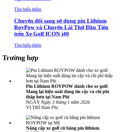
Tìm hiểu thêm
Chuyển đổi sang sử dụng pin Lithium
RoyPow và Chuyến Lái Thử Đầu Tiên
trên Xe Golf ICON i40
Tìm hiểu thêm
Trường hợp
Pin Lithium ROYPOW dành cho xe golf:
Mang lại hiệu suất đáng tin cậy và chi phí
thấp hơn tại Nam Phi
NGÀY
Ngày 3 tháng 1 năm 2026
VỊ TRÍ
Nam Phi
Nâng cấp xe golf cũ bằng pin lithium