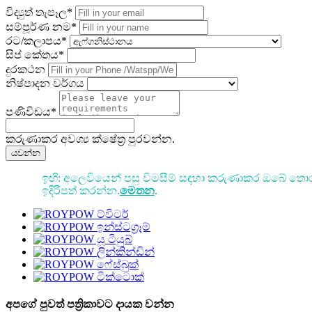
විද්‍යුත් තැපෑල*
සම්පූර්ණ නම*
රට/කලාපය*
සිප් කේතය*
දුරකථන
නිෂ්පාදන වර්ගය
පණිවිඩය*
කරුණාකර අවශ්‍ය ක්ෂේත්‍ර පුරවන්න.
යවන්න
ඉඟි: අලෙවියෙන් පසු විමසීම් සඳහා කරුණාකර ඔබේ තොර
ඉදිරිපත් කරන්න.
මෙතන
.
අපගේ පුවත් පත්‍රිකාවට දායක වන්න