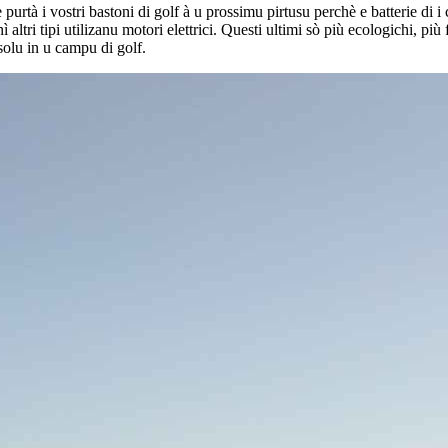
purtà i vostri bastoni di golf à u prossimu pirtusu perchè e batterie di i
 altri tipi utilizanu motori elettrici. Questi ultimi sò più ecologichi, più 
 solu in u campu di golf.