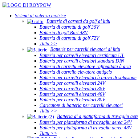
Sistemi di putenza motrice
Batterie di carretti da golf al litiu
Batteria di carrettu di golf 36V
Batteria di golf Bart 48V
Batteria di carrettu di golf 72V
Tuttu >>
Batterie per carrelli elevatori al litiu
Batteria per carrelli elevatori certificata UL
Batteria per carrelli elevatori standard DIN
Batteria di carrettu elevatore raffreddata à aria
Batteria di carrello elevatore antigelo
Batteria per carrelli elevatori à prova di splusione
Batteria per carrelli elevatori 24V
Batteria per carrelli elevatori 36V
Batteria per carrelli elevatori 48V
Batteria per carrelli elevatori 80V
Caricatore di batteria per carrelli elevatori
Tuttu >>
Batteria di a piattaforma di travagliu aer
Batteria per piattaforma di travagliu aerea 24V
Batteria per piattaforma di travagliu aerea 48V
Tuttu >>