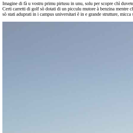
Imagine di fà u vostru primu pirtusu in unu, solu per scopre chì duvete 
Certi carretti di golf sò dotati di un picculu mutore à benzina mentre chì
sò stati aduprati in i campus universitari è in e grande strutture, micca