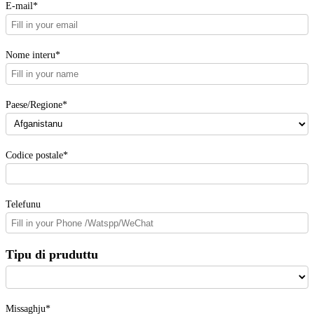
E-mail*
Nome interu*
Paese/Regione*
Codice postale*
Telefunu
Tipu di pruduttu
Missaghju*