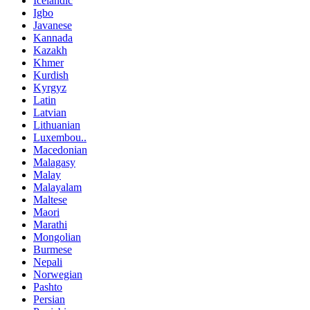
Icelandic
Igbo
Javanese
Kannada
Kazakh
Khmer
Kurdish
Kyrgyz
Latin
Latvian
Lithuanian
Luxembou..
Macedonian
Malagasy
Malay
Malayalam
Maltese
Maori
Marathi
Mongolian
Burmese
Nepali
Norwegian
Pashto
Persian