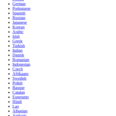
German
Portuguese
Spanish
Russian
Japanese
Korean
Arabic
Irish
Greek
Turkish
Italian
Danish
Romanian
Indonesian
Czech
Afrikaans
Swedish
Polish
Basque
Catalan
Esperanto
Hindi
Lao
Albanian
Amharic