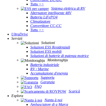
Tuttu >>
Sistema elettricu di RV
Alternatore intelligente 48V
Batteria LiFePO4
Climatizatore
Convertitore CC-CC
Tuttu >>
UltraDrive
Servizii
Soluzioni
Soluzioni ESS Residenziali
Soluzioni ESS mobili
Soluzioni di batterie di putenza motrice
Monitoraghju
Batteria industriale
RV / Marine
Accumulazione d'energia
Supportu
Garanzia
FAQ
Scaricà
Esplora
Nantu à noi
Ambasciatore di a Marca