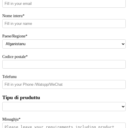
Nome interu*
Paese/Regione*
Codice postale*
Telefunu
Tipu di pruduttu
Missaghju*