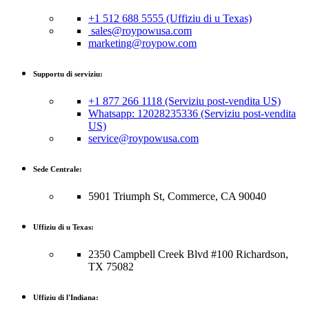
+1 512 688 5555 (Uffiziu di u Texas)
sales@roypowusa.com
marketing@roypow.com
Supportu di serviziu:
+1 877 266 1118 (Serviziu post-vendita US)
Whatsapp: 12028235336 (Serviziu post-vendita
US)
service@roypowusa.com
Sede Centrale:
5901 Triumph St, Commerce, CA 90040
Uffiziu di u Texas:
2350 Campbell Creek Blvd #100 Richardson,
TX 75082
Uffiziu di l'Indiana: