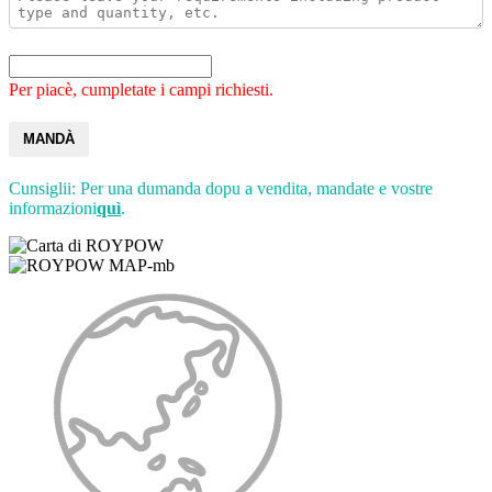
Per piacè, cumpletate i campi richiesti.
MANDÀ
Cunsiglii: Per una dumanda dopu a vendita, mandate e vostre
informazioni
quì
.