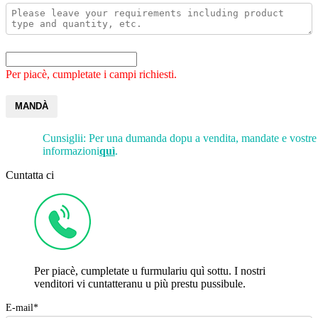
Per piacè, cumpletate i campi richiesti.
MANDÀ
Cunsiglii: Per una dumanda dopu a vendita, mandate e vostre
informazioni
quì
.
Cuntatta ci
Per piacè, cumpletate u furmulariu quì sottu. I nostri
venditori vi cuntatteranu u più prestu pussibule.
E-mail*