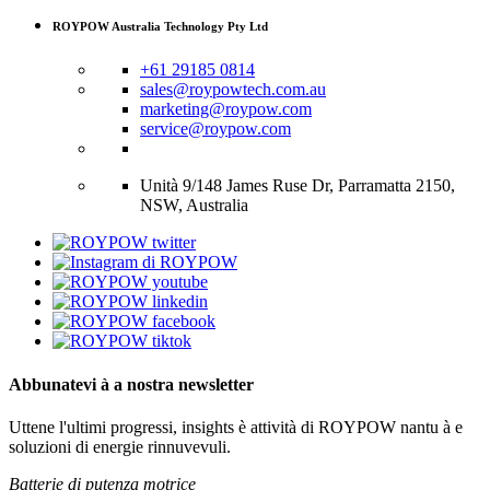
ROYPOW Australia Technology Pty Ltd
+61 29185 0814
sales@roypowtech.com.au
marketing@roypow.com
service@roypow.com
Unità 9/148 James Ruse Dr, Parramatta 2150,
NSW, Australia
Abbunatevi à a nostra newsletter
Uttene l'ultimi progressi, insights è attività di ROYPOW nantu à e
soluzioni di energie rinnuvevuli.
Batterie di putenza motrice