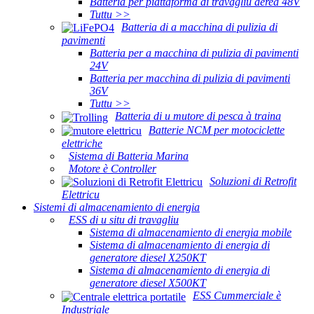
Batteria per piattaforma di travagliu aerea 48V
Tuttu >>
Batteria di a macchina di pulizia di
pavimenti
Batteria per a macchina di pulizia di pavimenti
24V
Batteria per macchina di pulizia di pavimenti
36V
Tuttu >>
Batteria di u mutore di pesca à traina
Batterie NCM per motociclette
elettriche
Sistema di Batteria Marina
Motore è Controller
Soluzioni di Retrofit
Elettricu
Sistemi di almacenamiento di energia
ESS di u situ di travagliu
Sistema di almacenamiento di energia mobile
Sistema di almacenamiento di energia di
generatore diesel X250KT
Sistema di almacenamiento di energia di
generatore diesel X500KT
ESS Cummerciale è
Industriale