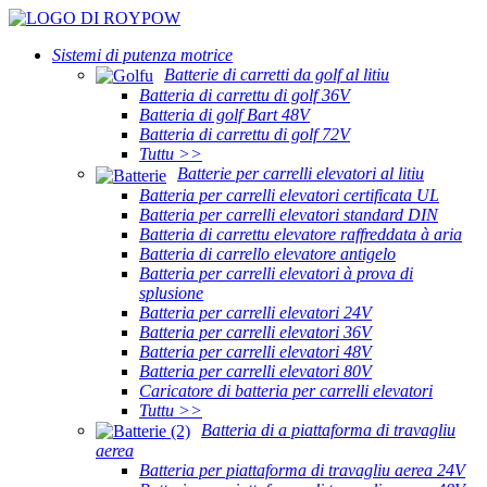
Sistemi di putenza motrice
Batterie di carretti da golf al litiu
Batteria di carrettu di golf 36V
Batteria di golf Bart 48V
Batteria di carrettu di golf 72V
Tuttu >>
Batterie per carrelli elevatori al litiu
Batteria per carrelli elevatori certificata UL
Batteria per carrelli elevatori standard DIN
Batteria di carrettu elevatore raffreddata à aria
Batteria di carrello elevatore antigelo
Batteria per carrelli elevatori à prova di
splusione
Batteria per carrelli elevatori 24V
Batteria per carrelli elevatori 36V
Batteria per carrelli elevatori 48V
Batteria per carrelli elevatori 80V
Caricatore di batteria per carrelli elevatori
Tuttu >>
Batteria di a piattaforma di travagliu
aerea
Batteria per piattaforma di travagliu aerea 24V