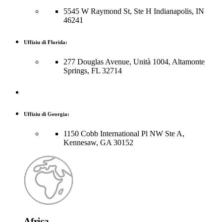
5545 W Raymond St, Ste H Indianapolis, IN
46241
Uffiziu di Florida:
277 Douglas Avenue, Unità 1004, Altamonte
Springs, FL 32714
Uffiziu di Georgia:
1150 Cobb International Pl NW Ste A,
Kennesaw, GA 30152
Africa