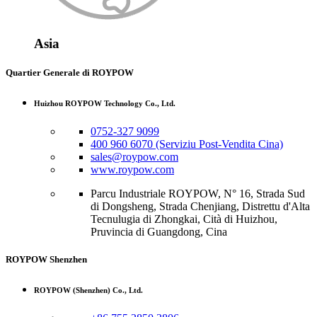
Asia
Quartier Generale di ROYPOW
Huizhou ROYPOW Technology Co., Ltd.
0752-327 9099
400 960 6070 (Serviziu Post-Vendita Cina)
sales@roypow.com
www.roypow.com
Parcu Industriale ROYPOW, N° 16, Strada Sud
di Dongsheng, Strada Chenjiang, Distrettu d'Alta
Tecnulugia di Zhongkai, Cità di Huizhou,
Pruvincia di Guangdong, Cina
ROYPOW Shenzhen
ROYPOW (Shenzhen) Co., Ltd.