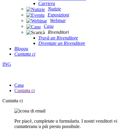
Carriera
Nutizie
Esposizioni
Webinar
Casu
Rivenditori
Truvà un Rivenditore
Diventate un Rivenditore
Bloggu
Cuntatta ci
ING
Casa
Cuntatta ci
Cuntatta ci
Per piacè, cumpletate u furmulariu. I nostri venditori vi
cuntatteranu u più prestu pussibule.