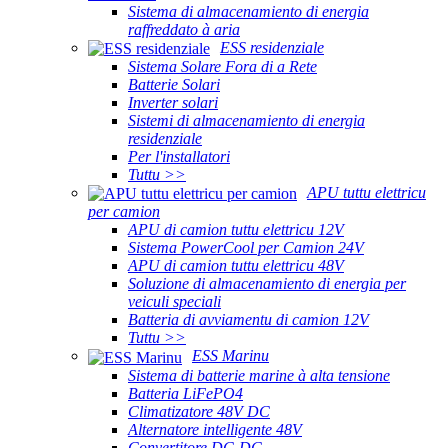
Sistema di almacenamiento di energia
raffreddato à aria
ESS residenziale
Sistema Solare Fora di a Rete
Batterie Solari
Inverter solari
Sistemi di almacenamiento di energia
residenziale
Per l'installatori
Tuttu >>
APU tuttu elettricu
per camion
APU di camion tuttu elettricu 12V
Sistema PowerCool per Camion 24V
APU di camion tuttu elettricu 48V
Soluzione di almacenamiento di energia per
veiculi speciali
Batteria di avviamentu di camion 12V
Tuttu >>
ESS Marinu
Sistema di batterie marine à alta tensione
Batteria LiFePO4
Climatizatore 48V DC
Alternatore intelligente 48V
Convertitore DC-DC