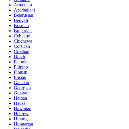
Armenian
Azerbaijani
Belarusian
Bengali
Bosnian
Bulgarian
Cebuano
Chichewa
Corsican
Croatian
Dutch
Estonian
Filipino
Finnish
Frisian
Galician
Georgian
Gujarati
Haitian
Hausa
Hawaiian
Hebrew
Hmong
Hungarian