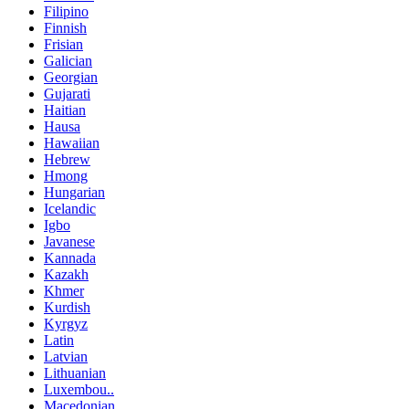
Filipino
Finnish
Frisian
Galician
Georgian
Gujarati
Haitian
Hausa
Hawaiian
Hebrew
Hmong
Hungarian
Icelandic
Igbo
Javanese
Kannada
Kazakh
Khmer
Kurdish
Kyrgyz
Latin
Latvian
Lithuanian
Luxembou..
Macedonian