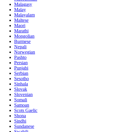
Malagasy
Malay
Malayalam
Maltese
Maori
Marathi
Mongolian
Burmese
Nepali
Norwegian
Pashto
Persian
Punjabi
Serbian
Sesotho
Sinhala
Slovak
Slovenian
Somali
Samoan
Scots Gaelic
Shona
Sindhi
Sundanese
Swahili