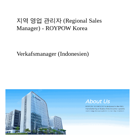
지역 영업 관리자 (Regional Sales
Manager) - ROYPOW Korea
Verkafsmanager (Indonesien)