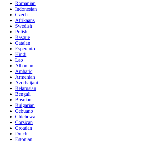
Romanian
Indonesian
Czech
Afrikaans
Swedish
Polish
Basque
Catalan
Esperanto
Hindi
Lao
Albanian
Amharic
Armenian
Azerbaijani
Belarusian
Bengali
Bosnian
Bulgarian
Cebuano
Chichewa
Corsican
Croatian
Dutch
Estonian