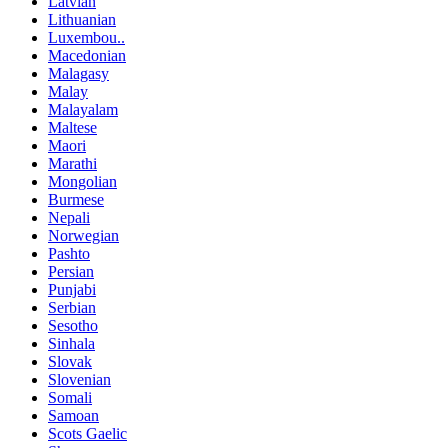
Latvian
Lithuanian
Luxembou..
Macedonian
Malagasy
Malay
Malayalam
Maltese
Maori
Marathi
Mongolian
Burmese
Nepali
Norwegian
Pashto
Persian
Punjabi
Serbian
Sesotho
Sinhala
Slovak
Slovenian
Somali
Samoan
Scots Gaelic