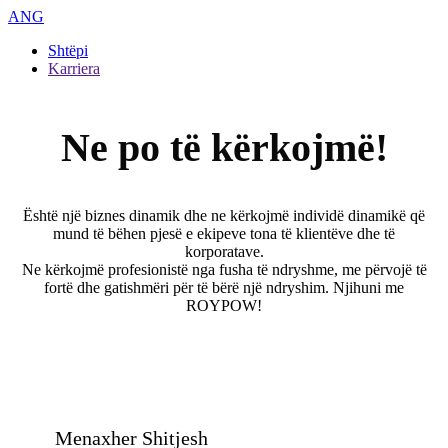
ANG
Shtëpi
Karriera
Ne po të kërkojmë!
Është një biznes dinamik dhe ne kërkojmë individë dinamikë që
mund të bëhen pjesë e ekipeve tona të klientëve dhe të
korporatave.
Ne kërkojmë profesionistë nga fusha të ndryshme, me përvojë të
fortë dhe gatishmëri për të bërë një ndryshim. Njihuni me
ROYPOW!
Menaxher Shitjesh