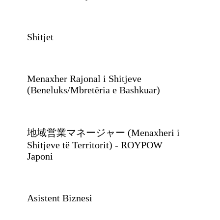
Shitjet
Menaxher Rajonal i Shitjeve
(Beneluks/Mbretëria e Bashkuar)
地域営業マネージャー (Menaxheri i
Shitjeve të Territorit) - ROYPOW
Japoni
Asistent Biznesi