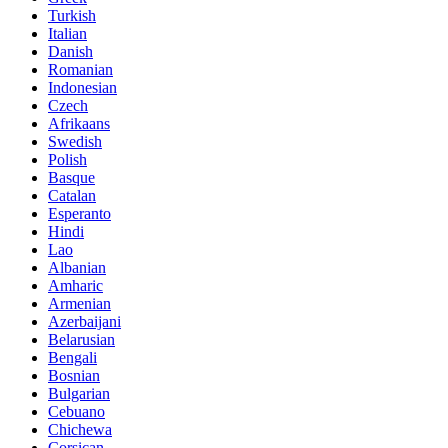
Turkish
Italian
Danish
Romanian
Indonesian
Czech
Afrikaans
Swedish
Polish
Basque
Catalan
Esperanto
Hindi
Lao
Albanian
Amharic
Armenian
Azerbaijani
Belarusian
Bengali
Bosnian
Bulgarian
Cebuano
Chichewa
Corsican