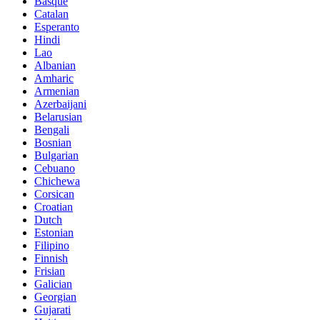
Basque
Catalan
Esperanto
Hindi
Lao
Albanian
Amharic
Armenian
Azerbaijani
Belarusian
Bengali
Bosnian
Bulgarian
Cebuano
Chichewa
Corsican
Croatian
Dutch
Estonian
Filipino
Finnish
Frisian
Galician
Georgian
Gujarati