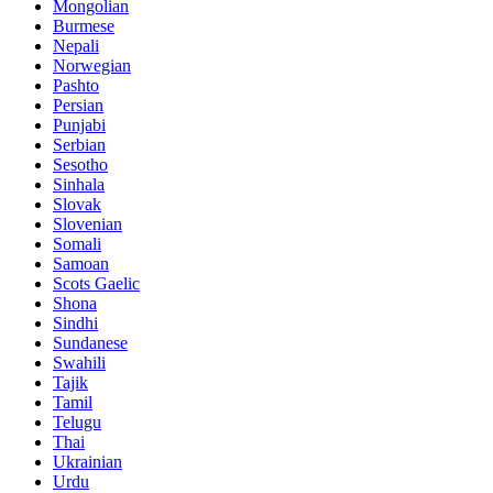
Mongolian
Burmese
Nepali
Norwegian
Pashto
Persian
Punjabi
Serbian
Sesotho
Sinhala
Slovak
Slovenian
Somali
Samoan
Scots Gaelic
Shona
Sindhi
Sundanese
Swahili
Tajik
Tamil
Telugu
Thai
Ukrainian
Urdu