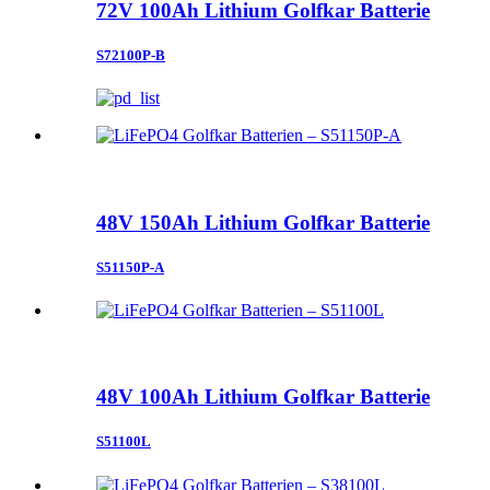
72V 100Ah Lithium Golfkar Batterie
S72100P-B
48V 150Ah Lithium Golfkar Batterie
S51150P-A
48V 100Ah Lithium Golfkar Batterie
S51100L