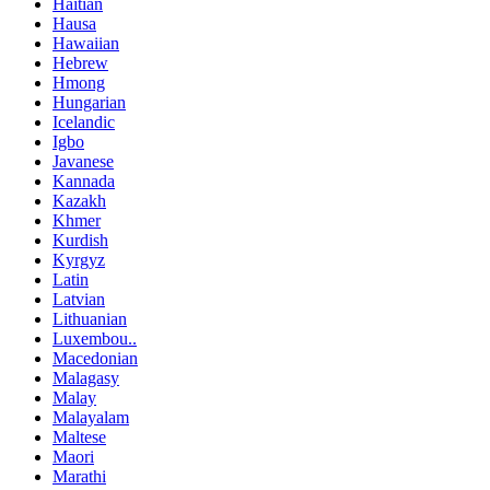
Haitian
Hausa
Hawaiian
Hebrew
Hmong
Hungarian
Icelandic
Igbo
Javanese
Kannada
Kazakh
Khmer
Kurdish
Kyrgyz
Latin
Latvian
Lithuanian
Luxembou..
Macedonian
Malagasy
Malay
Malayalam
Maltese
Maori
Marathi