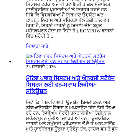
ਮਿਕਸਰ ਟਰੱਕ ਅਜੇ ਵੀ ਰਵਾਇਤੀ ਡੀਜ਼ਲ-ਸੰਚਾਲਿਤ
ਹਾਈਡ੍ਰੌਲਿਕ ਪ੍ਰਣਾਲੀਆਂ 'ਤੇ ਨਿਰਭਰ ਕਰਦੇ ਹਨ।
ਜਿਵੇਂ ਕਿ ਵਿਸ਼ਵਵਿਆਪੀ ਨਿਰਮਾਣ ਉਦਯੋਗ ਘੱਟ
ਕਾਰਬਨ ਨਿਕਾਸ ਅਤੇ ਸਥਿਰਤਾ ਵੱਲ ਤੇਜ਼ੀ ਨਾਲ ਵਧ
ਰਿਹਾ ਹੈ, ਇਹਨਾਂ ਵਾਹਨਾਂ ਨੂੰ ਬਿਜਲੀ ਦੇਣਾ ਬਹੁਤ
ਮਹੱਤਵਪੂਰਨ ਹੁੰਦਾ ਜਾ ਰਿਹਾ ਹੈ। ROYPOW ਵਾਹਨਾਂ
ਵਿੱਚ ਮੋਹਰੀ ਹੈ...
ਜਿਆਦਾ ਜਾਣੋ
23 ਜਨਵਰੀ 2026
ਮੋਟਿਵ ਪਾਵਰ ਸਿਸਟਮ ਅਤੇ ਐਨਰਜੀ ਸਟੋਰੇਜ
ਸਿਸਟਮ ਲਈ ਵਨ-ਸਟਾਪ ਲਿਥੀਅਮ
ਸਲਿਊਸ਼ਨ
ਜਿਵੇਂ ਕਿ ਵਿਸ਼ਵਵਿਆਪੀ ਉਦਯੋਗ ਬਿਜਲੀਕਰਨ ਅਤੇ
ਨਵਿਆਉਣਯੋਗ ਊਰਜਾ ਨੂੰ ਅਪਣਾਉਣ ਵਿੱਚ ਤੇਜ਼ੀ ਲਿਆ
ਰਹੇ ਹਨ, ਲਿਥੀਅਮ ਬੈਟਰੀ ਤਕਨਾਲੋਜੀਆਂ ਤੇਜ਼ੀ ਨਾਲ
ਮਹੱਤਵਪੂਰਨ ਹੁੰਦੀਆਂ ਜਾ ਰਹੀਆਂ ਹਨ। ਉਦਯੋਗਿਕ
ਵਾਹਨਾਂ ਅਤੇ ਸਮੁੰਦਰੀ ਪ੍ਰੋਪਲਸ਼ਨ ਤੋਂ ਲੈ ਕੇ ਆਫ-ਗਰਿੱਡ
ਅਤੇ ਹਾਈਬ੍ਰਿਡ ਊਰਜਾ ਸਟੋਰੇਜ ਤੱਕ, ਗਾਹਕ ਵੱਧ ਤੋਂ ਵੱਧ