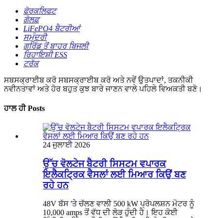
ਫੋਰਕਲਿਫਟ
ਗੋਲਫ਼
LiFePO4 ਬੈਟਰੀਆਂ
ਸਮੁੰਦਰੀ
ਗਰਿੱਡ ਤੋਂ ਬਾਹਰ ਬਿਜਲੀ
ਰਿਹਾਇਸ਼ੀ ESS
ਟਰੱਕ
ਸਬਸਕ੍ਰਾਈਬ ਕਰੋ
ਸਬਸਕ੍ਰਾਈਬ ਕਰੋ ਅਤੇ ਨਵੇਂ ਉਤਪਾਦਾਂ, ਤਕਨੀਕੀ
ਨਵੀਨਤਾਵਾਂ ਅਤੇ ਹੋਰ ਬਹੁਤ ਕੁਝ ਬਾਰੇ ਜਾਣਨ ਵਾਲੇ ਪਹਿਲੇ ਵਿਅਕਤੀ ਬਣੋ।
ਹਾਲ ਹੀ Posts
24 ਜੁਲਾਈ 2026
ਉੱਚ ਵੋਲਟੇਜ ਬੈਟਰੀ ਸਿਸਟਮ ਵਪਾਰਕ
ਇਲੈਕਟ੍ਰਿਕ ਵੈਸਲਾਂ ਲਈ ਮਿਆਰ ਕਿਉਂ ਬਣ
ਰਹੇ ਹਨ
48V ਬੱਸ 'ਤੇ ਚੱਲਣ ਵਾਲੀ 500 kW ਪ੍ਰੋਪਲਸ਼ਨ ਮੋਟਰ ਨੂੰ
10,000 amps ਤੋਂ ਵੱਧ ਦੀ ਲੋੜ ਹੁੰਦੀ ਹੈ। ਇਹ ਕੋਈ