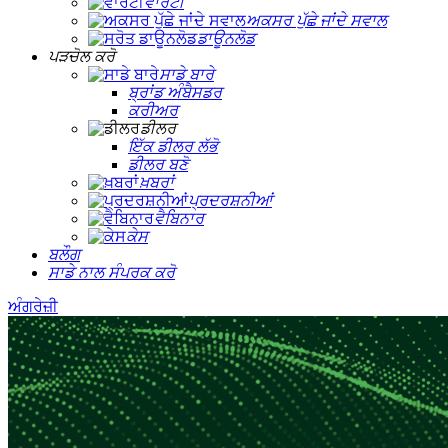
ਵਾਰੰਟੀ
ਅਕਸਰ ਪੁੱਛੇ ਜਾਂਦੇ ਸਵਾਲ
ਡਾਊਨਲੋਡ
ਪੜਚੋਲ ਕਰੋ
ਸਾਡੇ ਬਾਰੇ
ਬ੍ਰਾਂਡ ਅੰਬੈਸਡਰ
ਕਰੀਅਰ
ਡੀਲਰ
ਇੱਕ ਡੀਲਰ ਲੱਭੋ
ਡੀਲਰ ਬਣੋ
ਖ਼ਬਰਾਂ
ਪ੍ਰਦਰਸ਼ਨੀਆਂ
ਵੈਬਿਨਾਰ
ਕੇਸ
ਬਲੌਗ
ਸਾਡੇ ਨਾਲ ਸੰਪਰਕ ਕਰੋ
ਅੰਗਰੇਜ਼ੀ