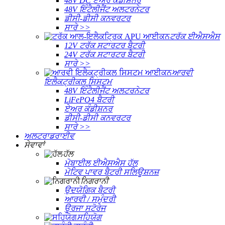
48V DC ਏਅਰ ਕੰਡੀਸ਼ਨਰ
48V ਇੰਟੈਲੀਜੈਂਟ ਅਲਟਰਨੇਟਰ
ਡੀਸੀ-ਡੀਸੀ ਕਨਵਰਟਰ
ਸਾਰੇ >>
ਟਰੱਕ ਈਐਸਐਸ
12V ਟਰੱਕ ਸਟਾਰਟਰ ਬੈਟਰੀ
24V ਟਰੱਕ ਸਟਾਰਟਰ ਬੈਟਰੀ
ਸਾਰੇ >>
ਆਰਵੀ
ਇਲੈਕਟ੍ਰੀਕਲ ਸਿਸਟਮ
48V ਇੰਟੈਲੀਜੈਂਟ ਅਲਟਰਨੇਟਰ
LiFePO4 ਬੈਟਰੀ
ਏਅਰ ਕੰਡੀਸ਼ਨਰ
ਡੀਸੀ-ਡੀਸੀ ਕਨਵਰਟਰ
ਸਾਰੇ >>
ਅਲਟਰਾਡਰਾਈਵ
ਸੇਵਾਵਾਂ
ਹੱਲ
ਮੋਬਾਈਲ ਈਐਸਐਸ ਹੱਲ
ਮੋਟਿਵ ਪਾਵਰ ਬੈਟਰੀ ਸਲਿਊਸ਼ਨਜ਼
ਨਿਗਰਾਨੀ
ਉਦਯੋਗਿਕ ਬੈਟਰੀ
ਆਰਵੀ / ਸਮੁੰਦਰੀ
ਊਰਜਾ ਸਟੋਰੇਜ
ਸਹਿਯੋਗ