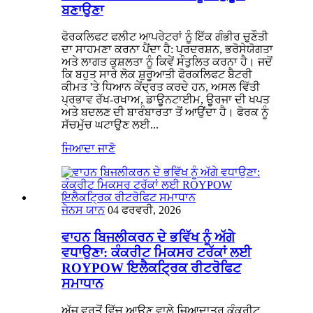
ਬਣਾਉਣਾ
ਫੋਰਕਲਿਫਟ ਫਲੀਟ ਆਪਰੇਟਰਾਂ ਨੂੰ ਇੱਕ ਗੰਭੀਰ ਚੁਣੌਤੀ
ਦਾ ਸਾਹਮਣਾ ਕਰਨਾ ਪੈਂਦਾ ਹੈ: ਪ੍ਰਦਰਸ਼ਨ, ਭਰੋਸੇਯੋਗਤਾ
ਅਤੇ ਲਾਗਤ ਕੁਸ਼ਲਤਾ ਨੂੰ ਕਿਵੇਂ ਸੰਤੁਲਿਤ ਕਰਨਾ ਹੈ। ਜਦੋਂ
ਕਿ ਬਹੁਤ ਸਾਰੇ ਲੋਕ ਸ਼ੁਰੂਆਤੀ ਫੋਰਕਲਿਫਟ ਬੈਟਰੀ
ਕੀਮਤ 'ਤੇ ਧਿਆਨ ਕੇਂਦ੍ਰਤ ਕਰਦੇ ਹਨ, ਅਸਲ ਵਿੱਤੀ
ਪ੍ਰਭਾਵ ਰੱਖ-ਰਖਾਅ, ਡਾਊਨਟਾਈਮ, ਊਰਜਾ ਦੀ ਖਪਤ
ਅਤੇ ਬਦਲਣ ਦੀ ਬਾਰੰਬਾਰਤਾ ਤੋਂ ਆਉਂਦਾ ਹੈ। ਫੋਰਕ ਨੂੰ
ਸੱਚਮੁੱਚ ਘਟਾਉਣ ਲਈ...
ਜਿਆਦਾ ਜਾਣੋ
ਜੇਨਸ ਯਾਨ
04 ਫਰਵਰੀ, 2026
ਵਾਹਨ ਬਿਜਲੀਕਰਨ ਦੇ ਭਵਿੱਖ ਨੂੰ ਅੱਗੇ
ਵਧਾਉਣਾ: ਕੰਕਰੀਟ ਮਿਕਸਰ ਟਰੱਕਾਂ ਲਈ
ROYPOW ਇਲੈਕਟ੍ਰਿਕ ਰੀਟਰੋਫਿਟ
ਸਮਾਧਾਨ
ਅੱਜ ਵਰਤੋਂ ਵਿੱਚ ਆਉਣ ਵਾਲੇ ਜ਼ਿਆਦਾਤਰ ਕੰਕਰੀਟ