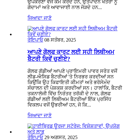
ਉਪਕਰਣਾਂ ਵਜੋਂ ਕੰਮ ਕਰਦੇ ਹਨ, ਉਤਪਾਦਨ ਖੇਤਰਾਂ ਨੂੰ
ਗੋਦਾਮਾਂ ਅਤੇ ਆਵਾਜਾਈ ਨਾਲ ਜੋੜਦੇ ਹਨ...
ਜਿਆਦਾ ਜਾਣੋ
ਰੋਇਪਾਓ
08 ਸਤੰਬਰ, 2025
ਆਪਣੇ ਗੋਲਫ ਕਾਰਟ ਲਈ ਸਹੀ ਲਿਥੀਅਮ
ਬੈਟਰੀ ਕਿਵੇਂ ਚੁਣੀਏ?
ਗੋਲਫ ਗੱਡੀਆਂ ਆਪਣੇ ਪ੍ਰਾਇਮਰੀ ਪਾਵਰ ਸਰੋਤ ਵਜੋਂ
ਲੀਡ-ਐਸਿਡ ਬੈਟਰੀਆਂ 'ਤੇ ਨਿਰਭਰ ਕਰਦੀਆਂ ਸਨ
ਕਿਉਂਕਿ ਉਹ ਕਿਫਾਇਤੀ ਕੀਮਤਾਂ ਅਤੇ ਭਰੋਸੇਮੰਦ
ਸੰਚਾਲਨ ਦੀ ਪੇਸ਼ਕਸ਼ ਕਰਦੀਆਂ ਸਨ। ਹਾਲਾਂਕਿ, ਬੈਟਰੀ
ਤਕਨਾਲੋਜੀ ਵਿੱਚ ਨਿਰੰਤਰ ਤਰੱਕੀ ਦੇ ਨਾਲ, ਗੋਲਫ
ਗੱਡੀਆਂ ਲਈ ਲਿਥੀਅਮ ਬੈਟਰੀਆਂ ਇੱਕ ਪ੍ਰਸਿੱਧ
ਵਿਕਲਪ ਵਜੋਂ ਉਭਰੀਆਂ ਹਨ, ਜੋ ਕਿ...
ਜਿਆਦਾ ਜਾਣੋ
ਰੋਇਪਾਓ
29 ਅਗਸਤ, 2025