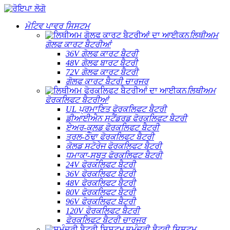
ਮੋਟਿਵ ਪਾਵਰ ਸਿਸਟਮ
ਲਿਥੀਅਮ
ਗੋਲਫ ਕਾਰਟ ਬੈਟਰੀਆਂ
36V ਗੋਲਫ ਕਾਰਟ ਬੈਟਰੀ
48V ਗੋਲਫ ਬਾਰਟ ਬੈਟਰੀ
72V ਗੋਲਫ ਕਾਰਟ ਬੈਟਰੀ
ਗੋਲਫ ਕਾਰਟ ਬੈਟਰੀ ਚਾਰਜਰ
ਲਿਥੀਅਮ
ਫੋਰਕਲਿਫਟ ਬੈਟਰੀਆਂ
UL ਪ੍ਰਮਾਣਿਤ ਫੋਰਕਲਿਫਟ ਬੈਟਰੀ
ਡੀਆਈਐਨ ਸਟੈਂਡਰਡ ਫੋਰਕਲਿਫਟ ਬੈਟਰੀ
ਏਅਰ-ਕੂਲਡ ਫੋਰਕਲਿਫਟ ਬੈਟਰੀ
ਤਰਲ-ਠੰਢਾ ਫੋਰਕਲਿਫਟ ਬੈਟਰੀ
ਕੋਲਡ ਸਟੋਰੇਜ ਫੋਰਕਲਿਫਟ ਬੈਟਰੀ
ਧਮਾਕਾ-ਸਬੂਤ ਫੋਰਕਲਿਫਟ ਬੈਟਰੀ
24V ਫੋਰਕਲਿਫਟ ਬੈਟਰੀ
36V ਫੋਰਕਲਿਫਟ ਬੈਟਰੀ
48V ਫੋਰਕਲਿਫਟ ਬੈਟਰੀ
80V ਫੋਰਕਲਿਫਟ ਬੈਟਰੀ
96V ਫੋਰਕਲਿਫਟ ਬੈਟਰੀ
120V ਫੋਰਕਲਿਫਟ ਬੈਟਰੀ
ਫੋਰਕਲਿਫਟ ਬੈਟਰੀ ਚਾਰਜਰ
ਸਮੁੰਦਰੀ ਬੈਟਰੀ ਸਿਸਟਮ