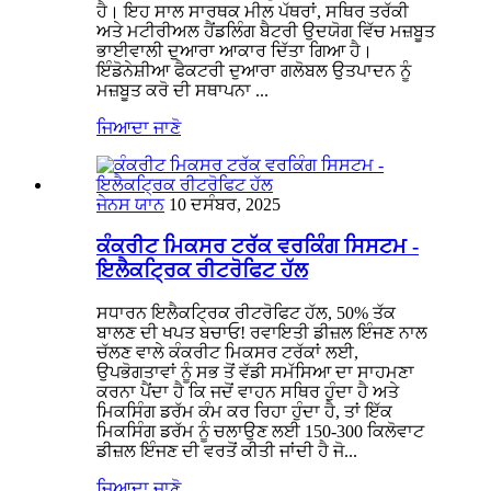
ਹੈ। ਇਹ ਸਾਲ ਸਾਰਥਕ ਮੀਲ ਪੱਥਰਾਂ, ਸਥਿਰ ਤਰੱਕੀ
ਅਤੇ ਮਟੀਰੀਅਲ ਹੈਂਡਲਿੰਗ ਬੈਟਰੀ ਉਦਯੋਗ ਵਿੱਚ ਮਜ਼ਬੂਤ
​​ਭਾਈਵਾਲੀ ਦੁਆਰਾ ਆਕਾਰ ਦਿੱਤਾ ਗਿਆ ਹੈ।
ਇੰਡੋਨੇਸ਼ੀਆ ਫੈਕਟਰੀ ਦੁਆਰਾ ਗਲੋਬਲ ਉਤਪਾਦਨ ਨੂੰ
ਮਜ਼ਬੂਤ ​​ਕਰੋ ਦੀ ਸਥਾਪਨਾ ...
ਜਿਆਦਾ ਜਾਣੋ
ਜੇਨਸ ਯਾਨ
10 ਦਸੰਬਰ, 2025
ਕੰਕਰੀਟ ਮਿਕਸਰ ਟਰੱਕ ਵਰਕਿੰਗ ਸਿਸਟਮ -
ਇਲੈਕਟ੍ਰਿਕ ਰੀਟਰੋਫਿਟ ਹੱਲ
ਸਧਾਰਨ ਇਲੈਕਟ੍ਰਿਕ ਰੀਟਰੋਫਿਟ ਹੱਲ, 50% ਤੱਕ
ਬਾਲਣ ਦੀ ਖਪਤ ਬਚਾਓ! ਰਵਾਇਤੀ ਡੀਜ਼ਲ ਇੰਜਣ ਨਾਲ
ਚੱਲਣ ਵਾਲੇ ਕੰਕਰੀਟ ਮਿਕਸਰ ਟਰੱਕਾਂ ਲਈ,
ਉਪਭੋਗਤਾਵਾਂ ਨੂੰ ਸਭ ਤੋਂ ਵੱਡੀ ਸਮੱਸਿਆ ਦਾ ਸਾਹਮਣਾ
ਕਰਨਾ ਪੈਂਦਾ ਹੈ ਕਿ ਜਦੋਂ ਵਾਹਨ ਸਥਿਰ ਹੁੰਦਾ ਹੈ ਅਤੇ
ਮਿਕਸਿੰਗ ਡਰੱਮ ਕੰਮ ਕਰ ਰਿਹਾ ਹੁੰਦਾ ਹੈ, ਤਾਂ ਇੱਕ
ਮਿਕਸਿੰਗ ਡਰੱਮ ਨੂੰ ਚਲਾਉਣ ਲਈ 150-300 ਕਿਲੋਵਾਟ
ਡੀਜ਼ਲ ਇੰਜਣ ਦੀ ਵਰਤੋਂ ਕੀਤੀ ਜਾਂਦੀ ਹੈ ਜੋ...
ਜਿਆਦਾ ਜਾਣੋ