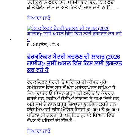
ਤਰੀਕੇ ਨਾਲ ਲੱਭਦੇ ਹਨ, ਮੱਧ-ਸ਼ਿਫਟ ਵਿੱਚ, ਇੱਕ ਲੋਡ
ਕੀਤੇ ਪੈਲੇਟ ਦੇ ਨਾਲ ਅਤੇ ਕਿਤੇ ਵੀ ਜਾਣ ਲਈ ਨਹੀਂ। ...
ਜਿਆਦਾ ਜਾਣੋ
03 ਅਪ੍ਰੈਲ, 2026
ਫੋਰਕਲਿਫਟ ਬੈਟਰੀ ਬਦਲਣ ਦੀ ਲਾਗਤ (2026
ਗਾਈਡ): ਤੁਸੀਂ ਅਸਲ ਵਿੱਚ ਕਿਸ ਲਈ ਭੁਗਤਾਨ
ਕਰ ਰਹੇ ਹੋ
ਫੋਰਕਲਿਫਟ ਬੈਟਰੀ 'ਤੇ ਸਟਿੱਕਰ ਦੀ ਕੀਮਤ ਪੂਰੇ
ਸਮੀਕਰਨ ਵਿੱਚ ਸਭ ਤੋਂ ਘੱਟ ਮਹੱਤਵਪੂਰਨ ਸੰਖਿਆ ਹੈ।
ਜ਼ਿਆਦਾਤਰ ਓਪਰੇਸ਼ਨ ਸ਼ੁਰੂਆਤੀ ਲਾਗਤ 'ਤੇ ਕੇਂਦ੍ਰਤ
ਕਰਦੇ ਹਨ, ਲੁਕੀਆਂ ਹੋਈਆਂ ਲਾਗਤਾਂ ਨੂੰ ਗੁਆ ਦਿੰਦੇ ਹਨ,
ਅਤੇ ਸਮੇਂ ਦੇ ਨਾਲ ਬਹੁਤ ਜ਼ਿਆਦਾ ਭੁਗਤਾਨ ਕਰਦੇ ਹਨ।
ਇੱਕ ਮਿਆਰੀ ਲੀਡ-ਐਸਿਡ ਬੈਟਰੀ $2,000 ਤੋਂ $6,000
ਪਹਿਲਾਂ ਹੀ ਚਲਦੀ ਹੈ, ਪਰ ਇਹ ਤੁਹਾਡੇ ਧਿਆਨ ਵਿੱਚ
ਰੱਖਣ ਤੋਂ ਪਹਿਲਾਂ ਦੀ ਗੱਲ ਹੈ...
ਜਿਆਦਾ ਜਾਣੋ