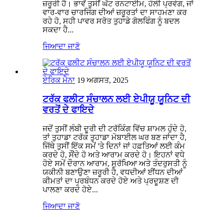
ਜ਼ਰੂਰੀ ਹੈ। ਭਾਵੇਂ ਤੁਸੀਂ ਘੱਟ ਰਨਟਾਈਮ, ਹੌਲੀ ਪ੍ਰਵੇਗ, ਜਾਂ
ਵਾਰ-ਵਾਰ ਚਾਰਜਿੰਗ ਦੀਆਂ ਜ਼ਰੂਰਤਾਂ ਦਾ ਸਾਹਮਣਾ ਕਰ
ਰਹੇ ਹੋ, ਸਹੀ ਪਾਵਰ ਸਰੋਤ ਤੁਹਾਡੇ ਗੋਲਫਿੰਗ ਨੂੰ ਬਦਲ
ਸਕਦਾ ਹੈ...
ਜਿਆਦਾ ਜਾਣੋ
ਏਰਿਕ ਮੈਨਾ
19 ਅਗਸਤ, 2025
ਟਰੱਕ ਫਲੀਟ ਸੰਚਾਲਨ ਲਈ ਏਪੀਯੂ ਯੂਨਿਟ ਦੀ
ਵਰਤੋਂ ਦੇ ਫਾਇਦੇ
ਜਦੋਂ ਤੁਸੀਂ ਲੰਬੀ ਦੂਰੀ ਦੀ ਟਰੱਕਿੰਗ ਵਿੱਚ ਸ਼ਾਮਲ ਹੁੰਦੇ ਹੋ,
ਤਾਂ ਤੁਹਾਡਾ ਟਰੱਕ ਤੁਹਾਡਾ ਮੋਬਾਈਲ ਘਰ ਬਣ ਜਾਂਦਾ ਹੈ,
ਜਿੱਥੇ ਤੁਸੀਂ ਇੱਕ ਸਮੇਂ 'ਤੇ ਦਿਨਾਂ ਜਾਂ ਹਫ਼ਤਿਆਂ ਲਈ ਕੰਮ
ਕਰਦੇ ਹੋ, ਸੌਂਦੇ ਹੋ ਅਤੇ ਆਰਾਮ ਕਰਦੇ ਹੋ। ਇਹਨਾਂ ਵਧੇ
ਹੋਏ ਸਮੇਂ ਦੌਰਾਨ ਆਰਾਮ, ਸੁਰੱਖਿਆ ਅਤੇ ਤੰਦਰੁਸਤੀ ਨੂੰ
ਯਕੀਨੀ ਬਣਾਉਣਾ ਜ਼ਰੂਰੀ ਹੈ, ਵਧਦੀਆਂ ਈਂਧਨ ਦੀਆਂ
ਕੀਮਤਾਂ ਦਾ ਪ੍ਰਬੰਧਨ ਕਰਦੇ ਹੋਏ ਅਤੇ ਪ੍ਰਦੂਸ਼ਣ ਦੀ
ਪਾਲਣਾ ਕਰਦੇ ਹੋਏ...
ਜਿਆਦਾ ਜਾਣੋ