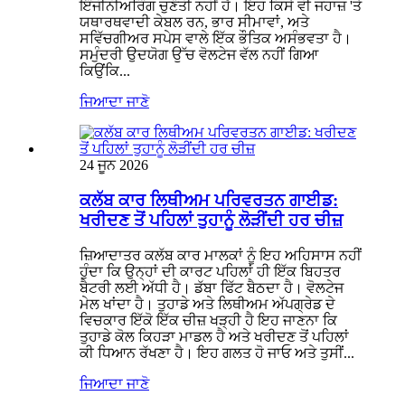
ਇੰਜੀਨੀਅਰਿੰਗ ਚੁਣੌਤੀ ਨਹੀਂ ਹੈ। ਇਹ ਕਿਸੇ ਵੀ ਜਹਾਜ਼ 'ਤੇ
ਯਥਾਰਥਵਾਦੀ ਕੇਬਲ ਰਨ, ਭਾਰ ਸੀਮਾਵਾਂ, ਅਤੇ
ਸਵਿੱਚਗੀਅਰ ਸਪੇਸ ਵਾਲੇ ਇੱਕ ਭੌਤਿਕ ਅਸੰਭਵਤਾ ਹੈ।
ਸਮੁੰਦਰੀ ਉਦਯੋਗ ਉੱਚ ਵੋਲਟੇਜ ਵੱਲ ਨਹੀਂ ਗਿਆ
ਕਿਉਂਕਿ...
ਜਿਆਦਾ ਜਾਣੋ
24 ਜੂਨ 2026
ਕਲੱਬ ਕਾਰ ਲਿਥੀਅਮ ਪਰਿਵਰਤਨ ਗਾਈਡ:
ਖਰੀਦਣ ਤੋਂ ਪਹਿਲਾਂ ਤੁਹਾਨੂੰ ਲੋੜੀਂਦੀ ਹਰ ਚੀਜ਼
ਜ਼ਿਆਦਾਤਰ ਕਲੱਬ ਕਾਰ ਮਾਲਕਾਂ ਨੂੰ ਇਹ ਅਹਿਸਾਸ ਨਹੀਂ
ਹੁੰਦਾ ਕਿ ਉਨ੍ਹਾਂ ਦੀ ਕਾਰਟ ਪਹਿਲਾਂ ਹੀ ਇੱਕ ਬਿਹਤਰ
ਬੈਟਰੀ ਲਈ ਅੱਧੀ ਹੈ। ਡੱਬਾ ਫਿੱਟ ਬੈਠਦਾ ਹੈ। ਵੋਲਟੇਜ
ਮੇਲ ਖਾਂਦਾ ਹੈ। ਤੁਹਾਡੇ ਅਤੇ ਲਿਥੀਅਮ ਅੱਪਗ੍ਰੇਡ ਦੇ
ਵਿਚਕਾਰ ਇੱਕੋ ਇੱਕ ਚੀਜ਼ ਖੜ੍ਹੀ ਹੈ ਇਹ ਜਾਣਨਾ ਕਿ
ਤੁਹਾਡੇ ਕੋਲ ਕਿਹੜਾ ਮਾਡਲ ਹੈ ਅਤੇ ਖਰੀਦਣ ਤੋਂ ਪਹਿਲਾਂ
ਕੀ ਧਿਆਨ ਰੱਖਣਾ ਹੈ। ਇਹ ਗਲਤ ਹੋ ਜਾਓ ਅਤੇ ਤੁਸੀਂ...
ਜਿਆਦਾ ਜਾਣੋ