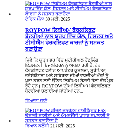
ਏਰਿਕ ਮੈਨਾ
30 ਮਈ, 2025
ROYPOW ਲਿਥੀਅਮ ਫੋਰਕਲਿਫਟ
ਬੈਟਰੀਆਂ ਨਾਲ ਯੂਰਪ ਵਿੱਚ ਯੇਲ, ਹਿਸਟਰ ਅਤੇ
ਟੀਸੀਐਮ ਫੋਰਕਲਿਫਟ ਕਾਰਜਾਂ ਨੂੰ ਸਸ਼ਕਤ
ਬਣਾਉਣਾ
ਜਿਵੇਂ ਕਿ ਯੂਰਪ ਭਰ ਵਿੱਚ ਮਟੀਰੀਅਲ ਹੈਂਡਲਿੰਗ
ਇੰਡਸਟਰੀ ਬਿਜਲੀਕਰਨ ਨੂੰ ਅਪਣਾ ਰਹੀ ਹੈ, ਹੋਰ
ਫੋਰਕਲਿਫਟ ਫਲੀਟ ਆਪਰੇਟਰ ਕੁਸ਼ਲਤਾ, ਸੁਰੱਖਿਆ,
ਭਰੋਸੇਯੋਗਤਾ ਅਤੇ ਸਥਿਰਤਾ ਦੀਆਂ ਵਧਦੀਆਂ ਮੰਗਾਂ ਨੂੰ
ਪੂਰਾ ਕਰਨ ਲਈ ਉੱਨਤ ਲਿਥੀਅਮ ਬੈਟਰੀ ਹੱਲਾਂ ਵੱਲ ਮੁੜ
ਰਹੇ ਹਨ। ROYPOW ਦੀਆਂ ਲਿਥੀਅਮ ਫੋਰਕਲਿਫਟ
ਬੈਟਰੀਆਂ ਚਲਾਈਆਂ ਜਾਂਦੀਆਂ ਹਨ...
ਜਿਆਦਾ ਜਾਣੋ
ਰਿਆਨ ਕਲੈਂਸੀ
21 ਮਈ, 2025