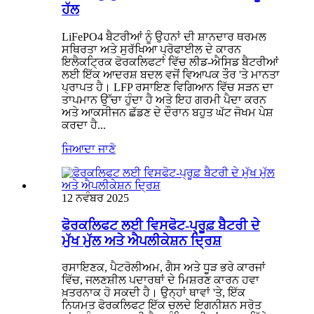
ਹੱਲ
LiFePO4 ਬੈਟਰੀਆਂ ਨੂੰ ਉਹਨਾਂ ਦੀ ਸ਼ਾਨਦਾਰ ਥਰਮਲ
ਸਥਿਰਤਾ ਅਤੇ ਸੁਰੱਖਿਆ ਪ੍ਰੋਫਾਈਲ ਦੇ ਕਾਰਨ
ਇਲੈਕਟ੍ਰਿਕ ਫੋਰਕਲਿਫਟਾਂ ਵਿੱਚ ਲੀਡ-ਐਸਿਡ ਬੈਟਰੀਆਂ
ਲਈ ਇੱਕ ਆਦਰਸ਼ ਬਦਲ ਵਜੋਂ ਵਿਆਪਕ ਤੌਰ 'ਤੇ ਮਾਨਤਾ
ਪ੍ਰਾਪਤ ਹੈ। LFP ਰਸਾਇਣ ਵਿਗਿਆਨ ਵਿੱਚ ਸੜਨ ਦਾ
ਤਾਪਮਾਨ ਉੱਚਾ ਹੁੰਦਾ ਹੈ ਅਤੇ ਇਹ ਗਰਮੀ ਪੈਦਾ ਕਰਨ
ਅਤੇ ਆਕਸੀਜਨ ਛੱਡਣ ਦੇ ਦੌਰਾਨ ਬਹੁਤ ਘੱਟ ਜੋਖਮ ਪੇਸ਼
ਕਰਦਾ ਹੈ...
ਜਿਆਦਾ ਜਾਣੋ
12 ਨਵੰਬਰ 2025
ਫੋਰਕਲਿਫਟ ਲਈ ਵਿਸਫੋਟ-ਪ੍ਰੂਫ਼ ਬੈਟਰੀ ਦੇ
ਮੁੱਖ ਮੁੱਲ ਅਤੇ ਐਪਲੀਕੇਸ਼ਨ ਦ੍ਰਿਸ਼
ਰਸਾਇਣਕ, ਪੈਟਰੋਲੀਅਮ, ਗੈਸ ਅਤੇ ਧੂੜ ਭਰੇ ਕਾਰਜਾਂ
ਵਿੱਚ, ਜਲਣਸ਼ੀਲ ਪਦਾਰਥਾਂ ਦੇ ਮਿਸ਼ਰਣ ਕਾਰਨ ਹਵਾ
ਖ਼ਤਰਨਾਕ ਹੋ ਸਕਦੀ ਹੈ। ਉਨ੍ਹਾਂ ਥਾਵਾਂ 'ਤੇ, ਇੱਕ
ਨਿਯਮਤ ਫੋਰਕਲਿਫਟ ਇੱਕ ਚਲਦੇ ਇਗਨੀਸ਼ਨ ਸਰੋਤ