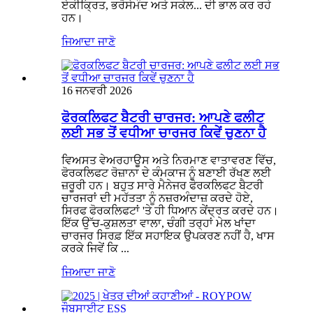
ਏਕੀਕ੍ਰਿਤ, ਭਰੋਸੇਮੰਦ ਅਤੇ ਸਕੇਲ... ਦੀ ਭਾਲ ਕਰ ਰਹੇ
ਹਨ।
ਜਿਆਦਾ ਜਾਣੋ
16 ਜਨਵਰੀ 2026
ਫੋਰਕਲਿਫਟ ਬੈਟਰੀ ਚਾਰਜਰ: ਆਪਣੇ ਫਲੀਟ
ਲਈ ਸਭ ਤੋਂ ਵਧੀਆ ਚਾਰਜਰ ਕਿਵੇਂ ਚੁਣਨਾ ਹੈ
ਵਿਅਸਤ ਵੇਅਰਹਾਊਸ ਅਤੇ ਨਿਰਮਾਣ ਵਾਤਾਵਰਣ ਵਿੱਚ,
ਫੋਰਕਲਿਫਟ ਰੋਜ਼ਾਨਾ ਦੇ ਕੰਮਕਾਜ ਨੂੰ ਬਣਾਈ ਰੱਖਣ ਲਈ
ਜ਼ਰੂਰੀ ਹਨ। ਬਹੁਤ ਸਾਰੇ ਮੈਨੇਜਰ ਫੋਰਕਲਿਫਟ ਬੈਟਰੀ
ਚਾਰਜਰਾਂ ਦੀ ਮਹੱਤਤਾ ਨੂੰ ਨਜ਼ਰਅੰਦਾਜ਼ ਕਰਦੇ ਹੋਏ,
ਸਿਰਫ ਫੋਰਕਲਿਫਟਾਂ 'ਤੇ ਹੀ ਧਿਆਨ ਕੇਂਦ੍ਰਤ ਕਰਦੇ ਹਨ।
ਇੱਕ ਉੱਚ-ਕੁਸ਼ਲਤਾ ਵਾਲਾ, ਚੰਗੀ ਤਰ੍ਹਾਂ ਮੇਲ ਖਾਂਦਾ
ਚਾਰਜਰ ਸਿਰਫ਼ ਇੱਕ ਸਹਾਇਕ ਉਪਕਰਣ ਨਹੀਂ ਹੈ, ਖਾਸ
ਕਰਕੇ ਜਿਵੇਂ ਕਿ ...
ਜਿਆਦਾ ਜਾਣੋ