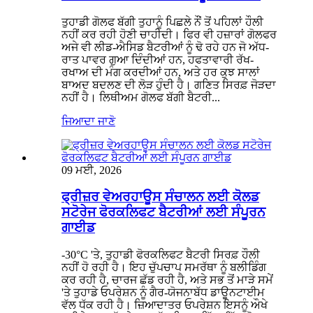
ਤੁਹਾਡੀ ਗੋਲਫ ਬੱਗੀ ਤੁਹਾਨੂੰ ਪਿਛਲੇ ਨੌਂ ਤੋਂ ਪਹਿਲਾਂ ਹੌਲੀ
ਨਹੀਂ ਕਰ ਰਹੀ ਹੋਣੀ ਚਾਹੀਦੀ। ਫਿਰ ਵੀ ਹਜ਼ਾਰਾਂ ਗੋਲਫਰ
ਅਜੇ ਵੀ ਲੀਡ-ਐਸਿਡ ਬੈਟਰੀਆਂ ਨੂੰ ਢੋ ਰਹੇ ਹਨ ਜੋ ਅੱਧ-
ਰਾਤ ਪਾਵਰ ਗੁਆ ਦਿੰਦੀਆਂ ਹਨ, ਹਫਤਾਵਾਰੀ ਰੱਖ-
ਰਖਾਅ ਦੀ ਮੰਗ ਕਰਦੀਆਂ ਹਨ, ਅਤੇ ਹਰ ਕੁਝ ਸਾਲਾਂ
ਬਾਅਦ ਬਦਲਣ ਦੀ ਲੋੜ ਹੁੰਦੀ ਹੈ। ਗਣਿਤ ਸਿਰਫ਼ ਜੋੜਦਾ
ਨਹੀਂ ਹੈ। ਲਿਥੀਅਮ ਗੋਲਫ ਬੱਗੀ ਬੈਟਰੀ...
ਜਿਆਦਾ ਜਾਣੋ
09 ਮਈ, 2026
ਫ੍ਰੀਜ਼ਰ ਵੇਅਰਹਾਊਸ ਸੰਚਾਲਨ ਲਈ ਕੋਲਡ
ਸਟੋਰੇਜ ਫੋਰਕਲਿਫਟ ਬੈਟਰੀਆਂ ਲਈ ਸੰਪੂਰਨ
ਗਾਈਡ
-30°C 'ਤੇ, ਤੁਹਾਡੀ ਫੋਰਕਲਿਫਟ ਬੈਟਰੀ ਸਿਰਫ਼ ਹੌਲੀ
ਨਹੀਂ ਹੋ ਰਹੀ ਹੈ। ਇਹ ਚੁੱਪਚਾਪ ਸਮਰੱਥਾ ਨੂੰ ਬਲੀਡਿੰਗ
ਕਰ ਰਹੀ ਹੈ, ਚਾਰਜ ਛੱਡ ਰਹੀ ਹੈ, ਅਤੇ ਸਭ ਤੋਂ ਮਾੜੇ ਸਮੇਂ
'ਤੇ ਤੁਹਾਡੇ ਓਪਰੇਸ਼ਨ ਨੂੰ ਗੈਰ-ਯੋਜਨਾਬੱਧ ਡਾਊਨਟਾਈਮ
ਵੱਲ ਧੱਕ ਰਹੀ ਹੈ। ਜ਼ਿਆਦਾਤਰ ਓਪਰੇਸ਼ਨ ਇਸਨੂੰ ਔਖੇ