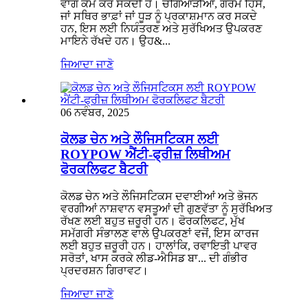
ਵਾਂਗ ਕੰਮ ਕਰ ਸਕਦੀ ਹੈ। ਚੰਗਿਆੜੀਆਂ, ਗਰਮ ਹਿੱਸੇ,
ਜਾਂ ਸਥਿਰ ਭਾਫ਼ਾਂ ਜਾਂ ਧੂੜ ਨੂੰ ਪ੍ਰਕਾਸ਼ਮਾਨ ਕਰ ਸਕਦੇ
ਹਨ, ਇਸ ਲਈ ਨਿਯੰਤਰਣ ਅਤੇ ਸੁਰੱਖਿਅਤ ਉਪਕਰਣ
ਮਾਇਨੇ ਰੱਖਦੇ ਹਨ। ਉਹ&...
ਜਿਆਦਾ ਜਾਣੋ
06 ਨਵੰਬਰ, 2025
ਕੋਲਡ ਚੇਨ ਅਤੇ ਲੌਜਿਸਟਿਕਸ ਲਈ
ROYPOW ਐਂਟੀ-ਫ੍ਰੀਜ਼ ਲਿਥੀਅਮ
ਫੋਰਕਲਿਫਟ ਬੈਟਰੀ
ਕੋਲਡ ਚੇਨ ਅਤੇ ਲੌਜਿਸਟਿਕਸ ਦਵਾਈਆਂ ਅਤੇ ਭੋਜਨ
ਵਰਗੀਆਂ ਨਾਸ਼ਵਾਨ ਵਸਤੂਆਂ ਦੀ ਗੁਣਵੱਤਾ ਨੂੰ ਸੁਰੱਖਿਅਤ
ਰੱਖਣ ਲਈ ਬਹੁਤ ਜ਼ਰੂਰੀ ਹਨ। ਫੋਰਕਲਿਫਟ, ਮੁੱਖ
ਸਮੱਗਰੀ ਸੰਭਾਲਣ ਵਾਲੇ ਉਪਕਰਣਾਂ ਵਜੋਂ, ਇਸ ਕਾਰਜ
ਲਈ ਬਹੁਤ ਜ਼ਰੂਰੀ ਹਨ। ਹਾਲਾਂਕਿ, ਰਵਾਇਤੀ ਪਾਵਰ
ਸਰੋਤਾਂ, ਖਾਸ ਕਰਕੇ ਲੀਡ-ਐਸਿਡ ਬਾ... ਦੀ ਗੰਭੀਰ
ਪ੍ਰਦਰਸ਼ਨ ਗਿਰਾਵਟ।
ਜਿਆਦਾ ਜਾਣੋ