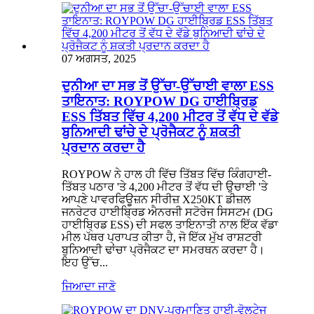
07 ਅਗਸਤ, 2025
ਦੁਨੀਆ ਦਾ ਸਭ ਤੋਂ ਉੱਚਾ-ਉੱਚਾਈ ਵਾਲਾ ESS
ਤਾਇਨਾਤ: ROYPOW DG ਹਾਈਬ੍ਰਿਡ
ESS ਤਿੱਬਤ ਵਿੱਚ 4,200 ਮੀਟਰ ਤੋਂ ਵੱਧ ਦੇ ਵੱਡੇ
ਬੁਨਿਆਦੀ ਢਾਂਚੇ ਦੇ ਪ੍ਰੋਜੈਕਟ ਨੂੰ ਸ਼ਕਤੀ
ਪ੍ਰਦਾਨ ਕਰਦਾ ਹੈ
ROYPOW ਨੇ ਹਾਲ ਹੀ ਵਿੱਚ ਤਿੱਬਤ ਵਿੱਚ ਕਿੰਗਹਾਈ-
ਤਿੱਬਤ ਪਠਾਰ 'ਤੇ 4,200 ਮੀਟਰ ਤੋਂ ਵੱਧ ਦੀ ਉਚਾਈ 'ਤੇ
ਆਪਣੇ ਪਾਵਰਫਿਊਜ਼ਨ ਸੀਰੀਜ਼ X250KT ਡੀਜ਼ਲ
ਜਨਰੇਟਰ ਹਾਈਬ੍ਰਿਡ ਐਨਰਜੀ ਸਟੋਰੇਜ ਸਿਸਟਮ (DG
ਹਾਈਬ੍ਰਿਡ ESS) ਦੀ ਸਫਲ ਤਾਇਨਾਤੀ ਨਾਲ ਇੱਕ ਵੱਡਾ
ਮੀਲ ਪੱਥਰ ਪ੍ਰਾਪਤ ਕੀਤਾ ਹੈ, ਜੋ ਇੱਕ ਮੁੱਖ ਰਾਸ਼ਟਰੀ
ਬੁਨਿਆਦੀ ਢਾਂਚਾ ਪ੍ਰੋਜੈਕਟ ਦਾ ਸਮਰਥਨ ਕਰਦਾ ਹੈ।
ਇਹ ਉੱਚ...
ਜਿਆਦਾ ਜਾਣੋ