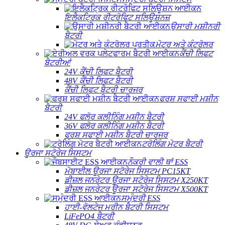
ਇਲੈਕਟ੍ਰਿਕ ਰੀਟਰੋਫਿਟ ਸਲਿਊਸ਼ਨਜ਼
ਉਸਾਰੀ ਮਸ਼ੀਨਰੀ
ਬੈਟਰੀ
ਮੋਟਰ ਅਤੇ ਕੰਟਰੋਲਰ
ਕੈਂਚੀ ਲਿਫਟ
ਬੈਟਰੀਆਂ
24V ਕੈਂਚੀ ਲਿਫਟ ਬੈਟਰੀ
48V ਕੈਂਚੀ ਲਿਫਟ ਬੈਟਰੀ
ਕੈਂਚੀ ਲਿਫਟ ਬੈਟਰੀ ਚਾਰਜਰ
ਫਰਸ਼ ਸਫਾਈ ਮਸ਼ੀਨ
ਬੈਟਰੀ
24V ਫਲੋਰ ਕਲੀਨਿੰਗ ਮਸ਼ੀਨ ਬੈਟਰੀ
36V ਫਲੋਰ ਕਲੀਨਿੰਗ ਮਸ਼ੀਨ ਬੈਟਰੀ
ਫਰਸ਼ ਸਫਾਈ ਮਸ਼ੀਨ ਬੈਟਰੀ ਚਾਰਜਰ
ਟਰੋਲਿੰਗ ਮੋਟਰ ਬੈਟਰੀ
ਊਰਜਾ ਸਟੋਰੇਜ ਸਿਸਟਮ
ਨੌਕਰੀ ਵਾਲੀ ਥਾਂ ESS
ਮੋਬਾਈਲ ਊਰਜਾ ਸਟੋਰੇਜ ਸਿਸਟਮ PC15KT
ਡੀਜ਼ਲ ਜਨਰੇਟਰ ਊਰਜਾ ਸਟੋਰੇਜ ਸਿਸਟਮ X250KT
ਡੀਜ਼ਲ ਜਨਰੇਟਰ ਊਰਜਾ ਸਟੋਰੇਜ ਸਿਸਟਮ X500KT
ਸਮੁੰਦਰੀ ESS
ਹਾਈ-ਵੋਲਟੇਜ ਮਰੀਨ ਬੈਟਰੀ ਸਿਸਟਮ
LiFePO4 ਬੈਟਰੀ