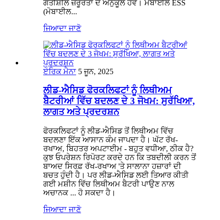
ਗਤੀਸ਼ੀਲ ਜ਼ਰੂਰਤਾਂ ਦੇ ਅਨੁਕੂਲ ਹੋਵੇ। ਮੋਬਾਈਲ ESS
(ਮੋਬਾਈਲ...
ਜਿਆਦਾ ਜਾਣੋ
ਏਰਿਕ ਮੈਨਾ
5 ਜੂਨ, 2025
ਲੀਡ-ਐਸਿਡ ਫੋਰਕਲਿਫਟਾਂ ਨੂੰ ਲਿਥੀਅਮ
ਬੈਟਰੀਆਂ ਵਿੱਚ ਬਦਲਣ ਦੇ 3 ਜੋਖਮ: ਸੁਰੱਖਿਆ,
ਲਾਗਤ ਅਤੇ ਪ੍ਰਦਰਸ਼ਨ
ਫੋਰਕਲਿਫਟਾਂ ਨੂੰ ਲੀਡ-ਐਸਿਡ ਤੋਂ ਲਿਥੀਅਮ ਵਿੱਚ
ਬਦਲਣਾ ਇੱਕ ਆਸਾਨ ਕੰਮ ਜਾਪਦਾ ਹੈ। ਘੱਟ ਰੱਖ-
ਰਖਾਅ, ਬਿਹਤਰ ਅਪਟਾਈਮ - ਬਹੁਤ ਵਧੀਆ, ਠੀਕ ਹੈ?
ਕੁਝ ਓਪਰੇਸ਼ਨ ਰਿਪੋਰਟ ਕਰਦੇ ਹਨ ਕਿ ਤਬਦੀਲੀ ਕਰਨ ਤੋਂ
ਬਾਅਦ ਸਿਰਫ਼ ਰੱਖ-ਰਖਾਅ 'ਤੇ ਸਾਲਾਨਾ ਹਜ਼ਾਰਾਂ ਦੀ
ਬਚਤ ਹੁੰਦੀ ਹੈ। ਪਰ ਲੀਡ-ਐਸਿਡ ਲਈ ਤਿਆਰ ਕੀਤੀ
ਗਈ ਮਸ਼ੀਨ ਵਿੱਚ ਲਿਥੀਅਮ ਬੈਟਰੀ ਪਾਉਣ ਨਾਲ
ਅਚਾਨਕ ... ਹੋ ਸਕਦਾ ਹੈ।
ਜਿਆਦਾ ਜਾਣੋ