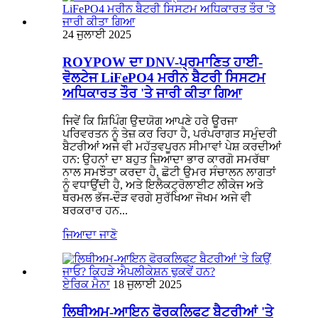
24 ਜੁਲਾਈ 2025
ROYPOW ਦਾ DNV-ਪ੍ਰਮਾਣਿਤ ਹਾਈ-
ਵੋਲਟੇਜ LiFePO4 ਮਰੀਨ ਬੈਟਰੀ ਸਿਸਟਮ
ਅਧਿਕਾਰਤ ਤੌਰ 'ਤੇ ਜਾਰੀ ਕੀਤਾ ਗਿਆ
ਜਿਵੇਂ ਕਿ ਸ਼ਿਪਿੰਗ ਉਦਯੋਗ ਆਪਣੇ ਹਰੇ ਊਰਜਾ
ਪਰਿਵਰਤਨ ਨੂੰ ਤੇਜ਼ ਕਰ ਰਿਹਾ ਹੈ, ਪਰੰਪਰਾਗਤ ਸਮੁੰਦਰੀ
ਬੈਟਰੀਆਂ ਅਜੇ ਵੀ ਮਹੱਤਵਪੂਰਨ ਸੀਮਾਵਾਂ ਪੇਸ਼ ਕਰਦੀਆਂ
ਹਨ: ਉਹਨਾਂ ਦਾ ਬਹੁਤ ਜ਼ਿਆਦਾ ਭਾਰ ਕਾਰਗੋ ਸਮਰੱਥਾ
ਨਾਲ ਸਮਝੌਤਾ ਕਰਦਾ ਹੈ, ਛੋਟੀ ਉਮਰ ਸੰਚਾਲਨ ਲਾਗਤਾਂ
ਨੂੰ ਵਧਾਉਂਦੀ ਹੈ, ਅਤੇ ਇਲੈਕਟ੍ਰੋਲਾਈਟ ਲੀਕੇਜ ਅਤੇ
ਥਰਮਲ ਭੱਜ-ਦੌੜ ਵਰਗੇ ਸੁਰੱਖਿਆ ਜੋਖਮ ਅਜੇ ਵੀ
ਬਰਕਰਾਰ ਹਨ...
ਜਿਆਦਾ ਜਾਣੋ
ਏਰਿਕ ਮੈਨਾ
18 ਜੁਲਾਈ 2025
ਲਿਥੀਅਮ-ਆਇਨ ਫੋਰਕਲਿਫਟ ਬੈਟਰੀਆਂ 'ਤੇ