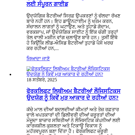
ਲਈ ਸੰਪੂਰਨ ਗਾਈਡ
ਉਦਯੋਗਿਕ ਬੈਟਰੀਆਂ ਸਿਰਫ਼ ਉਪਕਰਣਾਂ ਨੂੰ ਚੱਲਦਾ ਰੱਖਣ
ਬਾਰੇ ਨਹੀਂ ਹਨ। ਇਹ ਡਾਊਨਟਾਈਮ ਨੂੰ ਖਤਮ ਕਰਨ,
ਸੰਚਾਲਨ ਲਾਗਤਾਂ ਨੂੰ ਘਟਾਉਣ, ਅਤੇ ਤੁਹਾਡੇ ਗੋਦਾਮ,
ਵਰਕਸ਼ਾਪ, ਜਾਂ ਉਦਯੋਗਿਕ ਸਾਈਟ ਨੂੰ ਇੱਕ ਚੰਗੀ ਤਰ੍ਹਾਂ
ਤੇਲ ਵਾਲੀ ਮਸ਼ੀਨ ਵਾਂਗ ਚਲਾਉਣ ਬਾਰੇ ਹਨ। ਤੁਸੀਂ ਇੱਥੇ
ਹੋ ਕਿਉਂਕਿ ਲੀਡ-ਐਸਿਡ ਬੈਟਰੀਆਂ ਤੁਹਾਡੇ ਪੈਸੇ ਖਰਚ
ਕਰ ਰਹੀਆਂ ਹਨ,...
ਜਿਆਦਾ ਜਾਣੋ
18 ਸਤੰਬਰ, 2025
ਫੋਰਕਲਿਫਟ ਲਿਥੀਅਮ ਬੈਟਰੀਆਂ ਲੌਜਿਸਟਿਕਸ
ਉਦਯੋਗ ਨੂੰ ਕਿਵੇਂ ਮੁੜ ਆਕਾਰ ਦੇ ਰਹੀਆਂ ਹਨ?
ਕੱਚੇ ਮਾਲ ਦੀਆਂ ਬਦਲਦੀਆਂ ਕੀਮਤਾਂ ਅਤੇ ਤੇਜ਼ ਰਫ਼ਤਾਰ
ਵਾਲੇ ਖਪਤਕਾਰਾਂ ਦੀ ਡਿਲੀਵਰੀ ਦੀਆਂ ਜ਼ਰੂਰਤਾਂ ਦੀਆਂ
ਮੌਜੂਦਾ ਬਾਜ਼ਾਰ ਸਥਿਤੀਆਂ ਨੇ ਲੌਜਿਸਟਿਕ ਕੰਪਨੀਆਂ ਲਈ
ਕਾਰਜਸ਼ੀਲ ਕੁਸ਼ਲਤਾ ਅਤੇ ਟਿਕਾਊ ਵਿਕਾਸ ਨੂੰ
ਮਹੱਤਵਪੂਰਨ ਬਣਾ ਦਿੱਤਾ ਹੈ। ਫੋਰਕਲਿਫਟ ਜ਼ਰੂਰੀ