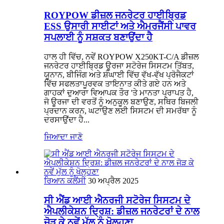
ROYPOW ਡੀਜ਼ਲ ਜਨਰੇਟਰ ਹਾਈਬ੍ਰਿਡ
ESS ਉਸਾਰੀ ਸਾਈਟਾਂ ਅਤੇ ਐਮਰਜੈਂਸੀ ਪਾਵਰ
ਸਪਲਾਈ ਨੂੰ ਸਸ਼ਕਤ ਬਣਾਉਂਦਾ ਹੈ
ਹਾਲ ਹੀ ਵਿੱਚ, ਨਵੇਂ ROYPOW X250KT-C/A ਡੀਜ਼ਲ
ਜਨਰੇਟਰ ਹਾਈਬ੍ਰਿਡ ਊਰਜਾ ਸਟੋਰੇਜ ਸਿਸਟਮ ਤਿੱਬਤ,
ਯੂਨਾਨ, ਬੀਜਿੰਗ ਅਤੇ ਸ਼ੰਘਾਈ ਵਿੱਚ ਵੱਖ-ਵੱਖ ਪ੍ਰੋਜੈਕਟਾਂ
ਵਿੱਚ ਸਫਲਤਾਪੂਰਵਕ ਤਾਇਨਾਤ ਕੀਤੇ ਗਏ ਹਨ ਅਤੇ
ਗਾਹਕਾਂ ਦੁਆਰਾ ਵਿਆਪਕ ਤੌਰ 'ਤੇ ਮਾਨਤਾ ਪ੍ਰਾਪਤ ਹੈ,
ਜੋ ਊਰਜਾ ਦੀ ਵਰਤੋਂ ਨੂੰ ਅਨੁਕੂਲ ਬਣਾਉਣ, ਸਥਿਰ ਬਿਜਲੀ
ਪ੍ਰਦਾਨ ਕਰਨ, ਘਟਾਉਣ ਲਈ ਸਿਸਟਮ ਦੀ ਸਮਰੱਥਾ ਨੂੰ
ਦਰਸਾਉਂਦਾ ਹੈ...
ਜਿਆਦਾ ਜਾਣੋ
ਰਿਆਨ ਕਲੈਂਸੀ
30 ਅਪ੍ਰੈਲ 2025
ਸੀ ਐਂਡ ਆਈ ਐਨਰਜੀ ਸਟੋਰੇਜ ਸਿਸਟਮ ਦੇ
ਐਪਲੀਕੇਸ਼ਨ ਦ੍ਰਿਸ਼: ਡੀਜ਼ਲ ਜਨਰੇਟਰਾਂ ਦੇ ਨਾਲ
ਜੋੜ ਕੇ ਨਵੇਂ ਮੁੱਲ ਨੂੰ ਖੋਲ੍ਹਣਾ