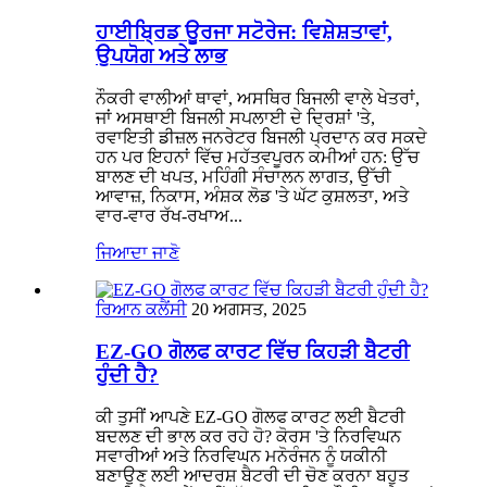
ਹਾਈਬ੍ਰਿਡ ਊਰਜਾ ਸਟੋਰੇਜ: ਵਿਸ਼ੇਸ਼ਤਾਵਾਂ,
ਉਪਯੋਗ ਅਤੇ ਲਾਭ
ਨੌਕਰੀ ਵਾਲੀਆਂ ਥਾਵਾਂ, ਅਸਥਿਰ ਬਿਜਲੀ ਵਾਲੇ ਖੇਤਰਾਂ,
ਜਾਂ ਅਸਥਾਈ ਬਿਜਲੀ ਸਪਲਾਈ ਦੇ ਦ੍ਰਿਸ਼ਾਂ 'ਤੇ,
ਰਵਾਇਤੀ ਡੀਜ਼ਲ ਜਨਰੇਟਰ ਬਿਜਲੀ ਪ੍ਰਦਾਨ ਕਰ ਸਕਦੇ
ਹਨ ਪਰ ਇਹਨਾਂ ਵਿੱਚ ਮਹੱਤਵਪੂਰਨ ਕਮੀਆਂ ਹਨ: ਉੱਚ
ਬਾਲਣ ਦੀ ਖਪਤ, ਮਹਿੰਗੀ ਸੰਚਾਲਨ ਲਾਗਤ, ਉੱਚੀ
ਆਵਾਜ਼, ਨਿਕਾਸ, ਅੰਸ਼ਕ ਲੋਡ 'ਤੇ ਘੱਟ ਕੁਸ਼ਲਤਾ, ਅਤੇ
ਵਾਰ-ਵਾਰ ਰੱਖ-ਰਖਾਅ...
ਜਿਆਦਾ ਜਾਣੋ
ਰਿਆਨ ਕਲੈਂਸੀ
20 ਅਗਸਤ, 2025
EZ-GO ਗੋਲਫ ਕਾਰਟ ਵਿੱਚ ਕਿਹੜੀ ਬੈਟਰੀ
ਹੁੰਦੀ ਹੈ?
ਕੀ ਤੁਸੀਂ ਆਪਣੇ EZ-GO ਗੋਲਫ ਕਾਰਟ ਲਈ ਬੈਟਰੀ
ਬਦਲਣ ਦੀ ਭਾਲ ਕਰ ਰਹੇ ਹੋ? ਕੋਰਸ 'ਤੇ ਨਿਰਵਿਘਨ
ਸਵਾਰੀਆਂ ਅਤੇ ਨਿਰਵਿਘਨ ਮਨੋਰੰਜਨ ਨੂੰ ਯਕੀਨੀ
ਬਣਾਉਣ ਲਈ ਆਦਰਸ਼ ਬੈਟਰੀ ਦੀ ਚੋਣ ਕਰਨਾ ਬਹੁਤ