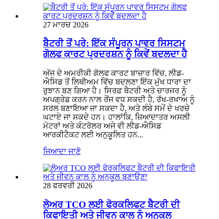
27 ਮਾਰਚ 2026
ਬੈਟਰੀ ਤੋਂ ਪਰੇ: ਇੱਕ ਸੰਪੂਰਨ ਪਾਵਰ ਸਿਸਟਮ
ਗੋਲਫ ਕਾਰਟ ਪ੍ਰਦਰਸ਼ਨ ਨੂੰ ਕਿਵੇਂ ਬਦਲਦਾ ਹੈ
ਅੱਜ ਦੇ ਅਮਰੀਕੀ ਗੋਲਫ ਕਾਰਟ ਬਾਜ਼ਾਰ ਵਿੱਚ, ਲੀਡ-
ਐਸਿਡ ਤੋਂ ਲਿਥੀਅਮ ਵਿੱਚ ਬਦਲਣਾ ਇੱਕ ਮੁੱਖ ਧਾਰਾ ਦਾ
ਰੁਝਾਨ ਬਣ ਗਿਆ ਹੈ। ਸਿਰਫ਼ ਬੈਟਰੀ ਅਤੇ ਚਾਰਜਰ ਨੂੰ
ਅਪਗ੍ਰੇਡ ਕਰਨ ਨਾਲ ਰੇਂਜ ਵਧ ਸਕਦੀ ਹੈ, ਰੱਖ-ਰਖਾਅ ਨੂੰ
ਸਰਲ ਬਣਾਇਆ ਜਾ ਸਕਦਾ ਹੈ, ਅਤੇ ਲੰਬੇ ਸਮੇਂ ਦੇ ਖਰਚੇ
ਘਟਾਏ ਜਾ ਸਕਦੇ ਹਨ। ਹਾਲਾਂਕਿ, ਜ਼ਿਆਦਾਤਰ ਅਸਲੀ
ਮੋਟਰਾਂ ਅਤੇ ਕੰਟਰੋਲਰ ਅਜੇ ਵੀ ਲੀਡ-ਐਸਿਡ
ਆਰਕੀਟੈਕਟ ਲਈ ਅਨੁਕੂਲਿਤ ਹਨ...
ਜਿਆਦਾ ਜਾਣੋ
28 ਫਰਵਰੀ 2026
ਲੋਅਰ TCO ਲਈ ਫੋਰਕਲਿਫਟ ਬੈਟਰੀ ਦੀ
ਕਿਫਾਇਤੀ ਅਤੇ ਜੀਵਨ ਕਾਲ ਨੂੰ ਅਨੁਕੂਲ