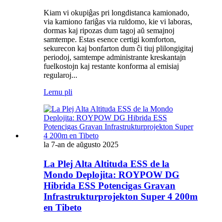
Kiam vi okupiĝas pri longdistanca kamionado,
via kamiono fariĝas via ruldomo, kie vi laboras,
dormas kaj ripozas dum tagoj aŭ semajnoj
samtempe. Estas esence certigi komforton,
sekurecon kaj bonfarton dum ĉi tiuj plilongigitaj
periodoj, samtempe administrante kreskantajn
fuelkostojn kaj restante konforma al emisiaj
regularoj...
Lernu pli
la 7-an de aŭgusto 2025
La Plej Alta Altituda ESS de la
Mondo Deplojita: ROYPOW DG
Hibrida ESS Potencigas Gravan
Infrastrukturprojekton Super 4 200m
en Tibeto