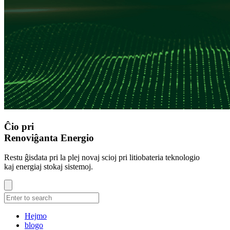
Ĉio pri
Renoviĝanta Energio
Restu ĝisdata pri la plej novaj scioj pri litiobateria teknologio
kaj energiaj stokaj sistemoj.
Hejmo
blogo