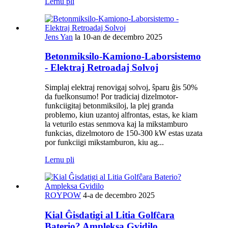
Lernu pli
Jens Yan
la 10-an de decembro 2025
Betonmiksilo-Kamiono-Laborsistemo
- Elektraj Retroadaj Solvoj
Simplaj elektraj renovigaj solvoj, ŝparu ĝis 50%
da fuelkonsumo! Por tradiciaj dizelmotor-
funkciigitaj betonmiksiloj, la plej granda
problemo, kiun uzantoj alfrontas, estas, ke kiam
la veturilo estas senmova kaj la mikstamburo
funkcias, dizelmotoro de 150-300 kW estas uzata
por funkciigi mikstamburon, kiu ag...
Lernu pli
ROYPOW
4-a de decembro 2025
Kial Ĝisdatigi al Litia Golfĉara
Baterio? Ampleksa Gvidilo