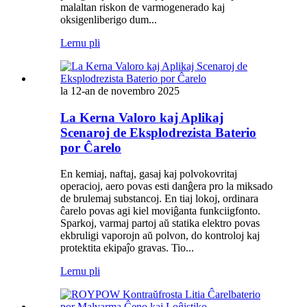
malaltan riskon de varmogenerado kaj
oksigenliberigo dum...
Lernu pli
la 12-an de novembro 2025
La Kerna Valoro kaj Aplikaj
Scenaroj de Eksplodrezista Baterio
por Ĉarelo
En kemiaj, naftaj, gasaj kaj polvokovritaj
operacioj, aero povas esti danĝera pro la miksado
de brulemaj substancoj. En tiaj lokoj, ordinara
ĉarelo povas agi kiel moviĝanta funkciigfonto.
Sparkoj, varmaj partoj aŭ statika elektro povas
ekbruligi vaporojn aŭ polvon, do kontroloj kaj
protektita ekipaĵo gravas. Tio...
Lernu pli