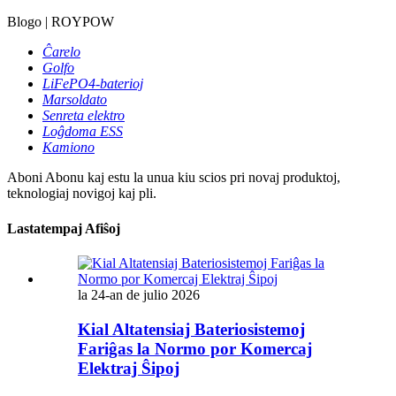
Blogo | ROYPOW
Ĉarelo
Golfo
LiFePO4-baterioj
Marsoldato
Senreta elektro
Loĝdoma ESS
Kamiono
Aboni
Abonu kaj estu la unua kiu scios pri novaj produktoj,
teknologiaj novigoj kaj pli.
Lastatempaj Afiŝoj
la 24-an de julio 2026
Kial Altatensiaj Bateriosistemoj
Fariĝas la Normo por Komercaj
Elektraj Ŝipoj