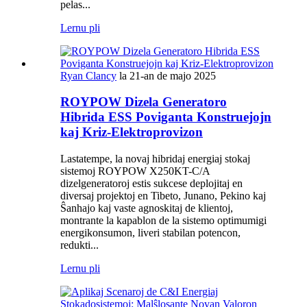
pelas...
Lernu pli
Ryan Clancy
la 21-an de majo 2025
ROYPOW Dizela Generatoro
Hibrida ESS Poviganta Konstruejojn
kaj Kriz-Elektroprovizon
Lastatempe, la novaj hibridaj energiaj stokaj
sistemoj ROYPOW X250KT-C/A
dizelgeneratoroj estis sukcese deplojitaj en
diversaj projektoj en Tibeto, Junano, Pekino kaj
Ŝanhajo kaj vaste agnoskitaj de klientoj,
montrante la kapablon de la sistemo optimumigi
energikonsumon, liveri stabilan potencon,
redukti...
Lernu pli