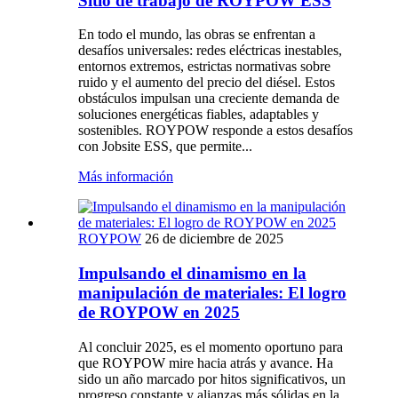
Sitio de trabajo de ROYPOW ESS
En todo el mundo, las obras se enfrentan a
desafíos universales: redes eléctricas inestables,
entornos extremos, estrictas normativas sobre
ruido y el aumento del precio del diésel. Estos
obstáculos impulsan una creciente demanda de
soluciones energéticas fiables, adaptables y
sostenibles. ROYPOW responde a estos desafíos
con Jobsite ESS, que permite...
Más información
ROYPOW
26 de diciembre de 2025
Impulsando el dinamismo en la
manipulación de materiales: El logro
de ROYPOW en 2025
Al concluir 2025, es el momento oportuno para
que ROYPOW mire hacia atrás y avance. Ha
sido un año marcado por hitos significativos, un
progreso constante y alianzas más sólidas en la