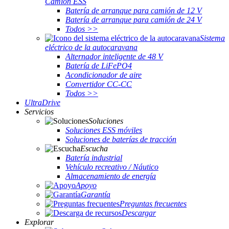
Camión ESS
Batería de arranque para camión de 12 V
Batería de arranque para camión de 24 V
Todos >>
Sistema
eléctrico de la autocaravana
Alternador inteligente de 48 V
Batería de LiFePO4
Acondicionador de aire
Convertidor CC-CC
Todos >>
UltraDrive
Servicios
Soluciones
Soluciones ESS móviles
Soluciones de baterías de tracción
Escucha
Batería industrial
Vehículo recreativo / Náutico
Almacenamiento de energía
Apoyo
Garantía
Preguntas frecuentes
Descargar
Explorar