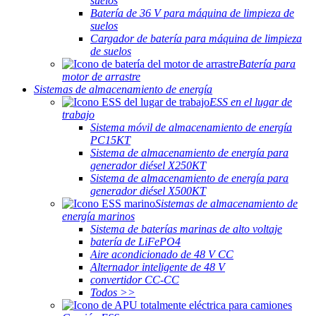
suelos
Batería de 36 V para máquina de limpieza de
suelos
Cargador de batería para máquina de limpieza
de suelos
Batería para
motor de arrastre
Sistemas de almacenamiento de energía
ESS en el lugar de
trabajo
Sistema móvil de almacenamiento de energía
PC15KT
Sistema de almacenamiento de energía para
generador diésel X250KT
Sistema de almacenamiento de energía para
generador diésel X500KT
Sistemas de almacenamiento de
energía marinos
Sistema de baterías marinas de alto voltaje
batería de LiFePO4
Aire acondicionado de 48 V CC
Alternador inteligente de 48 V
convertidor CC-CC
Todos >>