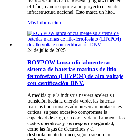
metros de altitud en la meseta Qinghai-Tíbet, en
el Tíbet, dando soporte a un proyecto clave de
infraestructura nacional. Esto marca un hito...
Más información
24 de julio de 2025
ROYPOW lanza oficialmente su
sistema de baterías marinas de litio-
ferrofosfato (LiFePO4) de alto voltaje
con certificación DNV.
A medida que la industria naviera acelera su
transición hacia la energía verde, las baterías
marinas tradicionales aún presentan limitaciones
críticas: su peso excesivo compromete la
capacidad de carga, su corta vida útil aumenta los
costos operativos y los riesgos de seguridad,
como las fugas de electrolitos y el
desbordamiento térmico, siguen siendo un