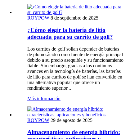
ROYPOW
8 de septiembre de 2025
¿Cómo elegir la batería de litio
adecuada para su carrito de golf?
Los carritos de golf solían depender de baterías
de plomo-ácido como fuente de energía principal
debido a su precio asequible y su funcionamiento
fiable. Sin embargo, gracias a los continuos
avances en la tecnología de baterías, las baterías
de litio para carritos de golf se han convertido en
una alternativa popular que ofrece un
rendimiento superior...
Más información
ROYPOW
29 de agosto de 2025
Almacenamiento de energía híbrido:
características, aplicaciones y