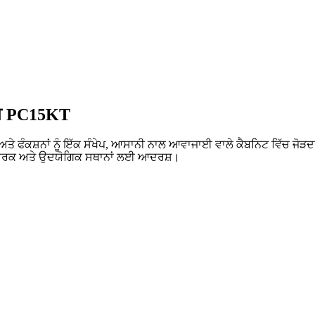
ਜ਼ PC15KT
ੰਕਸ਼ਨਾਂ ਨੂੰ ਇੱਕ ਸੰਖੇਪ, ਆਸਾਨੀ ਨਾਲ ਆਵਾਜਾਈ ਵਾਲੇ ਕੈਬਨਿਟ ਵਿੱਚ ਜੋੜਦਾ
ੇ ਵਪਾਰਕ ਅਤੇ ਉਦਯੋਗਿਕ ਸਥਾਨਾਂ ਲਈ ਆਦਰਸ਼।