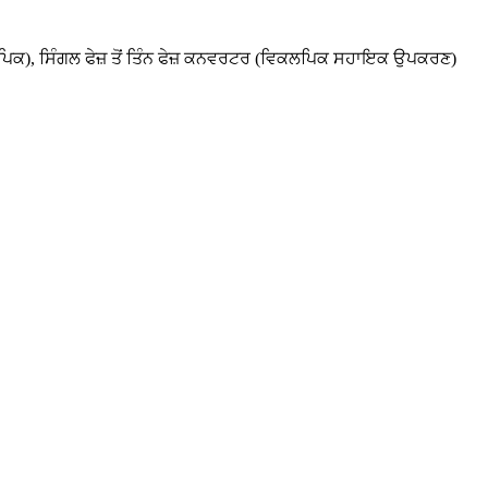
ਪਿਕ), ਸਿੰਗਲ ਫੇਜ਼ ਤੋਂ ਤਿੰਨ ਫੇਜ਼ ਕਨਵਰਟਰ (ਵਿਕਲਪਿਕ ਸਹਾਇਕ ਉਪਕਰਣ)