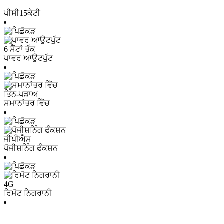
ਪੀਸੀ15ਕੇਟੀ
6 ਸੈੱਟਾਂ ਤੱਕ
ਪਾਵਰ ਆਉਟਪੁੱਟ
ਤਿੰਨ-ਪੜਾਅ
ਸਮਾਨਾਂਤਰ ਵਿੱਚ
ਜੀਪੀਐਸ
ਪੋਜੀਸ਼ਨਿੰਗ ਫੰਕਸ਼ਨ
4G
ਰਿਮੋਟ ਨਿਗਰਾਨੀ