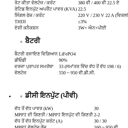
ਰੇਟ ਕੀਤਾ ਵੋਲਟੇਜ / ਕਰੰਟ
380 ਵੀ / 400 ਵੀ 22.5 ਏ
ਰੇਟਿਡ ਇਨਪੁੱਟ ਅਪਰੈਂਟ ਪਾਵਰ (KVA)
22.5
ਸਿੰਗਲ ਫੇਜ਼ / ਕਰੰਟ
220 V / 230 V 22 A (ਵਿਕਲ
THDI
≤3%
ਏਸੀ ਕਨੈਕਸ਼ਨ
3W+ ਐਨ+ਪੀਈ
ਬੈਟਰੀ
ਬੈਟਰੀ ਰਸਾਇਣ ਵਿਗਿਆਨ
LiFePO4
ਡੀਓਡੀ
90%
ਦਰਜਾ ਪ੍ਰਾਪਤ ਸਮਰੱਥਾ
33 (ਸਮਾਂਤਰ ਵਿੱਚ ਵੱਧ ਤੋਂ ਵੱਧ 198 / 6)
ਵੋਲਟੇਜ
550 ~ 950 ਵੀ.ਡੀ.ਸੀ.
ਡੀਸੀ ਇਨਪੁੱਟ (ਪੀਵੀ)
ਵੱਧ ਤੋਂ ਵੱਧ ਪਾਵਰ (kW)
30
MPPT ਦੀ ਗਿਣਤੀ / MPPT ਇਨਪੁੱਟ ਦੀ ਗਿਣਤੀ
2-2
ਵੱਧ ਤੋਂ ਵੱਧ ਇਨਪੁੱਟ ਕਰੰਟ (A)
30 / 30
MPPT ਵੋਲਟੇਜ ਰੇਂਜ
160 ~ 950 ਵੀ