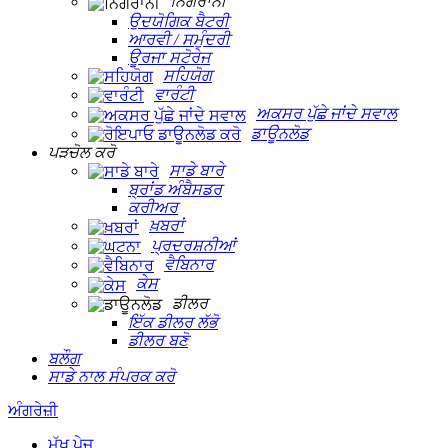
ਨਿਗਰਾਨੀ
ਉਦਯੋਗਿਕ ਬੈਟਰੀ
ਆਰਵੀ / ਸਮੁੰਦਰੀ
ਊਰਜਾ ਸਟੋਰੇਜ
ਸਹਿਯੋਗ
ਵਾਰੰਟੀ
ਅਕਸਰ ਪੁੱਛੇ ਜਾਂਦੇ ਸਵਾਲ
ਡਾਊਨਲੋਡ
ਪੜਚੋਲ ਕਰੋ
ਸਾਡੇ ਬਾਰੇ
ਬ੍ਰਾਂਡ ਅੰਬੈਸਡਰ
ਕਰੀਅਰ
ਖ਼ਬਰਾਂ
ਪ੍ਰਦਰਸ਼ਨੀਆਂ
ਵੈਬਿਨਾਰ
ਕੇਸ
ਡੀਲਰ
ਇੱਕ ਡੀਲਰ ਲੱਭੋ
ਡੀਲਰ ਬਣੋ
ਬਲੌਗ
ਸਾਡੇ ਨਾਲ ਸੰਪਰਕ ਕਰੋ
ਅੰਗਰੇਜ਼ੀ
ਮੁੱਖ ਪੇਜ