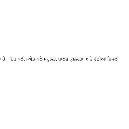
 ਹੈ। ਇਹ ਪਲੱਗ-ਐਂਡ-ਪਲੇ ਸਹੂਲਤ, ਬਾਲਣ ਕੁਸ਼ਲਤਾ, ਅਤੇ ਵੱਡੀਆਂ ਬਿਜਲੀ