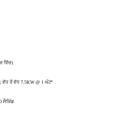
ਰ ਵਿੱਚ)
ਵੱਧ ਤੋਂ ਵੱਧ 7.5KW @ 1 ਘੰਟਾ
 ਸੈਕਿੰਡ