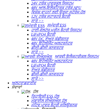
24V ਟਰੱਕ ਪਾਵਰਕੂਲ ਸਿਸਟਮ
48V ਆਲ-ਇਲੈਕਟ੍ਰਿਕ ਟਰੱਕ APU
ਵਿਸ਼ੇਸ਼ ਵਾਹਨਾਂ ਲਈ ਊਰਜਾ ਸਟੋਰੇਜ ਹੱਲ
12V ਟਰੱਕ ਸਟਾਰਟਰ ਬੈਟਰੀ
ਸਾਰੇ >>
ਸਮੁੰਦਰੀ ESS
ਹਾਈ-ਵੋਲਟੇਜ ਮਰੀਨ ਬੈਟਰੀ ਸਿਸਟਮ
LiFePO4 ਬੈਟਰੀ
48V DC ਏਅਰ ਕੰਡੀਸ਼ਨਰ
48V ਇੰਟੈਲੀਜੈਂਟ ਅਲਟਰਨੇਟਰ
ਡੀਸੀ-ਡੀਸੀ ਕਨਵਰਟਰ
ਸਾਰੇ >>
ਆਰਵੀ ਇਲੈਕਟ੍ਰੀਕਲ ਸਿਸਟਮ
48V ਇੰਟੈਲੀਜੈਂਟ ਅਲਟਰਨੇਟਰ
LiFePO4 ਬੈਟਰੀ
ਏਅਰ ਕੰਡੀਸ਼ਨਰ
ਡੀਸੀ-ਡੀਸੀ ਕਨਵਰਟਰ
ਸਾਰੇ >>
ਅਲਟਰਾਡਰਾਈਵ
ਸੇਵਾਵਾਂ
ਹੱਲ
ਰਿਹਾਇਸ਼ੀ ESS ਹੱਲ
ਮੋਬਾਈਲ ਈਐਸਐਸ ਹੱਲ
ਮੋਟਿਵ ਪਾਵਰ ਬੈਟਰੀ ਸਲਿਊਸ਼ਨਜ਼