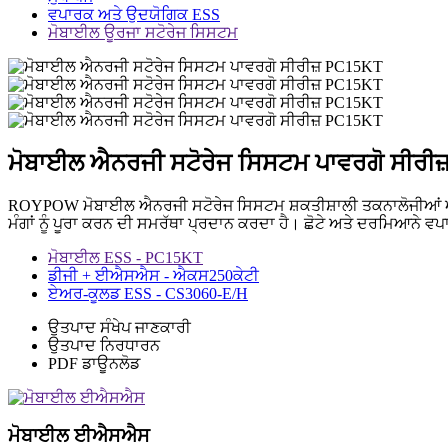
ਵਪਾਰਕ ਅਤੇ ਉਦਯੋਗਿਕ ESS
ਮੋਬਾਈਲ ਊਰਜਾ ਸਟੋਰੇਜ ਸਿਸਟਮ
ਮੋਬਾਈਲ ਐਨਰਜੀ ਸਟੋਰੇਜ ਸਿਸਟਮ ਪਾਵਰਗੋ ਸੀਰੀ
ROYPOW ਮੋਬਾਈਲ ਐਨਰਜੀ ਸਟੋਰੇਜ ਸਿਸਟਮ ਸ਼ਕਤੀਸ਼ਾਲੀ ਤਕਨਾਲੋਜੀਆਂ ਅਤੇ ਫ
ਮੰਗਾਂ ਨੂੰ ਪੂਰਾ ਕਰਨ ਦੀ ਸਮਰੱਥਾ ਪ੍ਰਦਾਨ ਕਰਦਾ ਹੈ। ਛੋਟੇ ਅਤੇ ਦਰਮਿਆਨ
ਮੋਬਾਈਲ ESS - PC15KT
ਡੀਜੀ + ਈਐਸਐਸ - ਐਕਸ250ਕੇਟੀ
ਏਅਰ-ਕੂਲਡ ESS - CS3060-E/H
ਉਤਪਾਦ ਸੰਖੇਪ ਜਾਣਕਾਰੀ
ਉਤਪਾਦ ਨਿਰਧਾਰਨ
PDF ਡਾਊਨਲੋਡ
ਮੋਬਾਈਲ ਈਐਸਐਸ