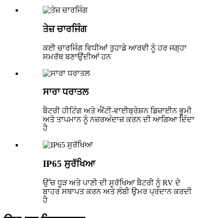
ਤੇਜ਼ ਚਾਰਜਿੰਗ
ਕਈ ਚਾਰਜਿੰਗ ਵਿਧੀਆਂ ਤੁਹਾਡੇ ਆਰਵੀ ਨੂੰ ਹਰ ਜਗ੍ਹਾ
ਸਮਰੱਥ ਬਣਾਉਂਦੀਆਂ ਹਨ
ਸਾਰਾ ਧਰਾਤਲ
ਬੈਟਰੀ ਹੀਟਿੰਗ ਅਤੇ ਐਂਟੀ-ਵਾਈਬ੍ਰੇਸ਼ਨ ਡਿਜ਼ਾਈਨ ਭੂਮੀ
ਅਤੇ ਤਾਪਮਾਨ ਨੂੰ ਨਜ਼ਰਅੰਦਾਜ਼ ਕਰਨ ਦੀ ਆਗਿਆ ਦਿੰਦਾ
ਹੈ
IP65 ਸੁਰੱਖਿਆ
ਉੱਚ ਧੂੜ ਅਤੇ ਪਾਣੀ ਦੀ ਸੁਰੱਖਿਆ ਬੈਟਰੀ ਨੂੰ RV ਦੇ
ਬਾਹਰ ਸਥਾਪਤ ਕਰਨ ਅਤੇ ਲੰਬੀ ਉਮਰ ਪ੍ਰਦਾਨ ਕਰਦੀ
ਹੈ