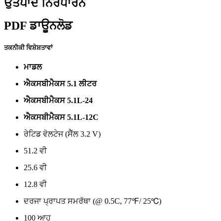
ਉਤਪਾਦ ਨਿਰਧਾਰਨ
PDF ਡਾਊਨਲੋਡ
ਤਕਨੀਕੀ ਵਿਸ਼ੇਸ਼ਤਾਵਾਂ
ਮਾਡਲ
ਐਕਸਬੀਮੈਕਸ 5.1 ਲੀਟਰ
ਐਕਸਬੀਮੈਕਸ 5.1L-24
ਐਕਸਬੀਮੈਕਸ 5.1L-12C
ਰੇਟਿਡ ਵੋਲਟੇਜ (ਸੈੱਲ 3.2 V)
51.2 ਵੀ
25.6 ਵੀ
12.8 ਵੀ
ਦਰਜਾ ਪ੍ਰਾਪਤ ਸਮਰੱਥਾ (@ 0.5C, 77℉/ 25℃)
100 ਆਹ