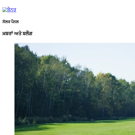
ਸੋਲਰ ਪੈਨਲ
ਖ਼ਬਰਾਂ ਅਤੇ ਬਲੌਗ