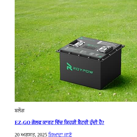
ਬਲੌਗ
EZ-GO ਗੋਲਫ ਕਾਰਟ ਵਿੱਚ ਕਿਹੜੀ ਬੈਟਰੀ ਹੁੰਦੀ ਹੈ?
20 ਅਗਸਤ, 2025
ਜਿਆਦਾ ਜਾਣੋ