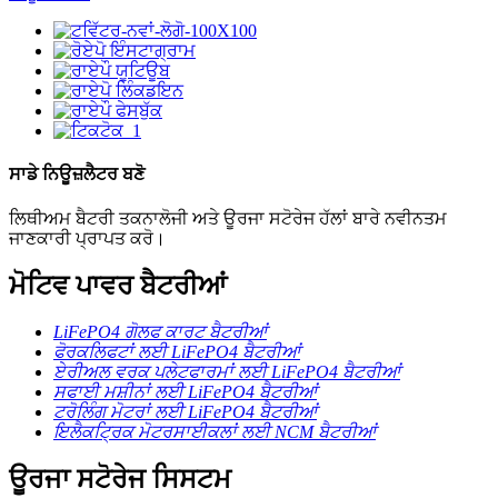
ਸਾਡੇ ਨਿਊਜ਼ਲੈਟਰ ਬਣੋ
ਲਿਥੀਅਮ ਬੈਟਰੀ ਤਕਨਾਲੋਜੀ ਅਤੇ ਊਰਜਾ ਸਟੋਰੇਜ ਹੱਲਾਂ ਬਾਰੇ ਨਵੀਨਤਮ
ਜਾਣਕਾਰੀ ਪ੍ਰਾਪਤ ਕਰੋ।
ਮੋਟਿਵ ਪਾਵਰ ਬੈਟਰੀਆਂ
LiFePO4 ਗੋਲਫ ਕਾਰਟ ਬੈਟਰੀਆਂ
ਫੋਰਕਲਿਫਟਾਂ ਲਈ LiFePO4 ਬੈਟਰੀਆਂ
ਏਰੀਅਲ ਵਰਕ ਪਲੇਟਫਾਰਮਾਂ ਲਈ LiFePO4 ਬੈਟਰੀਆਂ
ਸਫਾਈ ਮਸ਼ੀਨਾਂ ਲਈ LiFePO4 ਬੈਟਰੀਆਂ
ਟਰੋਲਿੰਗ ਮੋਟਰਾਂ ਲਈ LiFePO4 ਬੈਟਰੀਆਂ
ਇਲੈਕਟ੍ਰਿਕ ਮੋਟਰਸਾਈਕਲਾਂ ਲਈ NCM ਬੈਟਰੀਆਂ
ਊਰਜਾ ਸਟੋਰੇਜ ਸਿਸਟਮ