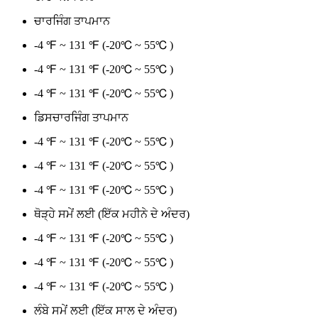
ਚਾਰਜਿੰਗ ਤਾਪਮਾਨ
-4 ℉ ~ 131 ℉ (-20℃ ~ 55℃ )
-4 ℉ ~ 131 ℉ (-20℃ ~ 55℃ )
-4 ℉ ~ 131 ℉ (-20℃ ~ 55℃ )
ਡਿਸਚਾਰਜਿੰਗ ਤਾਪਮਾਨ
-4 ℉ ~ 131 ℉ (-20℃ ~ 55℃ )
-4 ℉ ~ 131 ℉ (-20℃ ~ 55℃ )
-4 ℉ ~ 131 ℉ (-20℃ ~ 55℃ )
ਥੋੜ੍ਹੇ ਸਮੇਂ ਲਈ (ਇੱਕ ਮਹੀਨੇ ਦੇ ਅੰਦਰ)
-4 ℉ ~ 131 ℉ (-20℃ ~ 55℃ )
-4 ℉ ~ 131 ℉ (-20℃ ~ 55℃ )
-4 ℉ ~ 131 ℉ (-20℃ ~ 55℃ )
ਲੰਬੇ ਸਮੇਂ ਲਈ (ਇੱਕ ਸਾਲ ਦੇ ਅੰਦਰ)