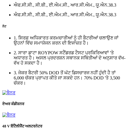
ਐਫ.ਸੀ.ਸੀ., ਸੀ.ਬੀ., ਈ.ਐਮ.ਸੀ., ਆਰ.ਸੀ.ਐਮ., ਯੂ.ਐਨ.38.3
ਐਫ.ਸੀ.ਸੀ., ਸੀ.ਬੀ., ਈ.ਐਮ.ਸੀ., ਆਰ.ਸੀ.ਐਮ., ਯੂ.ਐਨ.38.3
ਨੋਟ
1. ਸਿਰਫ਼ ਅਧਿਕਾਰਤ ਕਰਮਚਾਰੀਆਂ ਨੂੰ ਹੀ ਬੈਟਰੀਆਂ ਚਲਾਉਣ ਜਾਂ
ਉਹਨਾਂ ਵਿੱਚ ਸਮਾਯੋਜਨ ਕਰਨ ਦੀ ਇਜਾਜ਼ਤ ਹੈ।
2. ਸਾਰਾ ਡਾਟਾ ROYPOW ਸਟੈਂਡਰਡ ਟੈਸਟ ਪ੍ਰਕਿਰਿਆਵਾਂ 'ਤੇ
ਅਧਾਰਤ ਹੈ। ਅਸਲ ਪ੍ਰਦਰਸ਼ਨ ਸਥਾਨਕ ਸਥਿਤੀਆਂ ਦੇ ਅਨੁਸਾਰ ਵੱਖ-
ਵੱਖ ਹੋ ਸਕਦਾ ਹੈ।
3. ਜੇਕਰ ਬੈਟਰੀ 50% DOD ਤੋਂ ਘੱਟ ਡਿਸਚਾਰਜ ਨਹੀਂ ਹੁੰਦੀ ਹੈ ਤਾਂ
6,000 ਚੱਕਰ ਪ੍ਰਾਪਤ ਕੀਤੇ ਜਾ ਸਕਦੇ ਹਨ। 70% DOD 'ਤੇ 3,500
ਚੱਕਰ।
ਏਅਰ ਕੰਡੀਸ਼ਨਰ
48 V ਇੰਟੈਲੀਜੈਂਟ ਅਲਟਰਨੇਟਰ