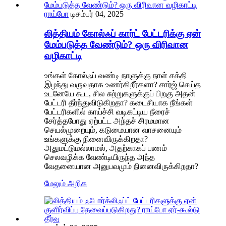
ராய்போ
டிசம்பர் 04, 2025
லித்தியம் கோல்ஃப் கார்ட் பேட்டரிக்கு ஏன்
மேம்படுத்த வேண்டும்? ஒரு விரிவான
வழிகாட்டி
உங்கள் கோல்ஃப் வண்டி நாளுக்கு நாள் சக்தி
இழந்து வருவதாக உணர்கிறீர்களா? சார்ஜ் செய்த
உடனேயே கூட, சில சுற்றுகளுக்குப் பிறகு அதன்
பேட்டரி தீர்ந்துவிடுகிறதா? கடைசியாக நீங்கள்
பேட்டரிகளில் காய்ச்சி வடிகட்டிய நீரைச்
சேர்த்தபோது ஏற்பட்ட அந்தச் சிரமமான
செயல்முறையும், கடுமையான வாசனையும்
உங்களுக்கு நினைவிருக்கிறதா?
அதுமட்டுமல்லாமல், அதற்காகப் பணம்
செலவழிக்க வேண்டியிருந்த அந்த
வேதனையான அனுபவமும் நினைவிருக்கிறதா?
மேலும் அறிக