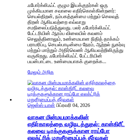
ஃபோர்க்லிஃப்ட் குழும இயக்குநர்கள் ஒரு
முக்கியமான சவாலை எதிர்கொள்கின்றனர்:
செயல்திறன், நம்பகத்தன்மை மற்றும் செலவுத்
திறன் ஆகியவற்றை எவ்வாறு
சமநிலைப்படுத்துவது. பலர் ஃபோர்க்லிஃப்ட்
பேட்டரியின் ஆரம்ப விலையில் கவனம்
செலுத்தினாலும், உண்மையான நிதித் தாக்கம்
பராமரிப்பு, செயல்பாடின்மை நேரம், ஆற்றல் நுகர்வு
மற்றும் மாற்றும் அதிர்வெண் ஆகியவற்றிலிருந்து
வருகிறது. ஃபோர்க்லிஃப்ட் பேட்டரியின்
பயன்பாட்டை உண்மையாகக் குறைக்க...
மேலும் அறிக
ஜென்ஸ் யான்
பிப்ரவரி 04, 2026
வாகன மின்மயமாக்கலின்
எதிர்காலத்தை வழிநடத்துதல்: கான்கிரீட்
கலவை டிரக்குகளுக்கான ராய்போ
எலக்ட்ரிக் மறுசீரமைப்புத் தீர்வுகள்