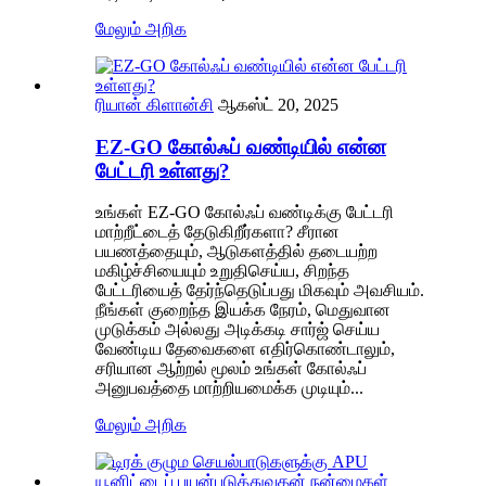
மேலும் அறிக
ரியான் கிளான்சி
ஆகஸ்ட் 20, 2025
EZ-GO கோல்ஃப் வண்டியில் என்ன
பேட்டரி உள்ளது?
உங்கள் EZ-GO கோல்ஃப் வண்டிக்கு பேட்டரி
மாற்றீட்டைத் தேடுகிறீர்களா? சீரான
பயணத்தையும், ஆடுகளத்தில் தடையற்ற
மகிழ்ச்சியையும் உறுதிசெய்ய, சிறந்த
பேட்டரியைத் தேர்ந்தெடுப்பது மிகவும் அவசியம்.
நீங்கள் குறைந்த இயக்க நேரம், மெதுவான
முடுக்கம் அல்லது அடிக்கடி சார்ஜ் செய்ய
வேண்டிய தேவைகளை எதிர்கொண்டாலும்,
சரியான ஆற்றல் மூலம் உங்கள் கோல்ஃப்
அனுபவத்தை மாற்றியமைக்க முடியும்...
மேலும் அறிக