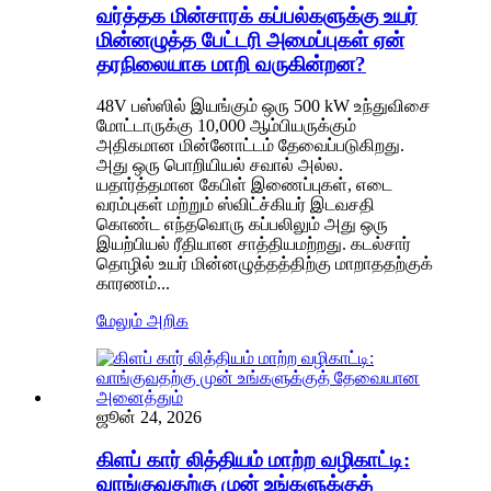
வர்த்தக மின்சாரக் கப்பல்களுக்கு உயர்
மின்னழுத்த பேட்டரி அமைப்புகள் ஏன்
தரநிலையாக மாறி வருகின்றன?
48V பஸ்ஸில் இயங்கும் ஒரு 500 kW உந்துவிசை
மோட்டாருக்கு 10,000 ஆம்பியருக்கும்
அதிகமான மின்னோட்டம் தேவைப்படுகிறது.
அது ஒரு பொறியியல் சவால் அல்ல.
யதார்த்தமான கேபிள் இணைப்புகள், எடை
வரம்புகள் மற்றும் ஸ்விட்ச்கியர் இடவசதி
கொண்ட எந்தவொரு கப்பலிலும் அது ஒரு
இயற்பியல் ரீதியான சாத்தியமற்றது. கடல்சார்
தொழில் உயர் மின்னழுத்தத்திற்கு மாறாததற்குக்
காரணம்...
மேலும் அறிக
ஜூன் 24, 2026
கிளப் கார் லித்தியம் மாற்ற வழிகாட்டி:
வாங்குவதற்கு முன் உங்களுக்குத்