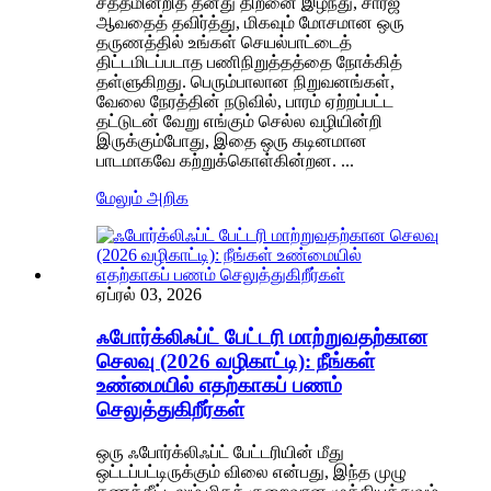
சத்தமின்றித் தனது திறனை இழந்து, சார்ஜ்
ஆவதைத் தவிர்த்து, மிகவும் மோசமான ஒரு
தருணத்தில் உங்கள் செயல்பாட்டைத்
திட்டமிடப்படாத பணிநிறுத்தத்தை நோக்கித்
தள்ளுகிறது. பெரும்பாலான நிறுவனங்கள்,
வேலை நேரத்தின் நடுவில், பாரம் ஏற்றப்பட்ட
தட்டுடன் வேறு எங்கும் செல்ல வழியின்றி
இருக்கும்போது, ​​இதை ஒரு கடினமான
பாடமாகவே கற்றுக்கொள்கின்றன. ...
மேலும் அறிக
ஏப்ரல் 03, 2026
ஃபோர்க்லிஃப்ட் பேட்டரி மாற்றுவதற்கான
செலவு (2026 வழிகாட்டி): நீங்கள்
உண்மையில் எதற்காகப் பணம்
செலுத்துகிறீர்கள்
ஒரு ஃபோர்க்லிஃப்ட் பேட்டரியின் மீது
ஒட்டப்பட்டிருக்கும் விலை என்பது, இந்த முழு