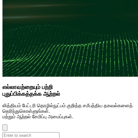
எல்லாவற்றையும் பற்றி
புதுப்பிக்கத்தக்க ஆற்றல்
லித்தியம் பேட்டரி தொழில்நுட்பம் குறித்த சமீபத்திய தகவல்களைத்
தெரிந்துகொள்ளுங்கள்.
மற்றும் ஆற்றல் சேமிப்பு அமைப்புகள்.