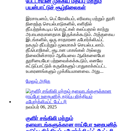
பேட்டரியின் முக்கிய மதிப்பு மற்றும்
பயன்பாட்டுச் சூழ்நிலைகள்
இரசாயனம், பெட்ரோலியம், எரிவாயு மற்றும் தூசி
நிறைந்த செயல்பாடுகளில், எளிதில்
தீப்பற்றக்கூடிய பொருட்கள் கலப்பதால் காற்று
அபாயகரமானதாக இருக்கக்கூடும். அத்தகைய
இடங்களில், ஒரு சாதாரண ஃபோர்க்லிஃப்ட்
நகரும் தீப்பற்றும் மூலமாகச் செயல்படலாம்.
தீப்பொறிகள், சூடான பாகங்கள் அல்லது
நிலைமின்சாரம் ஆகியவை ஆவிகளையோ
தூசியையோ பற்றவைக்கக்கூடும், எனவே
கட்டுப்பாட்டுக் கருவிகளும் பாதுகாக்கப்பட்ட
உபகரணங்களும் முக்கியமானவை. அது...
மேலும் அறிக
நவம்பர் 06, 2025
குளிர் சங்கிலி மற்றும்
தளவாடங்களுக்கான ராய்போ உறைபனித்