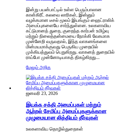
இன்று பயன்பாட்டில் உள்ள பெரும்பாலான
கான்கிரீட் கலவை லாரிகள், இன்னும்
வழக்கமான டீசல் மூலம் இயங்கும் ஹைட்ராலிக்
அமைப்புகளையே சார்ந்துள்ளன. உலகளாவிய
கட்டுமானத் துறை, குறைந்த கார்பன் உமிழ்வு
மற்றும் நிலைத்தன்மையை நோக்கி வேகமாக
முன்னேறி வருவதால், இந்த வாகனங்களை
மின்மயமாக்குவது பெருகிய முறையில்
முக்கியத்துவம் பெறுகிறது. வாகனத் துறையில்
ராய்போ முன்னோடியாகத் திகழ்கிறது...
மேலும் அறிக
ஜனவரி 23, 2026
இயக்க சக்தி அமைப்புகள் மற்றும்
ஆற்றல் சேமிப்பு அமைப்புகளுக்கான
முழுமையான லித்தியம் தீர்வுகள்
உலகளாவிய தொழில்துறைகள்