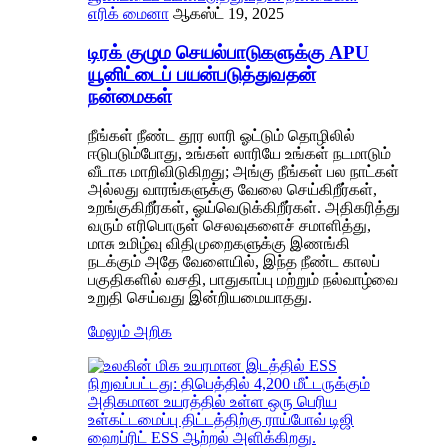
எரிக் மைனா
ஆகஸ்ட் 19, 2025
டிரக் குழும செயல்பாடுகளுக்கு APU
யூனிட்டைப் பயன்படுத்துவதன்
நன்மைகள்
நீங்கள் நீண்ட தூர லாரி ஓட்டும் தொழிலில்
ஈடுபடும்போது, ​​உங்கள் லாரியே உங்கள் நடமாடும்
வீடாக மாறிவிடுகிறது; அங்கு நீங்கள் பல நாட்கள்
அல்லது வாரங்களுக்கு வேலை செய்கிறீர்கள்,
உறங்குகிறீர்கள், ஓய்வெடுக்கிறீர்கள். அதிகரித்து
வரும் எரிபொருள் செலவுகளைச் சமாளித்து,
மாசு உமிழ்வு விதிமுறைகளுக்கு இணங்கி
நடக்கும் அதே வேளையில், இந்த நீண்ட காலப்
பகுதிகளில் வசதி, பாதுகாப்பு மற்றும் நல்வாழ்வை
உறுதி செய்வது இன்றியமையாதது.
மேலும் அறிக