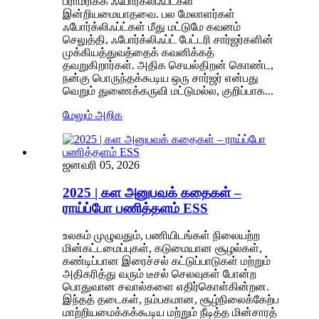
பராமரிக்க ஃபோர்க்லிஃப்ட்கள்
இன்றியமையாதவை. பல மேலாளர்கள்
ஃபோர்க்லிஃப்ட்கள் மீது மட்டுமே கவனம்
செலுத்தி, ஃபோர்க்லிஃப்ட் பேட்டரி சார்ஜர்களின்
முக்கியத்துவத்தைக் கவனிக்கத்
தவறுகிறார்கள். அதிக செயல்திறன் கொண்ட,
நன்கு பொருந்தக்கூடிய ஒரு சார்ஜர் என்பது
வெறும் துணைக்கருவி மட்டுமல்ல, குறிப்பாக...
மேலும் அறிக
ஜனவரி 05, 2026
2025 | கள அனுபவக் கதைகள் –
ராய்ப்போ பணித்தளம் ESS
உலகம் முழுவதும், பணியிடங்கள் நிலையற்ற
மின்கட்டமைப்புகள், கடுமையான சூழல்கள்,
கண்டிப்பான இரைச்சல் கட்டுப்பாடுகள் மற்றும்
அதிகரித்து வரும் டீசல் செலவுகள் போன்ற
பொதுவான சவால்களை எதிர்கொள்கின்றன.
இந்தத் தடைகள், நம்பகமான, சூழ்நிலைக்கேற்ப
மாற்றியமைக்கக்கூடிய மற்றும் நீடித்த மின்சாரத்