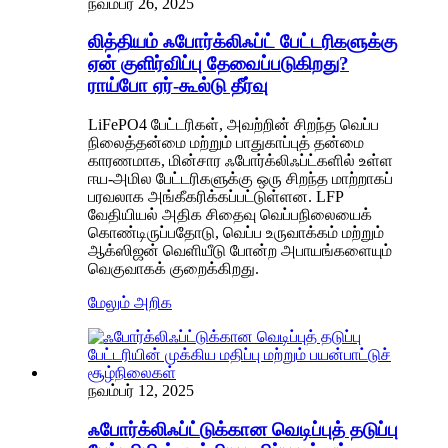
நவம்பர் 26, 2025
லித்தியம் ஃபோர்க்லிஃப்ட் பேட்டரிகளுக்கு
ஏன் குளிர்விப்பு தேவைப்படுகிறது?
ராய்போ ஏர்-கூல்டு தீர்வு
LiFePO4 பேட்டரிகள், அவற்றின் சிறந்த வெப்ப
நிலைத்தன்மை மற்றும் பாதுகாப்புத் தன்மை
காரணமாக, மின்சார ஃபோர்க்லிஃப்ட்களில் உள்ள
ஈய-அமில பேட்டரிகளுக்கு ஒரு சிறந்த மாற்றாகப்
பரவலாக அங்கீகரிக்கப்பட்டுள்ளன. LFP
வேதியியல் அதிக சிதைவு வெப்பநிலையைக்
கொண்டிருப்பதோடு, வெப்ப உருவாக்கம் மற்றும்
ஆக்ஸிஜன் வெளியீடு போன்ற அபாயங்களையும்
வெகுவாகக் குறைக்கிறது.
மேலும் அறிக
நவம்பர் 12, 2025
ஃபோர்க்லிஃப்ட்டுக்கான வெடிப்புத் தடுப்பு