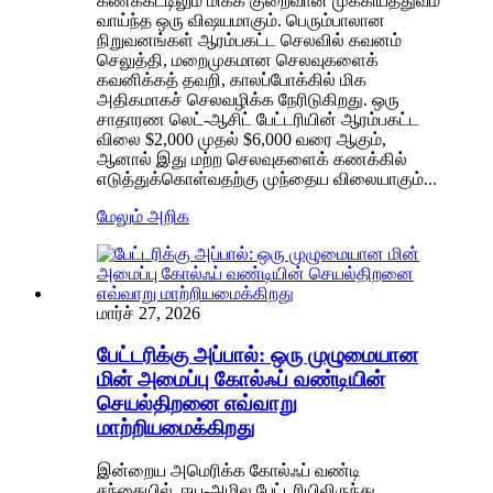
கணக்கீட்டிலும் மிகக் குறைவான முக்கியத்துவம்
வாய்ந்த ஒரு விஷயமாகும். பெரும்பாலான
நிறுவனங்கள் ஆரம்பகட்ட செலவில் கவனம்
செலுத்தி, மறைமுகமான செலவுகளைக்
கவனிக்கத் தவறி, காலப்போக்கில் மிக
அதிகமாகச் செலவழிக்க நேரிடுகிறது. ஒரு
சாதாரண லெட்-ஆசிட் பேட்டரியின் ஆரம்பகட்ட
விலை $2,000 முதல் $6,000 வரை ஆகும்,
ஆனால் இது மற்ற செலவுகளைக் கணக்கில்
எடுத்துக்கொள்வதற்கு முந்தைய விலையாகும்...
மேலும் அறிக
மார்ச் 27, 2026
பேட்டரிக்கு அப்பால்: ஒரு முழுமையான
மின் அமைப்பு கோல்ஃப் வண்டியின்
செயல்திறனை எவ்வாறு
மாற்றியமைக்கிறது
இன்றைய அமெரிக்க கோல்ஃப் வண்டி
சந்தையில், ஈய-அமில பேட்டரியிலிருந்து