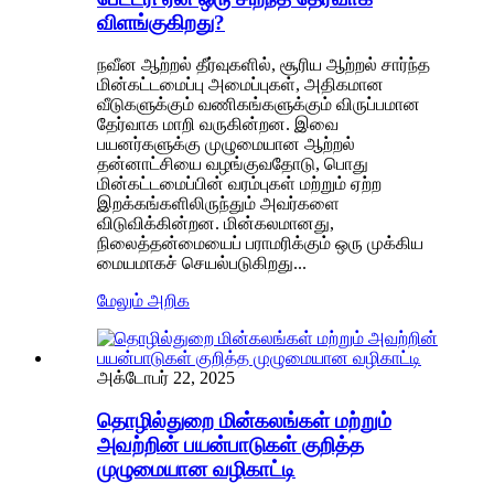
விளங்குகிறது?
நவீன ஆற்றல் தீர்வுகளில், சூரிய ஆற்றல் சார்ந்த
மின்கட்டமைப்பு அமைப்புகள், அதிகமான
வீடுகளுக்கும் வணிகங்களுக்கும் விருப்பமான
தேர்வாக மாறி வருகின்றன. இவை
பயனர்களுக்கு முழுமையான ஆற்றல்
தன்னாட்சியை வழங்குவதோடு, பொது
மின்கட்டமைப்பின் வரம்புகள் மற்றும் ஏற்ற
இறக்கங்களிலிருந்தும் அவர்களை
விடுவிக்கின்றன. மின்கலமானது,
நிலைத்தன்மையைப் பராமரிக்கும் ஒரு முக்கிய
மையமாகச் செயல்படுகிறது...
மேலும் அறிக
அக்டோபர் 22, 2025
தொழில்துறை மின்கலங்கள் மற்றும்
அவற்றின் பயன்பாடுகள் குறித்த
முழுமையான வழிகாட்டி