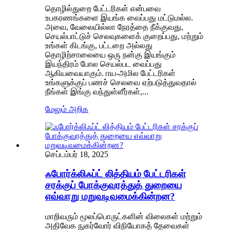
தொழில்துறை பேட்டரிகள் என்பவை
உபகரணங்களை இயங்க வைப்பது மட்டுமல்ல.
அவை, வேலையில்லா நேரத்தை நீக்குவது,
செயல்பாட்டுச் செலவுகளைக் குறைப்பது, மற்றும்
உங்கள் கிடங்கு, பட்டறை அல்லது
தொழிற்சாலையை ஒரு நன்கு இயங்கும்
இயந்திரம் போல செயல்பட வைப்பது
ஆகியவையாகும். ஈய-அமில பேட்டரிகள்
உங்களுக்குப் பணச் செலவை ஏற்படுத்துவதால்
நீங்கள் இங்கு வந்துள்ளீர்கள்,...
மேலும் அறிக
செப்டம்பர் 18, 2025
ஃபோர்க்லிஃப்ட் லித்தியம் பேட்டரிகள்
சரக்குப் போக்குவரத்துத் துறையை
எவ்வாறு மறுவடிவமைக்கின்றன?
மாறிவரும் மூலப்பொருட்களின் விலைகள் மற்றும்
அதிவேக நுகர்வோர் விநியோகத் தேவைகள்