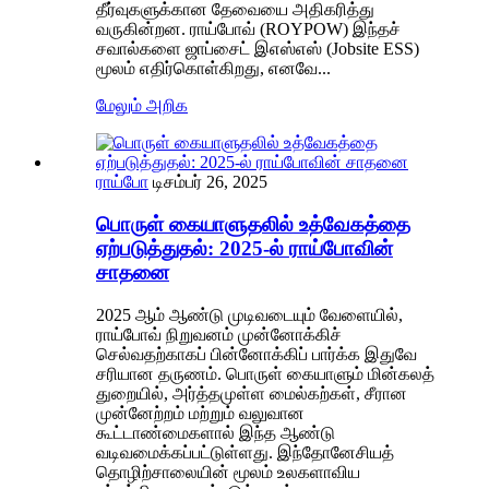
தீர்வுகளுக்கான தேவையை அதிகரித்து
வருகின்றன. ராய்போவ் (ROYPOW) இந்தச்
சவால்களை ஜாப்சைட் இஎஸ்எஸ் (Jobsite ESS)
மூலம் எதிர்கொள்கிறது, எனவே...
மேலும் அறிக
ராய்போ
டிசம்பர் 26, 2025
பொருள் கையாளுதலில் உத்வேகத்தை
ஏற்படுத்துதல்: 2025-ல் ராய்போவின்
சாதனை
2025 ஆம் ஆண்டு முடிவடையும் வேளையில்,
ராய்போவ் நிறுவனம் முன்னோக்கிச்
செல்வதற்காகப் பின்னோக்கிப் பார்க்க இதுவே
சரியான தருணம். பொருள் கையாளும் மின்கலத்
துறையில், அர்த்தமுள்ள மைல்கற்கள், சீரான
முன்னேற்றம் மற்றும் வலுவான
கூட்டாண்மைகளால் இந்த ஆண்டு
வடிவமைக்கப்பட்டுள்ளது. இந்தோனேசியத்
தொழிற்சாலையின் மூலம் உலகளாவிய