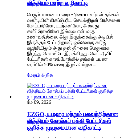
லித்தியம் மாற்ற வழிகாட்டி
பெரும்பாலான யமஹா உரிமையாளர்கள் தங்கள்
வண்டியின் மிகப்பெரிய செயல்திறன் பிரச்சனை
மோட்டாரிலோ, டயர்களிலோ, அல்லது
கன்ட்ரோலரிலோ இல்லை என்பதை
உணர்வதில்லை. அது இருக்கைக்கு அடியில்
இருக்கும் பேட்டரிதான்; ஒவ்வொரு சார்ஜ்
சுழற்சியிலும் அது தன் திறனை மெதுவாக
இழந்து கொண்டே இருக்கிறது. லெட்-ஆசிட்
பேட்டரிகள் காலப்போக்கில் தங்கள் பயண
வரம்பில் 50% வரை இழக்கின்றன...
மேலும் அறிக
மே 09, 2026
EZGO, யமஹா மற்றும் பலவற்றிற்கான
லித்தியம் கோல்ஃப் பக்கி பேட்டரிகள்
குறித்த முழுமையான வழிகாட்டி