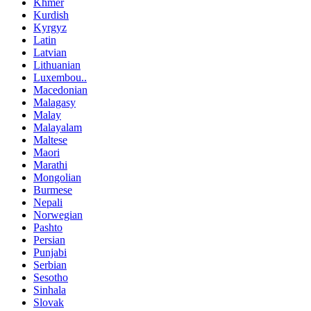
Khmer
Kurdish
Kyrgyz
Latin
Latvian
Lithuanian
Luxembou..
Macedonian
Malagasy
Malay
Malayalam
Maltese
Maori
Marathi
Mongolian
Burmese
Nepali
Norwegian
Pashto
Persian
Punjabi
Serbian
Sesotho
Sinhala
Slovak