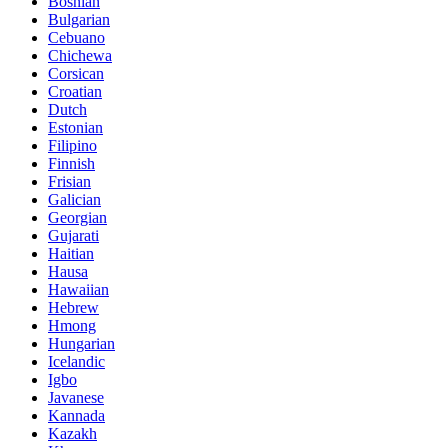
Bosnian
Bulgarian
Cebuano
Chichewa
Corsican
Croatian
Dutch
Estonian
Filipino
Finnish
Frisian
Galician
Georgian
Gujarati
Haitian
Hausa
Hawaiian
Hebrew
Hmong
Hungarian
Icelandic
Igbo
Javanese
Kannada
Kazakh