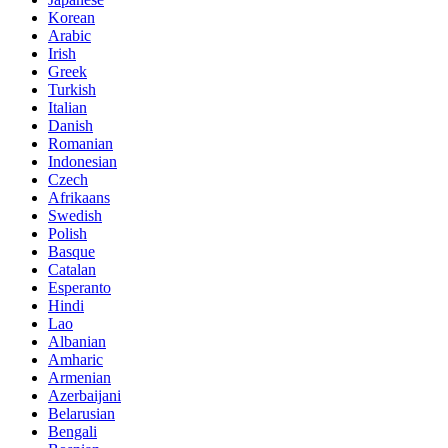
Korean
Arabic
Irish
Greek
Turkish
Italian
Danish
Romanian
Indonesian
Czech
Afrikaans
Swedish
Polish
Basque
Catalan
Esperanto
Hindi
Lao
Albanian
Amharic
Armenian
Azerbaijani
Belarusian
Bengali