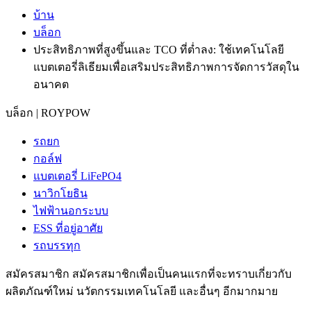
บ้าน
บล็อก
ประสิทธิภาพที่สูงขึ้นและ TCO ที่ต่ำลง: ใช้เทคโนโลยี
แบตเตอรี่ลิเธียมเพื่อเสริมประสิทธิภาพการจัดการวัสดุใน
อนาคต
บล็อก | ROYPOW
รถยก
กอล์ฟ
แบตเตอรี่ LiFePO4
นาวิกโยธิน
ไฟฟ้านอกระบบ
ESS ที่อยู่อาศัย
รถบรรทุก
สมัครสมาชิก
สมัครสมาชิกเพื่อเป็นคนแรกที่จะทราบเกี่ยวกับ
ผลิตภัณฑ์ใหม่ นวัตกรรมเทคโนโลยี และอื่นๆ อีกมากมาย