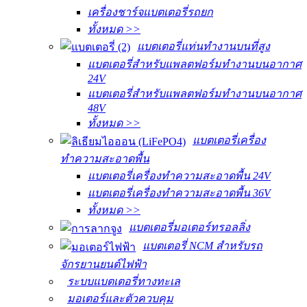
เครื่องชาร์จแบตเตอรี่รถยก
ทั้งหมด >>
แบตเตอรี่แท่นทำงานบนที่สูง
แบตเตอรี่สำหรับแพลตฟอร์มทำงานบนอากาศ
24V
แบตเตอรี่สำหรับแพลตฟอร์มทำงานบนอากาศ
48V
ทั้งหมด >>
แบตเตอรี่เครื่อง
ทำความสะอาดพื้น
แบตเตอรี่เครื่องทำความสะอาดพื้น 24V
แบตเตอรี่เครื่องทำความสะอาดพื้น 36V
ทั้งหมด >>
แบตเตอรี่มอเตอร์ทรอลลิ่ง
แบตเตอรี่ NCM สำหรับรถ
จักรยานยนต์ไฟฟ้า
ระบบแบตเตอรี่ทางทะเล
มอเตอร์และตัวควบคุม