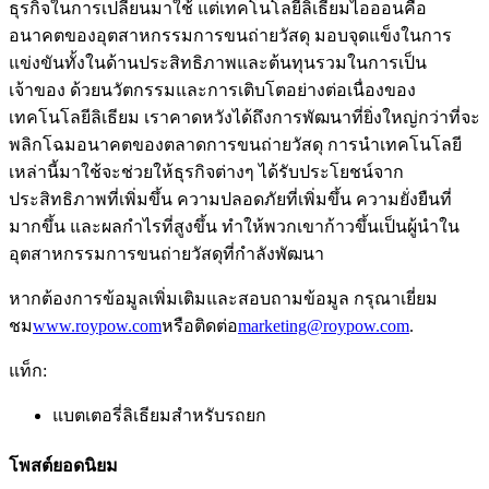
ธุรกิจในการเปลี่ยนมาใช้ แต่เทคโนโลยีลิเธียมไอออนคือ
อนาคตของอุตสาหกรรมการขนถ่ายวัสดุ มอบจุดแข็งในการ
แข่งขันทั้งในด้านประสิทธิภาพและต้นทุนรวมในการเป็น
เจ้าของ ด้วยนวัตกรรมและการเติบโตอย่างต่อเนื่องของ
เทคโนโลยีลิเธียม เราคาดหวังได้ถึงการพัฒนาที่ยิ่งใหญ่กว่าที่จะ
พลิกโฉมอนาคตของตลาดการขนถ่ายวัสดุ การนำเทคโนโลยี
เหล่านี้มาใช้จะช่วยให้ธุรกิจต่างๆ ได้รับประโยชน์จาก
ประสิทธิภาพที่เพิ่มขึ้น ความปลอดภัยที่เพิ่มขึ้น ความยั่งยืนที่
มากขึ้น และผลกำไรที่สูงขึ้น ทำให้พวกเขาก้าวขึ้นเป็นผู้นำใน
อุตสาหกรรมการขนถ่ายวัสดุที่กำลังพัฒนา
หากต้องการข้อมูลเพิ่มเติมและสอบถามข้อมูล กรุณาเยี่ยม
ชม
www.roypow.com
หรือติดต่อ
marketing@roypow.com
.
แท็ก:
แบตเตอรี่ลิเธียมสำหรับรถยก
โพสต์ยอดนิยม