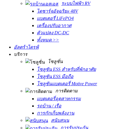
ระบบไฟฟ้า RV
ไดชาร์จอัจฉริยะ 48V
แบตเตอรี่ LiFePO4
เครื่องปรับอากาศ
ตัวแปลง DC-DC
ทั้งหมด >>
อัลตร้าไดรฟ์
บริการ
โซลูชั่น
โซลูชัน ESS สำหรับที่พักอาศัย
โซลูชัน ESS มือถือ
โซลูชันแบตเตอรี่ Motive Power
การติดตาม
แบตเตอรี่อุตสาหกรรม
รถบ้าน / เรือ
การกักเก็บพลังงาน
สนับสนุน
การรับประกัน