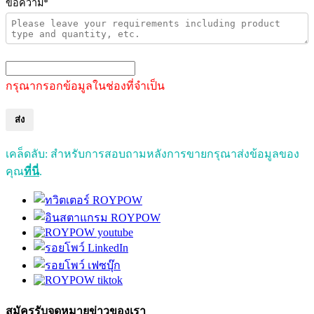
ข้อความ*
กรุณากรอกข้อมูลในช่องที่จำเป็น
ส่ง
เคล็ดลับ: สำหรับการสอบถามหลังการขายกรุณาส่งข้อมูลของ
คุณ
ที่นี่
.
สมัครรับจดหมายข่าวของเรา