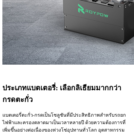
ประเภทแบตเตอรี่: เลือกลิเธียมมากกว่า
กรดตะกั่ว
แบตเตอรี่ตะกั่ว-กรดเป็นโซลูชันที่มีประสิทธิภาพสำหรับรถยก
ไฟฟ้าและครองตลาดมาเป็นเวลาหลายปี ด้วยความต้องการที่
เพิ่มขึ้นอย่างต่อเนื่องของห่วงโซ่อุปทานทั่วโลก อุตสาหกรรม