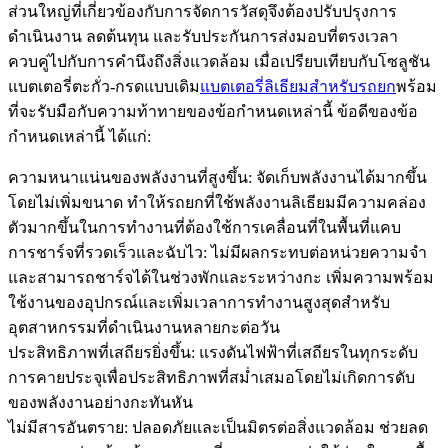
ส่วนใหญ่ที่เกี่ยวข้องกับการจัดการวัสดุจึงต้องปรับปรุงการ
ดำเนินงาน ลดต้นทุน และรับประกันการส่งมอบที่ตรงเวลา
ควบคู่ไปกับการคำนึงถึงสิ่งแวดล้อม เมื่อเปรียบเทียบกับโซลูชัน
แบตเตอรี่ตะกั่ว-กรดแบบเดิม
แบตเตอรี่ลิเธียมสำหรับรถยก
พร้อม
ที่จะรับมือกับความท้าทายของข้อกำหนดเหล่านี้ ข้อดีของข้อ
กำหนดเหล่านี้ ได้แก่:
ความหนาแน่นของพลังงานที่สูงขึ้น: จัดเก็บพลังงานได้มากขึ้น
โดยไม่เพิ่มขนาด ทำให้รถยกที่ใช้พลังงานลิเธียมมีความคล่อง
ตัวมากขึ้นในการทำงานที่ต้องใช้การเคลื่อนที่ในพื้นที่แคบ
การชาร์จที่รวดเร็วและฉับไว: ไม่มีผลกระทบต่อหน่วยความจำ
และสามารถชาร์จได้ในช่วงพักและระหว่างกะ เพิ่มความพร้อม
ใช้งานของอุปกรณ์และเพิ่มเวลาการทำงานสูงสุดสำหรับ
อุตสาหกรรมที่ดำเนินงานหลายกะต่อวัน
ประสิทธิภาพที่เสถียรยิ่งขึ้น: แรงดันไฟฟ้าที่เสถียรในทุกระดับ
การคายประจุเพื่อประสิทธิภาพที่สม่ำเสมอโดยไม่เกิดการดับ
ของพลังงานอย่างกะทันหัน
ไม่มีสารอันตราย: ปลอดภัยและเป็นมิตรต่อสิ่งแวดล้อม ช่วยลด