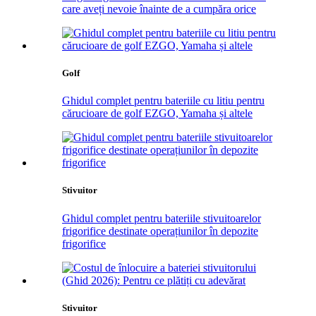
care aveți nevoie înainte de a cumpăra orice
Golf
Ghidul complet pentru bateriile cu litiu pentru
cărucioare de golf EZGO, Yamaha și altele
Stivuitor
Ghidul complet pentru bateriile stivuitoarelor
frigorifice destinate operațiunilor în depozite
frigorifice
Stivuitor