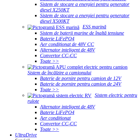
Sistem de stocare a energiei pentru generator
diesel X250KT
Sistem de stocare a energiei pentru generator
diesel X500KT
ESS marină
Sistem de baterii marine de înaltă tensiune
Baterie LiFePO4
Aer condiționat de 48V CC
Alternator inteligent de 48V
Convertor CC-CC
Toate >>
Sistem de încălzire a camionului
Baterie de pornire pentru camion de 12V
Baterie de pornire pentru camion de 24V
Toate >>
Sistem electric pentru
rulote
Alternator inteligent de 48V
Baterie LiFePO4
Aer condiționat
Convertor CC-CC
Toate >>
UltraDrive