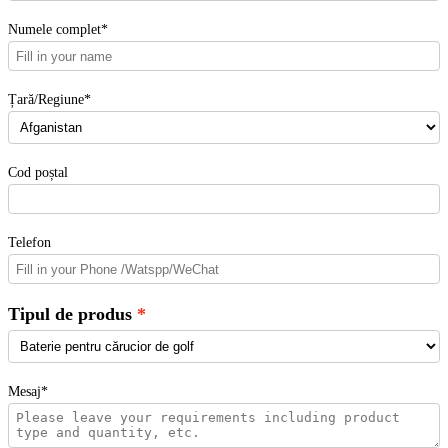
Numele complet*
Țară/Regiune*
Cod poștal
Telefon
Tipul de produs
Mesaj*