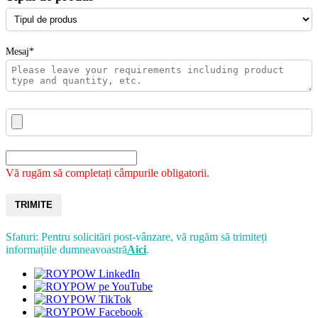
Mesaj*
Vă rugăm să completați câmpurile obligatorii.
TRIMITE
Sfaturi: Pentru solicitări post-vânzare, vă rugăm să trimiteți
informațiile dumneavoastră
Aici
.