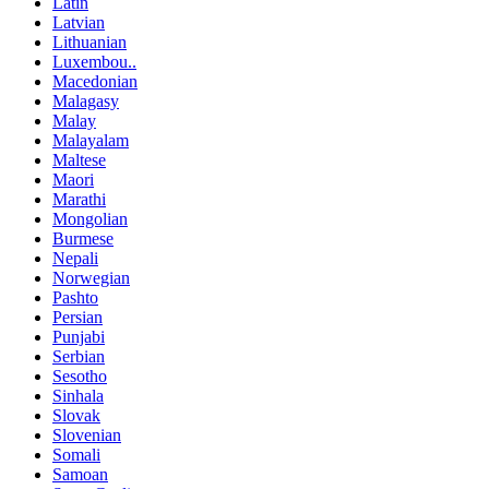
Latin
Latvian
Lithuanian
Luxembou..
Macedonian
Malagasy
Malay
Malayalam
Maltese
Maori
Marathi
Mongolian
Burmese
Nepali
Norwegian
Pashto
Persian
Punjabi
Serbian
Sesotho
Sinhala
Slovak
Slovenian
Somali
Samoan