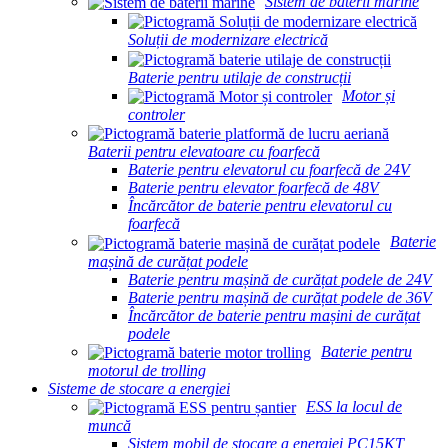
Sistem de baterii marine
Soluții de modernizare electrică
Baterie pentru utilaje de construcții
Motor și
controler
Baterii pentru elevatoare cu foarfecă
Baterie pentru elevatorul cu foarfecă de 24V
Baterie pentru elevator foarfecă de 48V
Încărcător de baterie pentru elevatorul cu
foarfecă
Baterie
mașină de curățat podele
Baterie pentru mașină de curățat podele de 24V
Baterie pentru mașină de curățat podele de 36V
Încărcător de baterie pentru mașini de curățat
podele
Baterie pentru
motorul de trolling
Sisteme de stocare a energiei
ESS la locul de
muncă
Sistem mobil de stocare a energiei PC15KT