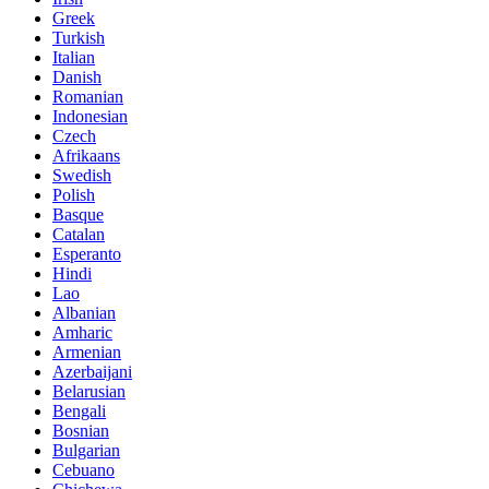
Greek
Turkish
Italian
Danish
Romanian
Indonesian
Czech
Afrikaans
Swedish
Polish
Basque
Catalan
Esperanto
Hindi
Lao
Albanian
Amharic
Armenian
Azerbaijani
Belarusian
Bengali
Bosnian
Bulgarian
Cebuano