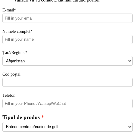
E-mail*
Numele complet*
Țară/Regiune*
Cod poștal
Telefon
Tipul de produs