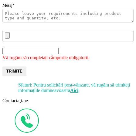
Mesaj*
Vă rugăm să completați câmpurile obligatorii.
TRIMITE
Sfaturi: Pentru solicitări post-vânzare, vă rugăm să trimiteți
informațiile dumneavoastră
Aici
.
Contactaţi-ne