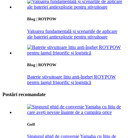
Blog | ROYPOW
Valoarea fundamentală și scenariile de aplicare
ale bateriei antiexplozie pentru stivuitoare
Blog | ROYPOW
Baterie stivuitoare litiu anti-îngheț ROYPOW
pentru lanțul frigorific și logistică
Postări recomandate
Golf
Singurul ghid de conversie Yamaha cu litiu de