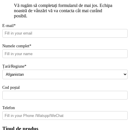
Vă rugăm să completați formularul de mai jos. Echipa
noastră de vânzări vă va contacta cât mai curând
posibil.
E-mail*
Numele complet*
Țară/Regiune*
Cod poștal
Telefon
Tipul de produs