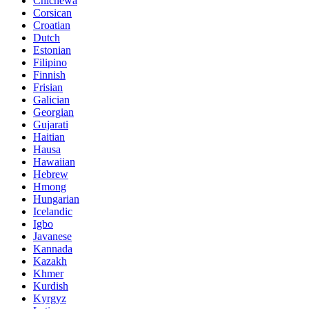
Chichewa
Corsican
Croatian
Dutch
Estonian
Filipino
Finnish
Frisian
Galician
Georgian
Gujarati
Haitian
Hausa
Hawaiian
Hebrew
Hmong
Hungarian
Icelandic
Igbo
Javanese
Kannada
Kazakh
Khmer
Kurdish
Kyrgyz