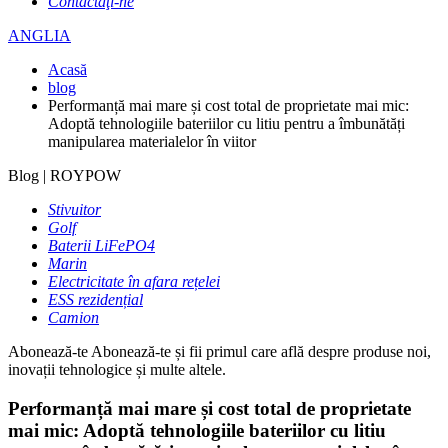
Contactaţi-ne
ANGLIA
Acasă
blog
Performanță mai mare și cost total de proprietate mai mic:
Adoptă tehnologiile bateriilor cu litiu pentru a îmbunătăți
manipularea materialelor în viitor
Blog | ROYPOW
Stivuitor
Golf
Baterii LiFePO4
Marin
Electricitate în afara rețelei
ESS rezidențial
Camion
Abonează-te
Abonează-te și fii primul care află despre produse noi,
inovații tehnologice și multe altele.
Performanță mai mare și cost total de proprietate
mai mic: Adoptă tehnologiile bateriilor cu litiu