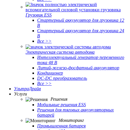
Грузовик ESS
Стартерный аккумулятор для грузовика 12
В
Стартерный аккумулятор для грузовика 24
В
Все >>
Электрическая система автодома
Интеллектуальный генератор переменного
тока 48 В
Литий-железо-фосфатный аккумулятор
Кондиционер
DC-DC преобразователь
Все >>
УльтраДрайв
Услуги
Решения
Мобильные решения ESS
Решения для тяговых аккумуляторных
батарей
Мониторинг
Промышленная батарея