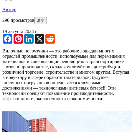
Автор:
290 просмотров
清空
19 августа 2024 г.
Facebook
Pinterest
LinkedIn
X
Reddit
Вилочные погрузчики — это рабочие лошадки многих
отраслей промышленности, используемые для перемещения
материалов и совершающие революцию в транспортировке
грузов в производстве, складском хозяйстве, дистрибуции,
розничной торговле, строительстве и многом другом. Вступая
в новую эру в сфере обработки материалов, будущее
вилочных погрузчиков определяется ключевыми
достижениями — технологиями литиевых батарей. Эти
технологии обещают повышение производительности,
эффективности, экологичности и экономичности.