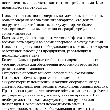
поставленными в соответствии с этими требованиями. К их
преимуществам относятся:
Повышенная плотность энергии: возможность накапливать
больше энергии без увеличения габаритов, что делает
погрузчики с литий-ионными аккумуляторами более
маневренными при выполнении операций, требующих
точных маневров.
Быстрая и удобная зарядка: отсутствие эффекта памяти,
возможность зарядки во время перерывов и между сменами.
Повышение доступности оборудования и максимальное время
безотказной работы для предприятий, работающих в
несколько смен в день.
Более стабильная работа: стабильное напряжение на всех
уровнях разряда для обеспечения постоянной работы без
резких падений мощности.
Отсутствие опасных веществ: безопасно и экологично.
Позволяет избежать строительства отдельных
аккумуляторных помещений и закупки оборудования для
систем отопления, вентиляции и кондиционирования воздуха.
Практически нулевое техническое обслуживание: не требуется
регулярное доливание воды и ежедневные проверки. Нет
необходимости снимать аккумулятор с погрузчика для
подзарядки. Сокращается необходимость замены
аккумуляторов, частота их обслуживания и трудозатраты.