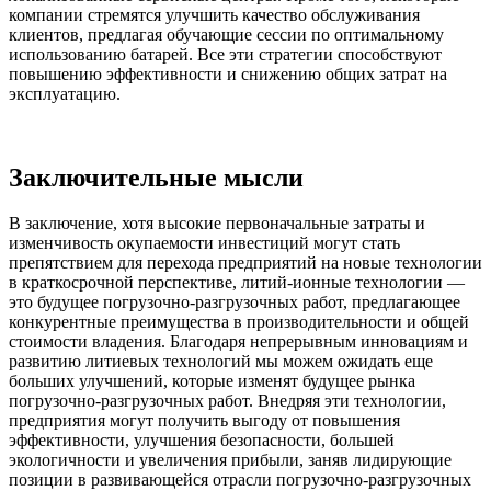
компании стремятся улучшить качество обслуживания
клиентов, предлагая обучающие сессии по оптимальному
использованию батарей. Все эти стратегии способствуют
повышению эффективности и снижению общих затрат на
эксплуатацию.
Заключительные мысли
В заключение, хотя высокие первоначальные затраты и
изменчивость окупаемости инвестиций могут стать
препятствием для перехода предприятий на новые технологии
в краткосрочной перспективе, литий-ионные технологии —
это будущее погрузочно-разгрузочных работ, предлагающее
конкурентные преимущества в производительности и общей
стоимости владения. Благодаря непрерывным инновациям и
развитию литиевых технологий мы можем ожидать еще
больших улучшений, которые изменят будущее рынка
погрузочно-разгрузочных работ. Внедряя эти технологии,
предприятия могут получить выгоду от повышения
эффективности, улучшения безопасности, большей
экологичности и увеличения прибыли, заняв лидирующие
позиции в развивающейся отрасли погрузочно-разгрузочных