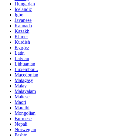
Hungarian
Icelandic
Igbo
Javanese
Kannada
Kazakh
Khmer
Kurdish
Kyrgyz
Latin
Latvian
Lithuanian
Luxembou..
Macedonian
Malagasy
Malay
Malayalam
Maltese
Maori
Marathi
Mongolian
Burmese
Nepali
Norwegian
Pashto