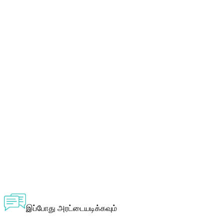
இப்போது அரட்டையடிக்கவும்