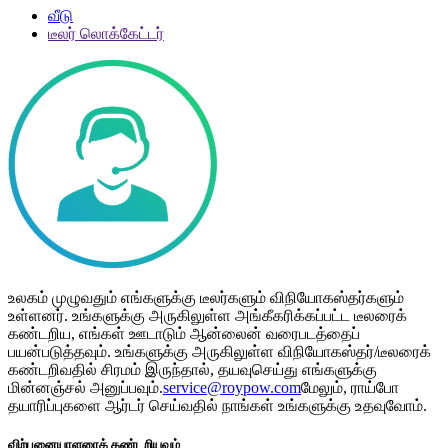
வீடு
டீலர் லொக்கேட்டர்
உலகம் முழுவதும் எங்களுக்கு டீலர்களும் விநியோகஸ்தர்களும்
உள்ளனர். உங்களுக்கு அருகிலுள்ள அங்கீகரிக்கப்பட்ட டீலரைக்
கண்டறிய, எங்கள் ஊடாடும் ஆன்லைன் வரைபடத்தைப்
பயன்படுத்தவும். உங்களுக்கு அருகிலுள்ள விநியோகஸ்தர்/டீலரைக்
கண்டறிவதில் சிரமம் இருந்தால், தயவுசெய்து எங்களுக்கு
மின்னஞ்சல் அனுப்பவும்.
service@roypow.com
மேலும், ராய்போ
தயாரிப்புகளை ஆர்டர் செய்வதில் நாங்கள் உங்களுக்கு உதவுவோம்.
விற்பனையாளரைக் கண்டறியவும்