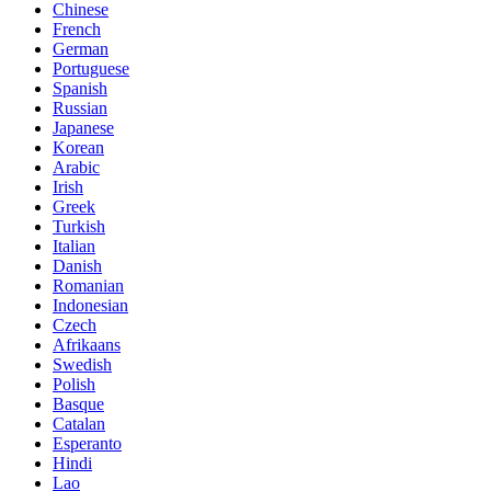
Chinese
French
German
Portuguese
Spanish
Russian
Japanese
Korean
Arabic
Irish
Greek
Turkish
Italian
Danish
Romanian
Indonesian
Czech
Afrikaans
Swedish
Polish
Basque
Catalan
Esperanto
Hindi
Lao