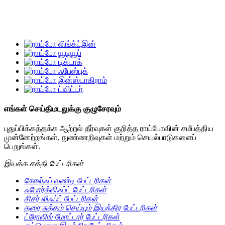
எங்கள் செய்திமடலுக்கு குழுசேரவும்
புதுப்பிக்கத்தக்க ஆற்றல் தீர்வுகள் குறித்த ராய்போவின் சமீபத்திய
முன்னேற்றங்கள், நுண்ணறிவுகள் மற்றும் செயல்பாடுகளைப்
பெறுங்கள்.
இயக்க சக்தி பேட்டரிகள்
கோல்ஃப் வண்டி பேட்டரிகள்
ஃபோர்க்லிஃப்ட் பேட்டரிகள்
சிசர் லிஃப்ட் பேட்டரிகள்
தரை சுத்தம் செய்யும் இயந்திர பேட்டரிகள்
ட்ரோலிங் மோட்டார் பேட்டரிகள்