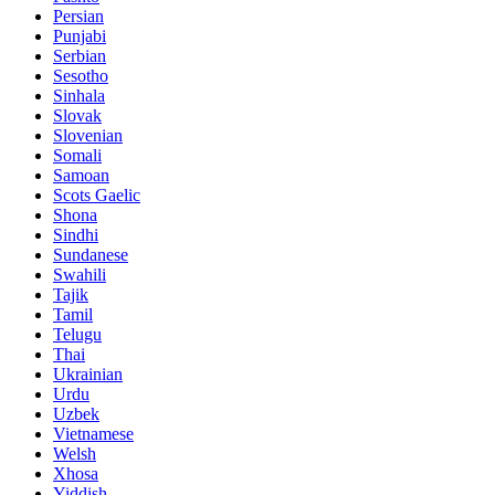
Persian
Punjabi
Serbian
Sesotho
Sinhala
Slovak
Slovenian
Somali
Samoan
Scots Gaelic
Shona
Sindhi
Sundanese
Swahili
Tajik
Tamil
Telugu
Thai
Ukrainian
Urdu
Uzbek
Vietnamese
Welsh
Xhosa
Yiddish