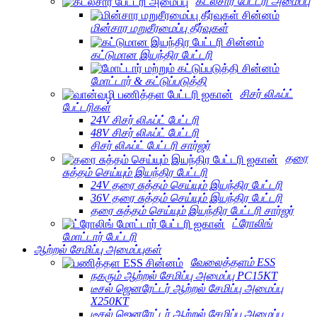
கடல்சார் பேட்டரி அமைப்பு
மின்சார மறுசீரமைப்பு தீர்வுகள்
கட்டுமான இயந்திர பேட்டரி
மோட்டார் & கட்டுப்படுத்தி
சிசர் லிஃப்ட்
பேட்டரிகள்
24V சிசர் லிஃப்ட் பேட்டரி
48V சிசர் லிஃப்ட் பேட்டரி
சிசர் லிஃப்ட் பேட்டரி சார்ஜர்
தரை
சுத்தம் செய்யும் இயந்திர பேட்டரி
24V தரை சுத்தம் செய்யும் இயந்திர பேட்டரி
36V தரை சுத்தம் செய்யும் இயந்திர பேட்டரி
தரை சுத்தம் செய்யும் இயந்திர பேட்டரி சார்ஜர்
ட்ரோலிங்
மோட்டார் பேட்டரி
ஆற்றல் சேமிப்பு அமைப்புகள்
வேலைத்தளம் ESS
நகரும் ஆற்றல் சேமிப்பு அமைப்பு PC15KT
டீசல் ஜெனரேட்டர் ஆற்றல் சேமிப்பு அமைப்பு
X250KT
டீசல் ஜெனரேட்டர் ஆற்றல் சேமிப்பு அமைப்பு