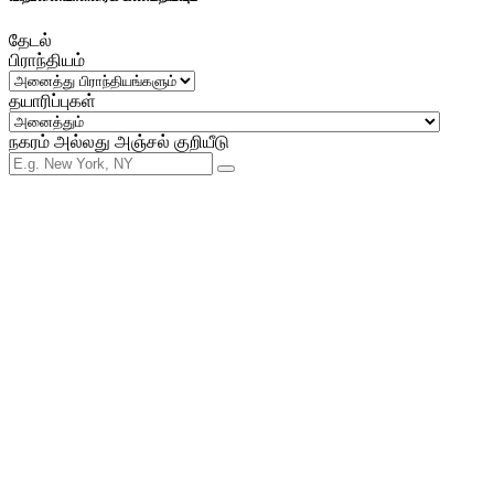
தேடல்
பிராந்தியம்
தயாரிப்புகள்
நகரம் அல்லது அஞ்சல் குறியீடு