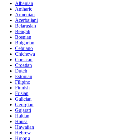
Albanian
Amharic
Armenian
Azerbaijani
Belarusian
Bengali
Bosnian
Bulgarian
Cebuano
Chichewa
Corsican
Croatian
Dutch
Estonian
Filipino
Finnish
Frisian
Galician
Georgian
Gujarati
Haitian
Hausa
Hawaiian
Hebrew
Hmong