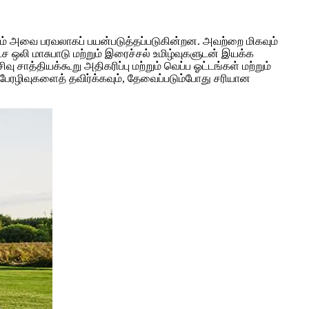
ம் அவை பரவலாகப் பயன்படுத்தப்படுகின்றன. அவற்றை மிகவும்
ச ஒலி மாசுபாடு மற்றும் இரைச்சல் உமிழ்வுகளுடன் இயக்க
ு சாத்தியக்கூறு அதிகரிப்பு மற்றும் வெப்ப ஓட்டங்கள் மற்றும்
பேரழிவுகளைத் தவிர்க்கவும், தேவைப்படும்போது சரியான