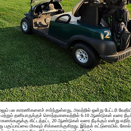
ம் பல காரணிகளைச் சார்ந்துள்ளது, அவற்றில் ஒன்று பேட்டரி வேதியிய
ற்றும் தனியாருக்குச் சொந்தமானவற்றில் 6-10 ஆண்டுகள் வரை நீடிக்கு
கனங்களுக்கு கிட்டத்தட்ட 20 ஆண்டுகள் வரை நீடிக்கும் என்று எதிர்ப
ு பகுப்பாய்வை மிகவும் சிக்கலாக்குகிறது. இந்தக் கட்டுரையில், கோல்