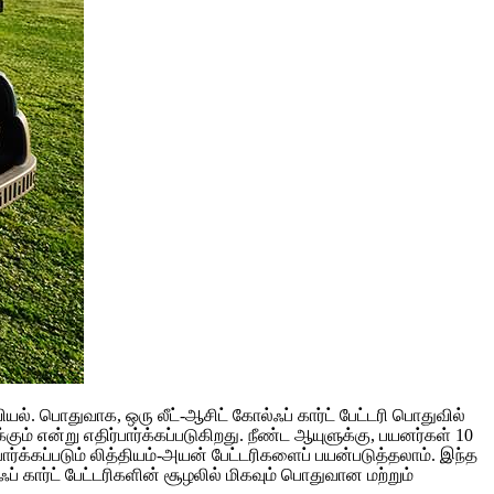
ல். பொதுவாக, ஒரு லீட்-ஆசிட் கோல்ஃப் கார்ட் பேட்டரி பொதுவில்
ம் என்று எதிர்பார்க்கப்படுகிறது. நீண்ட ஆயுளுக்கு, பயனர்கள் 10
ார்க்கப்படும் லித்தியம்-அயன் பேட்டரிகளைப் பயன்படுத்தலாம். இந்த
ஃப் கார்ட் பேட்டரிகளின் சூழலில் மிகவும் பொதுவான மற்றும்