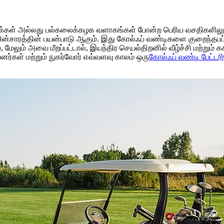
காக்கள் அல்லது பல்கலைக்கழக வளாகங்கள் போன்ற பெரிய வசதிகளிலு
் மின்சாரத்தின் பயன்பாடு ஆகும். இது கோல்ஃப் வண்டிகளை குறைந்தபட்
லும் அவை மீறப்பட்டால், இயந்திர செயல்திறனில் வீழ்ச்சி மற்றும் கசிவ
னர்கள் மற்றும் நுகர்வோர் எவ்வளவு காலம் ஒரு
கோல்ஃப் வண்டி பேட்டரி