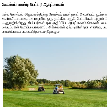
கோல்ஃப் வண்டி பேட்டரி ஆயுட்காலம்
நல்ல கோல்ஃப் அனுபவத்திற்கு கோல்ஃப் வண்டிகள் அவசியம். பூங்
கவர்ச்சிகரமானதாக மாற்றிய ஒரு முக்கிய பகுதி பேட்டரிகள் மற்றும
அனுமதிக்கிறது. பேட்டரிகள் ஒரு குறிப்பிட்ட ஆயுட்காலம் கொண்டவை, மே
வெடிப்புகள் போன்ற பாதுகாப்பு சிக்கல்கள் ஏற்படுகின்றன. எனவே, பய
பராமரிப்பைப் பயன்படுத்தவும் நீடிக்கும்.