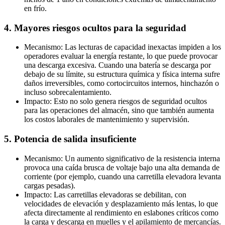
en frío.
4. Mayores riesgos ocultos para la seguridad
Mecanismo: Las lecturas de capacidad inexactas impiden a los
operadores evaluar la energía restante, lo que puede provocar
una descarga excesiva. Cuando una batería se descarga por
debajo de su límite, su estructura química y física interna sufre
daños irreversibles, como cortocircuitos internos, hinchazón o
incluso sobrecalentamiento.
Impacto: Esto no solo genera riesgos de seguridad ocultos
para las operaciones del almacén, sino que también aumenta
los costos laborales de mantenimiento y supervisión.
5. Potencia de salida insuficiente
Mecanismo: Un aumento significativo de la resistencia interna
provoca una caída brusca de voltaje bajo una alta demanda de
corriente (por ejemplo, cuando una carretilla elevadora levanta
cargas pesadas).
Impacto: Las carretillas elevadoras se debilitan, con
velocidades de elevación y desplazamiento más lentas, lo que
afecta directamente al rendimiento en eslabones críticos como
la carga y descarga en muelles y el apilamiento de mercancías.