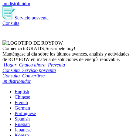
un distribuidor
Servicio posventa
Consulta
Comienza tu
GRATIS
¡Suscríbete hoy!
Manténgase al día sobre los últimos avances, análisis y actividades
de ROYPOW en materia de soluciones de energía renovable.
Hogar
Chatea ahora
Preventa
Consulta
Servicio posventa
Consulta
Convertirse
un distribuidor
English
Chinese
French
German
Portuguese
Spanish
Russian
Japanese
Korean