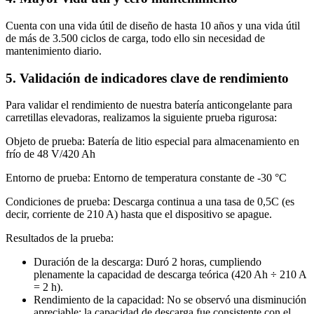
Cuenta con una vida útil de diseño de hasta 10 años y una vida útil
de más de 3.500 ciclos de carga, todo ello sin necesidad de
mantenimiento diario.
5. Validación de indicadores clave de rendimiento
Para validar el rendimiento de nuestra batería anticongelante para
carretillas elevadoras, realizamos la siguiente prueba rigurosa:
Objeto de prueba: Batería de litio especial para almacenamiento en
frío de 48 V/420 Ah
Entorno de prueba: Entorno de temperatura constante de -30 °C
Condiciones de prueba: Descarga continua a una tasa de 0,5C (es
decir, corriente de 210 A) hasta que el dispositivo se apague.
Resultados de la prueba:
Duración de la descarga: Duró 2 horas, cumpliendo
plenamente la capacidad de descarga teórica (420 Ah ÷ 210 A
= 2 h).
Rendimiento de la capacidad: No se observó una disminución
apreciable; la capacidad de descarga fue consistente con el