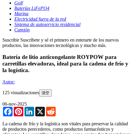
Golf
Baterías LiFePO4
Marina
Electricidad fuera de la red
Sistema de autoservicio residencial
Camión
Suscribir
Suscríbete y sé el primero en enterarte de los nuevos
productos, las innovaciones tecnológicas y mucho más.
Batería de litio anticongelante ROYPOW para
carretillas elevadoras, ideal para la cadena de frío y
la logística.
Autor:
125 visualizaciones
清空
06-nov-2025
Facebook
Pinterest
LinkedIn
X
Reddit
La cadena de frío y la logística son vitales para preservar la calidad
de productos perecederos, como productos farmacéuticos y