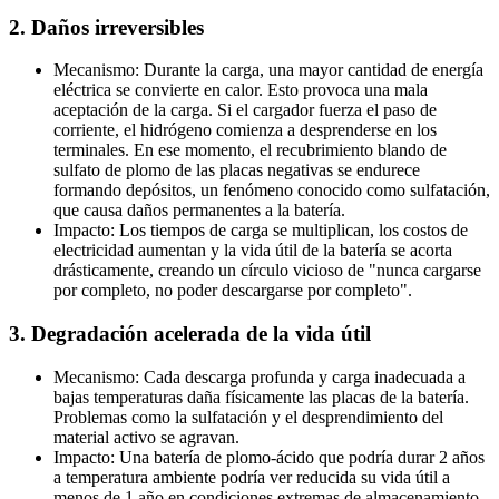
2. Daños irreversibles
Mecanismo: Durante la carga, una mayor cantidad de energía
eléctrica se convierte en calor. Esto provoca una mala
aceptación de la carga. Si el cargador fuerza el paso de
corriente, el hidrógeno comienza a desprenderse en los
terminales. En ese momento, el recubrimiento blando de
sulfato de plomo de las placas negativas se endurece
formando depósitos, un fenómeno conocido como sulfatación,
que causa daños permanentes a la batería.
Impacto: Los tiempos de carga se multiplican, los costos de
electricidad aumentan y la vida útil de la batería se acorta
drásticamente, creando un círculo vicioso de "nunca cargarse
por completo, no poder descargarse por completo".
3. Degradación acelerada de la vida útil
Mecanismo: Cada descarga profunda y carga inadecuada a
bajas temperaturas daña físicamente las placas de la batería.
Problemas como la sulfatación y el desprendimiento del
material activo se agravan.
Impacto: Una batería de plomo-ácido que podría durar 2 años
a temperatura ambiente podría ver reducida su vida útil a
menos de 1 año en condiciones extremas de almacenamiento