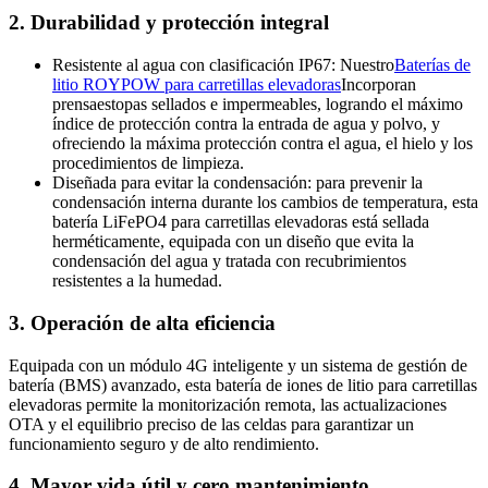
2. Durabilidad y protección integral
Resistente al agua con clasificación IP67: Nuestro
Baterías de
litio ROYPOW para carretillas elevadoras
Incorporan
prensaestopas sellados e impermeables, logrando el máximo
índice de protección contra la entrada de agua y polvo, y
ofreciendo la máxima protección contra el agua, el hielo y los
procedimientos de limpieza.
Diseñada para evitar la condensación: para prevenir la
condensación interna durante los cambios de temperatura, esta
batería LiFePO4 para carretillas elevadoras está sellada
herméticamente, equipada con un diseño que evita la
condensación del agua y tratada con recubrimientos
resistentes a la humedad.
3. Operación de alta eficiencia
Equipada con un módulo 4G inteligente y un sistema de gestión de
batería (BMS) avanzado, esta batería de iones de litio para carretillas
elevadoras permite la monitorización remota, las actualizaciones
OTA y el equilibrio preciso de las celdas para garantizar un
funcionamiento seguro y de alto rendimiento.
4. Mayor vida útil y cero mantenimiento