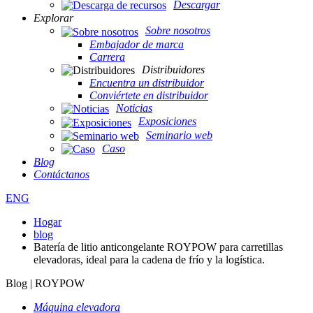
Descargar
Explorar
Sobre nosotros
Embajador de marca
Carrera
Distribuidores
Encuentra un distribuidor
Conviértete en distribuidor
Noticias
Exposiciones
Seminario web
Caso
Blog
Contáctanos
ENG
Hogar
blog
Batería de litio anticongelante ROYPOW para carretillas
elevadoras, ideal para la cadena de frío y la logística.
Blog | ROYPOW
Máquina elevadora