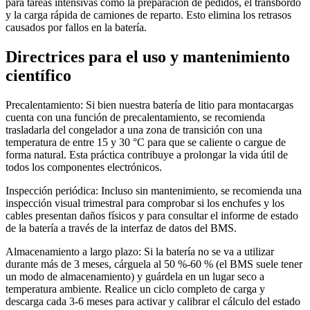
para tareas intensivas como la preparación de pedidos, el transbordo
y la carga rápida de camiones de reparto. Esto elimina los retrasos
causados ​​por fallos en la batería.
Directrices para el uso y mantenimiento
científico
Precalentamiento: Si bien nuestra batería de litio para montacargas
cuenta con una función de precalentamiento, se recomienda
trasladarla del congelador a una zona de transición con una
temperatura de entre 15 y 30 °C para que se caliente o cargue de
forma natural. Esta práctica contribuye a prolongar la vida útil de
todos los componentes electrónicos.
Inspección periódica: Incluso sin mantenimiento, se recomienda una
inspección visual trimestral para comprobar si los enchufes y los
cables presentan daños físicos y para consultar el informe de estado
de la batería a través de la interfaz de datos del BMS.
Almacenamiento a largo plazo: Si la batería no se va a utilizar
durante más de 3 meses, cárguela al 50 %-60 % (el BMS suele tener
un modo de almacenamiento) y guárdela en un lugar seco a
temperatura ambiente. Realice un ciclo completo de carga y
descarga cada 3-6 meses para activar y calibrar el cálculo del estado