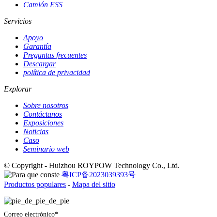
Camión ESS
Servicios
Apoyo
Garantía
Preguntas frecuentes
Descargar
política de privacidad
Explorar
Sobre nosotros
Contáctanos
Exposiciones
Noticias
Caso
Seminario web
© Copyright - Huizhou ROYPOW Technology Co., Ltd.
粤ICP备2023039393号
Productos populares
-
Mapa del sitio
Correo electrónico*