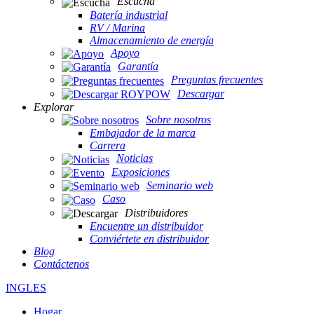
Escucha
Batería industrial
RV / Marina
Almacenamiento de energía
Apoyo
Garantía
Preguntas frecuentes
Descargar
Explorar
Sobre nosotros
Embajador de la marca
Carrera
Noticias
Exposiciones
Seminario web
Caso
Distribuidores
Encuentre un distribuidor
Conviértete en distribuidor
Blog
Contáctenos
INGLES
Hogar