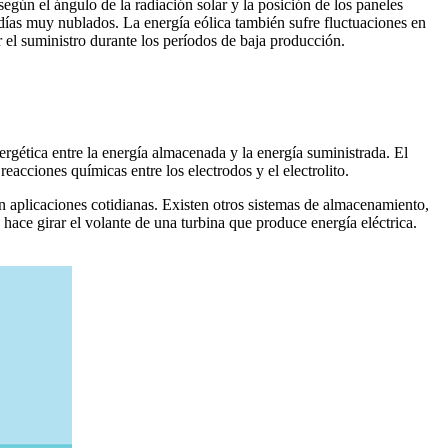
según el ángulo de la radiación solar y la posición de los paneles
 días muy nublados. La energía eólica también sufre fluctuaciones en
 el suministro durante los períodos de baja producción.
gética entre la energía almacenada y la energía suministrada. El
eacciones químicas entre los electrodos y el electrolito.
 aplicaciones cotidianas. Existen otros sistemas de almacenamiento,
 hace girar el volante de una turbina que produce energía eléctrica.