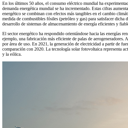
En los últimos 50 años, el consumo eléctrico mundial ha experimentad
demanda energética mundial se ha incrementado. Estas cifras aumentan 
energético se combinan con efectos más tangibles en el cambio climáti
medida de combustibles fósiles (petróleo y gas) para satisfacer dicha
desarrollo de sistemas de almacenamiento de energía eficientes y fiab
El sector energético ha respondido orientándose hacia las energías reno
ejemplo, una fabricación más eficiente de palas de aerogeneradores. Ad
por área de uso. En 2021, la generación de electricidad a partir de f
comparación con 2020. La tecnología solar fotovoltaica representa actu
y la eólica.