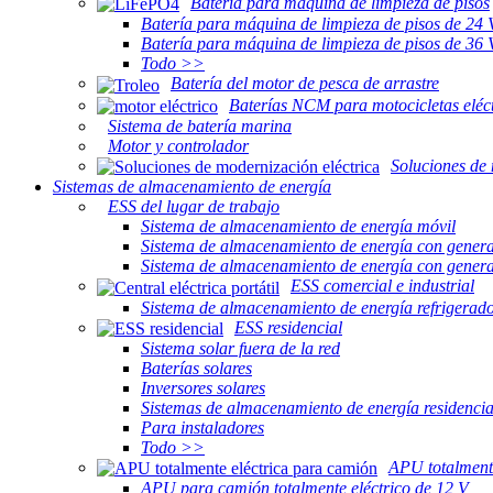
Batería para máquina de limpieza de pisos
Batería para máquina de limpieza de pisos de 24 
Batería para máquina de limpieza de pisos de 36 
Todo >>
Batería del motor de pesca de arrastre
Baterías NCM para motocicletas eléct
Sistema de batería marina
Motor y controlador
Soluciones de 
Sistemas de almacenamiento de energía
ESS del lugar de trabajo
Sistema de almacenamiento de energía móvil
Sistema de almacenamiento de energía con gener
Sistema de almacenamiento de energía con gener
ESS comercial e industrial
Sistema de almacenamiento de energía refrigerado
ESS residencial
Sistema solar fuera de la red
Baterías solares
Inversores solares
Sistemas de almacenamiento de energía residencia
Para instaladores
Todo >>
APU totalment
APU para camión totalmente eléctrico de 12 V