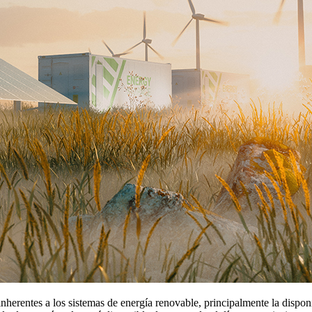
inherentes a los sistemas de energía renovable, principalmente la dispo