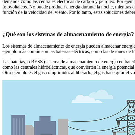
demanda como las centrales eléctricas de carbón y petróleo. Por ejemplo
fotovoltaicos. No puede producir energía durante la noche, mientras q
función de la velocidad del viento. Por lo tanto, estas soluciones de
¿Qué son los sistemas de almacenamiento de energía?
Los sistemas de almacenamiento de energía pueden almacenar energía p
ejemplo más común son las baterías eléctricas, como las de iones de lit
Las baterías, o BESS (sistema de almacenamiento de energía en bater
como las centrales hidroeléctricas, que convierten la energía potencia
Otro ejemplo es el gas comprimido: al liberarlo, el gas hace girar el v