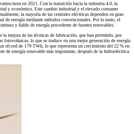
ios-hora en 2021. Con la transición hacia la industria 4.0, la
strial y económico. Este cambio industrial y el elevado consumo
tualmente, la mayoría de las centrales eléctricas dependen en gran
nal de energía mediante métodos convencionales. Por lo tanto, el
ontinuo y fiable de energía procedente de fuentes renovables.
r la mejora de las técnicas de fabricación, que han permitido, por
as fotovoltaicas, lo que se traduce en una mejor generación de energía
do un récord de 179 TWh, lo que representa un crecimiento del 22 % en
nte de energía renovable más importante, después de la hidroeléctrica