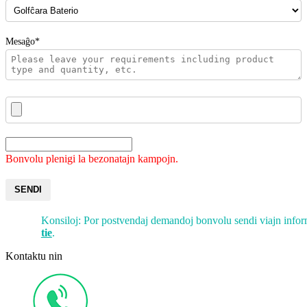
Mesaĝo*
Bonvolu plenigi la bezonatajn kampojn.
SENDI
Konsiloj: Por postvendaj demandoj bonvolu sendi viajn info
tie
.
Kontaktu nin