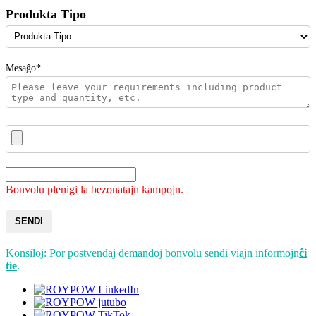
Produkta Tipo
Mesaĝo*
Bonvolu plenigi la bezonatajn kampojn.
SENDI
Konsiloj: Por postvendaj demandoj bonvolu sendi viajn informojn
ĉi
tie
.