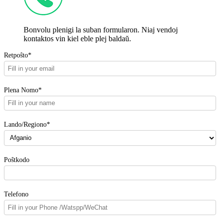
Bonvolu plenigi la suban formularon. Niaj vendoj
kontaktos vin kiel eble plej baldaŭ.
Retpoŝto*
Plena Nomo*
Lando/Regiono*
Poŝtkodo
Telefono