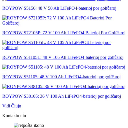
ROYPOW S5156: 48 V 50 Ah LiFePO4-baterioj por golfĉaroj
ROYPOW S72105P: 72 V 100 Ah LiFePO4 Baterioj Por Golfĉaroj
ROYPOW S51105L: 48 V 105 Ah LiFePO4-baterioj por golfĉaroj
ROYPOW S51105: 48 V 100 Ah LiFePO4-baterioj por golfĉaroj
ROYPOW S38105: 36 V 100 Ah LiFePO4-baterioj por golfĉaroj
Vidi Ĉiujn
Kontaktu nin