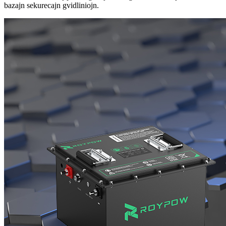
bazajn sekurecajn gvidliniojn.