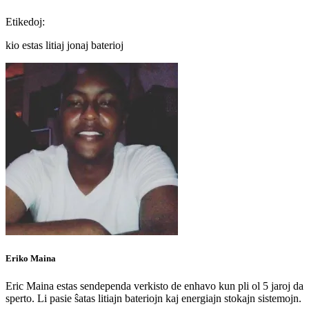
Etikedoj:
kio estas litiaj jonaj baterioj
Eriko Maina
Eric Maina estas sendependa verkisto de enhavo kun pli ol 5 jaroj da
sperto. Li pasie ŝatas litiajn bateriojn kaj energiajn stokajn sistemojn.