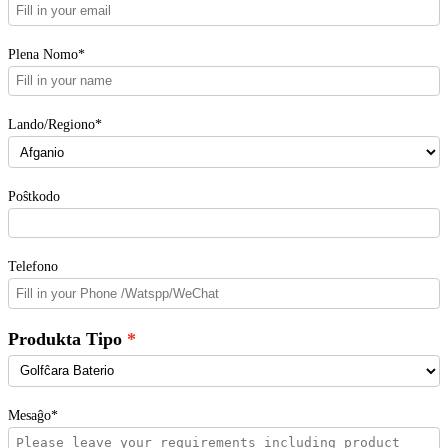
Plena Nomo*
Lando/Regiono*
Poŝtkodo
Telefono
Produkta Tipo
Mesaĝo*