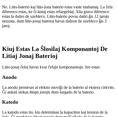
Ne. Litio-baterio kaj litio-jona baterio estas vaste malsamaj. La ĉefa
diferenco estas, ke ĉi-lastaj estas reŝargeblaj. Alia grava diferenco
estas la daŭro de uzebleco. Litio-baterio povas daŭri ĝis 12 jarojn
neuzata, dum litio-jonaj baterioj havas daŭron de uzebleco ĝis 3
jaroj.
Kiuj Estas La Ŝlosilaj Komponantoj De
Litiaj Jonaj Baterioj
Litio-jonaj ĉeloj havas kvar ĉefajn komponantojn. Jen estas:
Anodo
La anodo permesas al elektro moviĝi de la baterio al ekstera cirkvito.
Ĝi ankaŭ stokas litiajn jonojn dum ŝargado de la baterio.
Katodo
La katodo estas tio, kio determinas la kapaciton kaj tension de la
ĉelo. Ĝi produktas litiajn jonojn dum malŝarĝado de la baterio.