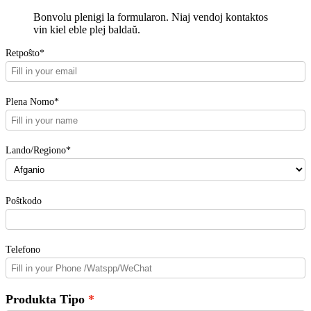
Bonvolu plenigi la formularon. Niaj vendoj kontaktos
vin kiel eble plej baldaŭ.
Retpoŝto*
Plena Nomo*
Lando/Regiono*
Poŝtkodo
Telefono
Produkta Tipo