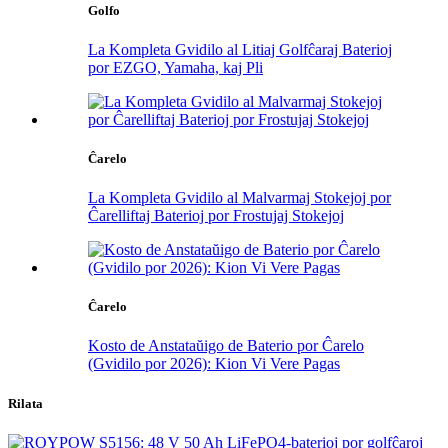
Golfo
La Kompleta Gvidilo al Litiaj Golfĉaraj Baterioj
por EZGO, Yamaha, kaj Pli
Ĉarelo
La Kompleta Gvidilo al Malvarmaj Stokejoj por
Ĉarelliftaj Baterioj por Frostujaj Stokejoj
Ĉarelo
Kosto de Anstataŭigo de Baterio por Ĉarelo
(Gvidilo por 2026): Kion Vi Vere Pagas
Rilata