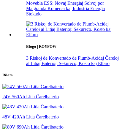
Movebla ESS: Novaj Energiaj Solvoj por
Malgranda Komerca kaj Industria Energia
Stokado
Blogo | ROYPOW
3 Riskoj de Konvertado de Plumb-Acidaj Ĉareloj
al Litiaj Baterioj: Sekureco, Kosto kaj Elfaro
Rilata
24V 560Ah Litia Ĉarelbaterio
48V 420Ah Litia Ĉarelbaterio