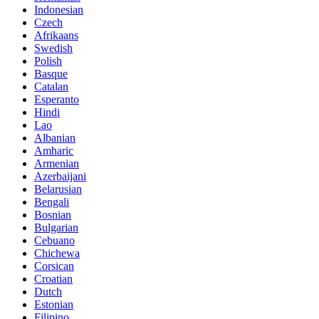
Indonesian
Czech
Afrikaans
Swedish
Polish
Basque
Catalan
Esperanto
Hindi
Lao
Albanian
Amharic
Armenian
Azerbaijani
Belarusian
Bengali
Bosnian
Bulgarian
Cebuano
Chichewa
Corsican
Croatian
Dutch
Estonian
Filipino