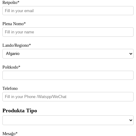
Retpoŝto*
Plena Nomo*
Lando/Regiono*
Poŝtkodo*
Telefono
Produkta Tipo
Mesaĝo*