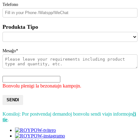
Telefono
Produkta Tipo
Mesaĝo*
Bonvolu plenigi la bezonatajn kampojn.
SENDI
Konsiloj: Por postvendaj demandoj bonvolu sendi viajn informojn
ĉi
tie
.