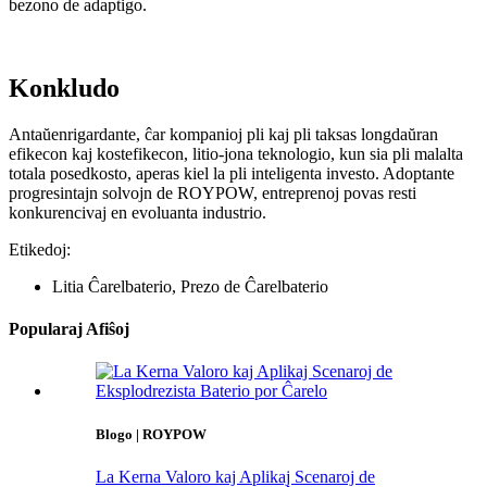
bezono de adaptigo.
Konkludo
Antaŭenrigardante, ĉar kompanioj pli kaj pli taksas longdaŭran
efikecon kaj kostefikecon, litio-jona teknologio, kun sia pli malalta
totala posedkosto, aperas kiel la pli inteligenta investo. Adoptante
progresintajn solvojn de ROYPOW, entreprenoj povas resti
konkurencivaj en evoluanta industrio.
Etikedoj:
Litia Ĉarelbaterio, Prezo de Ĉarelbaterio
Popularaj Afiŝoj
Blogo | ROYPOW
La Kerna Valoro kaj Aplikaj Scenaroj de