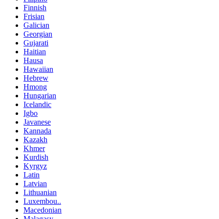
Finnish
Frisian
Galician
Georgian
Gujarati
Haitian
Hausa
Hawaiian
Hebrew
Hmong
Hungarian
Icelandic
Igbo
Javanese
Kannada
Kazakh
Khmer
Kurdish
Kyrgyz
Latin
Latvian
Lithuanian
Luxembou..
Macedonian
Malagasy