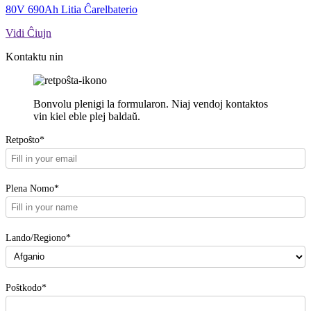
80V 690Ah Litia Ĉarelbaterio
Vidi Ĉiujn
Kontaktu nin
Bonvolu plenigi la formularon. Niaj vendoj kontaktos
vin kiel eble plej baldaŭ.
Retpoŝto*
Plena Nomo*
Lando/Regiono*
Poŝtkodo*