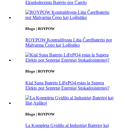
Eksplodrezista Baterio por Ĉarelo
Blogo | ROYPOW
ROYPOW Kontraŭfrosta Litia Ĉarelbaterio por
Malvarma Ĉeno kaj Loĝistiko
Blogo | ROYPOW
Kial Suna Baterio LiFePO4 estas la Supera
Elekto por Senretaj Energiaj Stokadosistemoj?
Blogo | ROYPOW
La Kompleta Gvidilo al Industriaj Baterioj kaj