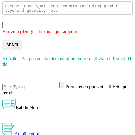
Bonvolu plenigi la bezonatajn kampojn.
SENDI
Konsiloj: Por postvendaj demandoj bonvolu sendi viajn informojn
ĉi
tie
.
Premu enen por serĉi aŭ ESC por
fermi
Babilu Nun
Antaŭvendoj