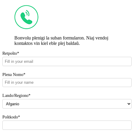
Bonvolu plenigi la suban formularon. Niaj vendoj
kontaktos vin kiel eble plej baldaŭ.
Retpoŝto*
Plena Nomo*
Lando/Regiono*
Poŝtkodo*