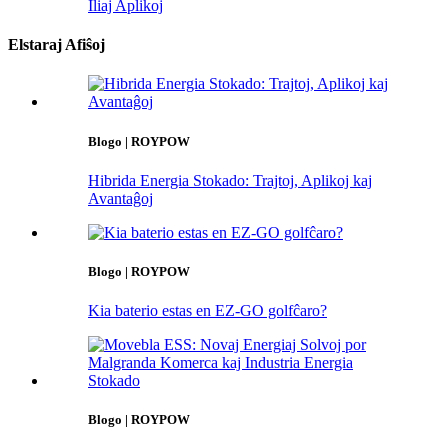
Iliaj Aplikoj
Elstaraj Afiŝoj
Blogo | ROYPOW
Hibrida Energia Stokado: Trajtoj, Aplikoj kaj
Avantaĝoj
Blogo | ROYPOW
Kia baterio estas en EZ-GO golfĉaro?
Blogo | ROYPOW