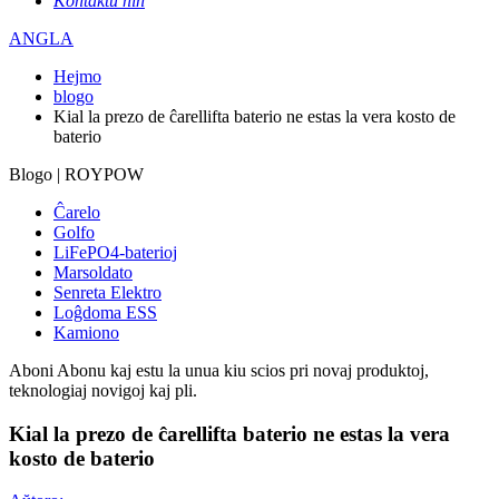
Kontaktu nin
ANGLA
Hejmo
blogo
Kial la prezo de ĉarellifta baterio ne estas la vera kosto de
baterio
Blogo | ROYPOW
Ĉarelo
Golfo
LiFePO4-baterioj
Marsoldato
Senreta Elektro
Loĝdoma ESS
Kamiono
Aboni
Abonu kaj estu la unua kiu scios pri novaj produktoj,
teknologiaj novigoj kaj pli.
Kial la prezo de ĉarellifta baterio ne estas la vera
kosto de baterio