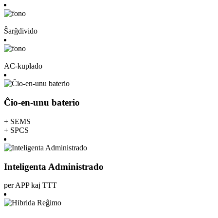
Ŝarĝdivido
AC-kuplado
Ĉio-en-unu baterio
+ SEMS
+ SPCS
Inteligenta Administrado
per APP kaj TTT