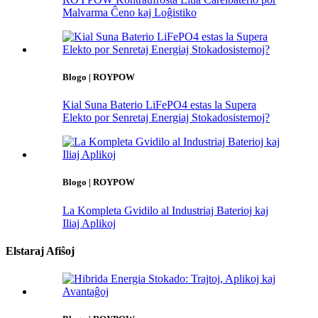
Malvarma Ĉeno kaj Loĝistiko
Blogo | ROYPOW
Kial Suna Baterio LiFePO4 estas la Supera
Elekto por Senretaj Energiaj Stokadosistemoj?
Blogo | ROYPOW
La Kompleta Gvidilo al Industriaj Baterioj kaj
Iliaj Aplikoj
Elstaraj Afiŝoj