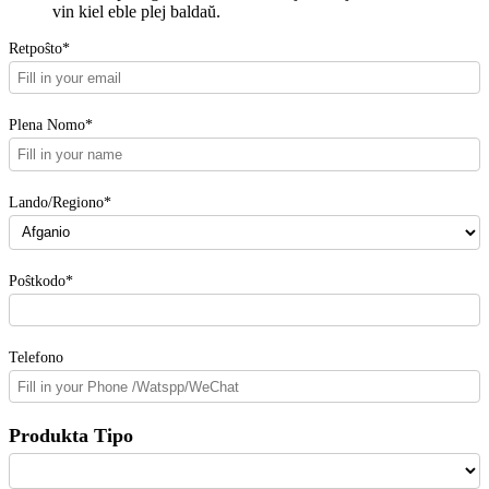
vin kiel eble plej baldaŭ.
Retpoŝto*
Plena Nomo*
Lando/Regiono*
Poŝtkodo*
Telefono
Produkta Tipo