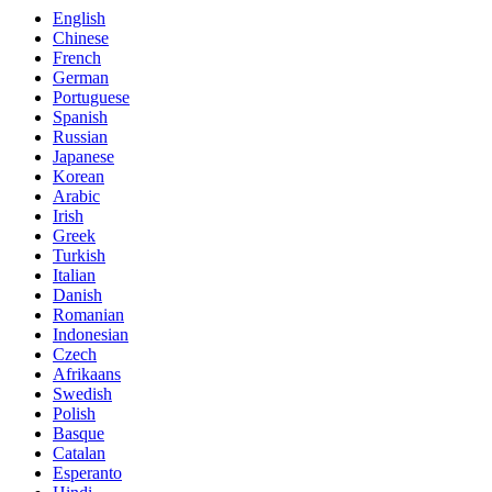
English
Chinese
French
German
Portuguese
Spanish
Russian
Japanese
Korean
Arabic
Irish
Greek
Turkish
Italian
Danish
Romanian
Indonesian
Czech
Afrikaans
Swedish
Polish
Basque
Catalan
Esperanto