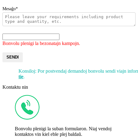
Mesaĝo*
Bonvolu plenigi la bezonatajn kampojn.
SENDI
Konsiloj: Por postvendaj demandoj bonvolu sendi viajn info
tie
.
Kontaktu nin
Bonvolu plenigi la suban formularon. Niaj vendoj
kontaktos vin kiel eble plej baldaŭ.