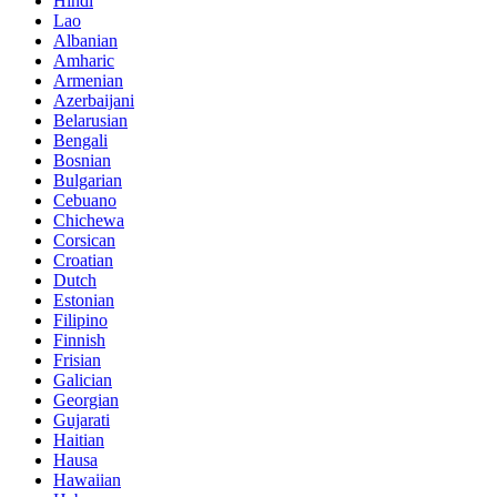
Hindi
Lao
Albanian
Amharic
Armenian
Azerbaijani
Belarusian
Bengali
Bosnian
Bulgarian
Cebuano
Chichewa
Corsican
Croatian
Dutch
Estonian
Filipino
Finnish
Frisian
Galician
Georgian
Gujarati
Haitian
Hausa
Hawaiian