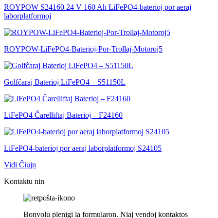
ROYPOW S24160 24 V 160 Ah LiFePO4-baterioj por aeraj
laborplatformoj
ROYPOW-LiFePO4-Baterioj-Por-Trollaj-Motoroj5
Golfĉaraj Baterioj LiFePO4 – S51150L
LiFePO4 Ĉarelliftaj Baterioj – F24160
LiFePO4-baterioj por aeraj laborplatformoj S24105
Vidi Ĉiujn
Kontaktu nin
Bonvolu plenigi la formularon. Niaj vendoj kontaktos