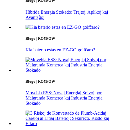
Blogo | ROYPOW
Hibrida Energia Stokado: Trajtoj, Aplikoj kaj
Avantaĝoj
Blogo | ROYPOW
Kia baterio estas en EZ-GO golfĉaro?
Blogo | ROYPOW
Movebla ESS: Novaj Energiaj Solvoj por
Malgranda Komerca kaj Industria Energia
Stokado