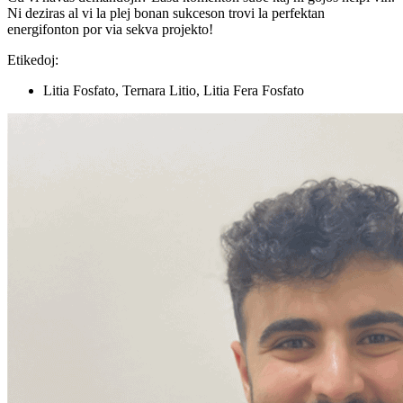
Ni deziras al vi la plej bonan sukceson trovi la perfektan
energifonton por via sekva projekto!
Etikedoj:
Litia Fosfato, Ternara Litio, Litia Fera Fosfato