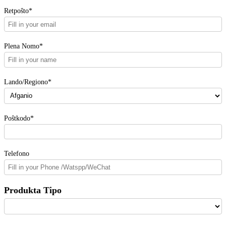
Retpoŝto*
Plena Nomo*
Lando/Regiono*
Poŝtkodo*
Telefono
Produkta Tipo