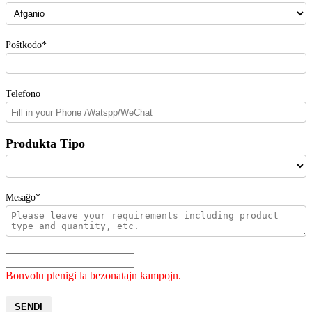
Poŝtkodo*
Telefono
Produkta Tipo
Mesaĝo*
Bonvolu plenigi la bezonatajn kampojn.
SENDI