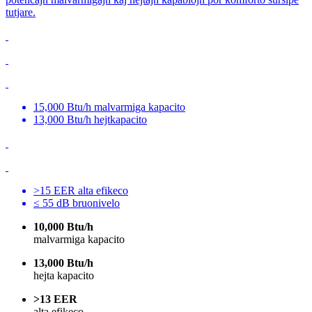
tutjare.
15,000 Btu/h malvarmiga kapacito
13,000 Btu/h hejtkapacito
>15 EER alta efikeco
≤ 55 dB bruonivelo
10,000 Btu/h
malvarmiga kapacito
13,000 Btu/h
hejta kapacito
>13 EER
alta efikeco