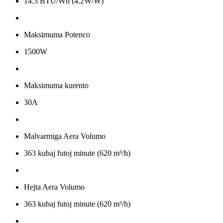
14.3 BTU/Wh (4.2W/W)
Maksimuma Potenco
1500W
Maksimuma kurento
30A
Malvarmiga Aera Volumo
363 kubaj futoj minute (620 m³/h)
Hejta Aera Volumo
363 kubaj futoj minute (620 m³/h)