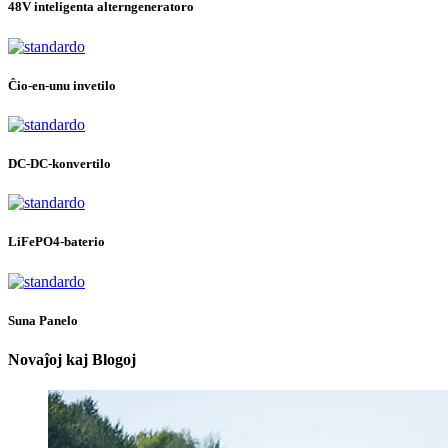
48V inteligenta alterngeneratoro
Ĉio-en-unu invetilo
DC-DC-konvertilo
LiFePO4-baterio
Suna Panelo
Novaĵoj kaj Blogoj