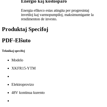
Energio kaj kostoŝparo
Energia efikeco estas atingita per progresintaj
invetiloj kaj varmopumpiloj, maksimumigante la
rendimenton de investo.
Produktaj Specifoj
PDF-Elŝuto
Teknikaj specifoj
Modelo
XKFR15-YTM
Elektroprovizo
48V kontinua kurento