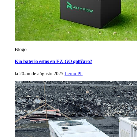
Blogo
Kia baterio estas en EZ-GO golfĉaro?
la 20-an de aŭgusto 2025
Lernu Pli