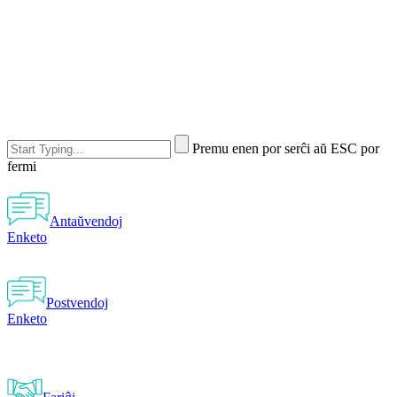
Premu enen por serĉi aŭ ESC por
fermi
Antaŭvendoj
Enketo
Postvendoj
Enketo