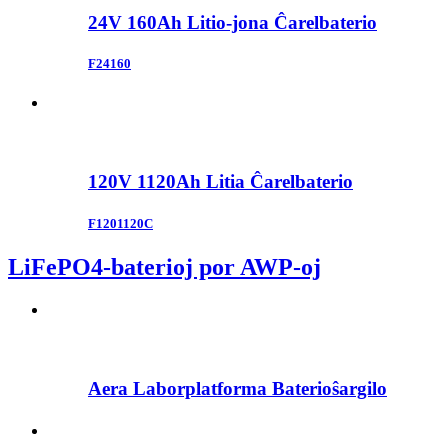
24V 160Ah Litio-jona Ĉarelbaterio
F24160
120V 1120Ah Litia Ĉarelbaterio
F1201120C
LiFePO4-baterioj por AWP-oj
Aera Laborplatforma Baterioŝargilo