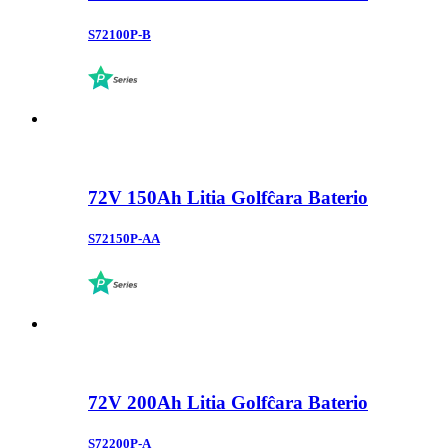
S72100P-B
72V 150Ah Litia Golfĉara Baterio
S72150P-AA
72V 200Ah Litia Golfĉara Baterio
S72200P-A