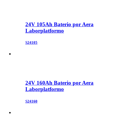
24V 105Ah Baterio por Aera
Laborplatformo
S24105
24V 160Ah Baterio por Aera
Laborplatformo
S24160