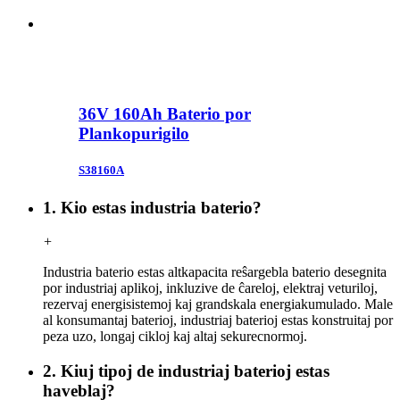
36V 160Ah Baterio por
Plankopurigilo
S38160A
1. Kio estas industria baterio?
+
Industria baterio estas altkapacita reŝargebla baterio desegnita
por industriaj aplikoj, inkluzive de ĉareloj, elektraj veturiloj,
rezervaj energisistemoj kaj grandskala energiakumulado. Male
al konsumantaj baterioj, industriaj baterioj estas konstruitaj por
peza uzo, longaj cikloj kaj altaj sekurecnormoj.
2. Kiuj tipoj de industriaj baterioj estas
haveblaj?