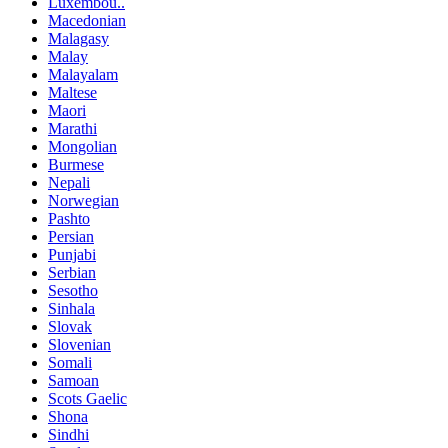
Luxembou..
Macedonian
Malagasy
Malay
Malayalam
Maltese
Maori
Marathi
Mongolian
Burmese
Nepali
Norwegian
Pashto
Persian
Punjabi
Serbian
Sesotho
Sinhala
Slovak
Slovenian
Somali
Samoan
Scots Gaelic
Shona
Sindhi