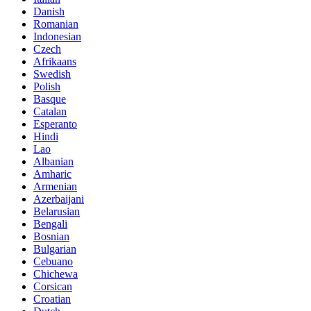
Danish
Romanian
Indonesian
Czech
Afrikaans
Swedish
Polish
Basque
Catalan
Esperanto
Hindi
Lao
Albanian
Amharic
Armenian
Azerbaijani
Belarusian
Bengali
Bosnian
Bulgarian
Cebuano
Chichewa
Corsican
Croatian