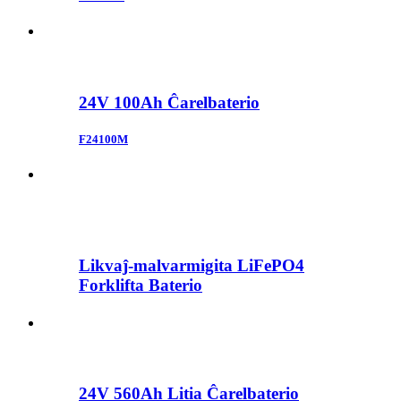
24V 100Ah Ĉarelbaterio
F24100M
Likvaĵ-malvarmigita LiFePO4
Forklifta Baterio
24V 560Ah Litia Ĉarelbaterio