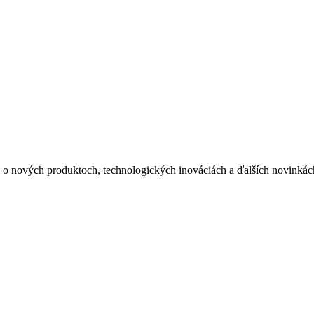
ie o nových produktoch, technologických inováciách a ďalších novinkác