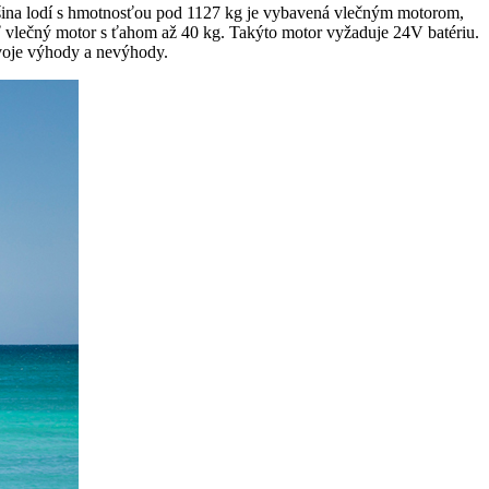
čšina lodí s hmotnosťou pod 1127 kg je vybavená vlečným motorom,
 vlečný motor s ťahom až 40 kg. Takýto motor vyžaduje 24V batériu.
svoje výhody a nevýhody.