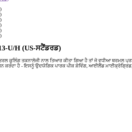
13-U/H (US-ਸਟੈਂਡਰਡ)
ਕੂਲਿੰਗ ਤਕਨਾਲੋਜੀ ਨਾਲ ਤਿਆਰ ਕੀਤਾ ਗਿਆ ਹੈ ਤਾਂ ਜੋ ਵਧੀਆ ਥਰਮਲ ਪ੍ਰਬੰਧ
 ਕਰਦਾ ਹੈ - ਇਸਨੂੰ ਉਦਯੋਗਿਕ ਪਾਰਕ ਪੀਕ ਸ਼ੇਵਿੰਗ, ਆਈਲੈਂਡ ਮਾਈਕ੍ਰੋਗ੍ਰ