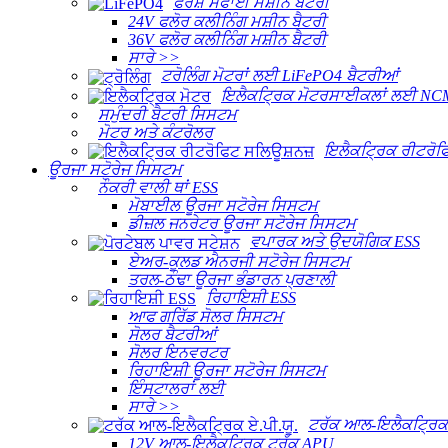
ਫਰਸ਼ ਸਫਾਈ ਮਸ਼ੀਨ ਬੈਟਰੀ
24V ਫਲੋਰ ਕਲੀਨਿੰਗ ਮਸ਼ੀਨ ਬੈਟਰੀ
36V ਫਲੋਰ ਕਲੀਨਿੰਗ ਮਸ਼ੀਨ ਬੈਟਰੀ
ਸਾਰੇ >>
ਟਰੋਲਿੰਗ ਮੋਟਰਾਂ ਲਈ LiFePO4 ਬੈਟਰੀਆਂ
ਇਲੈਕਟ੍ਰਿਕ ਮੋਟਰਸਾਈਕਲਾਂ ਲਈ NCM
ਸਮੁੰਦਰੀ ਬੈਟਰੀ ਸਿਸਟਮ
ਮੋਟਰ ਅਤੇ ਕੰਟਰੋਲਰ
ਇਲੈਕਟ੍ਰਿਕ ਰੀਟਰੋਫ
ਊਰਜਾ ਸਟੋਰੇਜ ਸਿਸਟਮ
ਨੌਕਰੀ ਵਾਲੀ ਥਾਂ ESS
ਮੋਬਾਈਲ ਊਰਜਾ ਸਟੋਰੇਜ ਸਿਸਟਮ
ਡੀਜ਼ਲ ਜਨਰੇਟਰ ਊਰਜਾ ਸਟੋਰੇਜ ਸਿਸਟਮ
ਵਪਾਰਕ ਅਤੇ ਉਦਯੋਗਿਕ ESS
ਏਅਰ-ਕੂਲਡ ਐਨਰਜੀ ਸਟੋਰੇਜ ਸਿਸਟਮ
ਤਰਲ-ਠੰਢਾ ਊਰਜਾ ਭੰਡਾਰਨ ਪ੍ਰਣਾਲੀ
ਰਿਹਾਇਸ਼ੀ ESS
ਆਫ ਗਰਿੱਡ ਸੋਲਰ ਸਿਸਟਮ
ਸੋਲਰ ਬੈਟਰੀਆਂ
ਸੋਲਰ ਇਨਵਰਟਰ
ਰਿਹਾਇਸ਼ੀ ਊਰਜਾ ਸਟੋਰੇਜ ਸਿਸਟਮ
ਇੰਸਟਾਲਰਾਂ ਲਈ
ਸਾਰੇ >>
ਟਰੱਕ ਆਲ-ਇਲੈਕਟ੍ਰਿਕ 
12V ਆਲ-ਇਲੈਕਟ੍ਰਿਕ ਟਰੱਕ APU