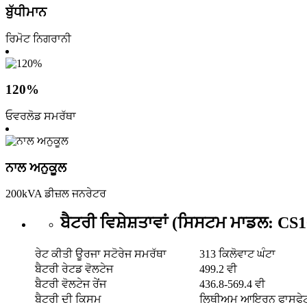
ਬੁੱਧੀਮਾਨ
ਰਿਮੋਟ ਨਿਗਰਾਨੀ
120%
ਓਵਰਲੋਡ ਸਮਰੱਥਾ
ਨਾਲ ਅਨੁਕੂਲ
200kVA ਡੀਜ਼ਲ ਜਨਰੇਟਰ
ਬੈਟਰੀ ਵਿਸ਼ੇਸ਼ਤਾਵਾਂ (ਸਿਸਟਮ ਮਾਡਲ: CS
ਰੇਟ ਕੀਤੀ ਊਰਜਾ ਸਟੋਰੇਜ ਸਮਰੱਥਾ
313 ਕਿਲੋਵਾਟ ਘੰਟਾ
ਬੈਟਰੀ ਰੇਟਡ ਵੋਲਟੇਜ
499.2 ਵੀ
ਬੈਟਰੀ ਵੋਲਟੇਜ ਰੇਂਜ
436.8-569.4 ਵੀ
ਬੈਟਰੀ ਦੀ ਕਿਸਮ
ਲਿਥੀਅਮ ਆਇਰਨ ਫਾਸਫੇਟ 