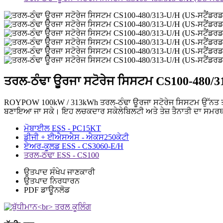
ਤਰਲ-ਠੰਢਾ ਊਰਜਾ ਸਟੋਰੇਜ ਸਿਸਟਮ CS100-480/3
ROYPOW 100kW / 313kWh ਤਰਲ-ਠੰਢਾ ਊਰਜਾ ਸਟੋਰੇਜ ਸਿਸਟਮ ਉੱਨਤ ਤਰਲ 
ਬਣਾਇਆ ਜਾ ਸਕੇ। ਇਹ ਲਚਕਦਾਰ ਸਕੇਲੇਬਿਲਟੀ ਅਤੇ ਤੇਜ਼ ਤੈਨਾਤੀ ਦਾ ਸਮਰਥਨ
ਮੋਬਾਈਲ ESS - PC15KT
ਡੀਜੀ + ਈਐਸਐਸ - ਐਕਸ250ਕੇਟੀ
ਏਅਰ-ਕੂਲਡ ESS - CS3060-E/H
ਤਰਲ-ਠੰਢਾ ESS - CS100
ਉਤਪਾਦ ਸੰਖੇਪ ਜਾਣਕਾਰੀ
ਉਤਪਾਦ ਨਿਰਧਾਰਨ
PDF ਡਾਊਨਲੋਡ