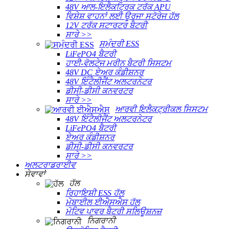
48V ਆਲ-ਇਲੈਕਟ੍ਰਿਕ ਟਰੱਕ APU
ਵਿਸ਼ੇਸ਼ ਵਾਹਨਾਂ ਲਈ ਊਰਜਾ ਸਟੋਰੇਜ ਹੱਲ
12V ਟਰੱਕ ਸਟਾਰਟਰ ਬੈਟਰੀ
ਸਾਰੇ >>
ਸਮੁੰਦਰੀ ESS
LiFePO4 ਬੈਟਰੀ
ਹਾਈ-ਵੋਲਟੇਜ ਮਰੀਨ ਬੈਟਰੀ ਸਿਸਟਮ
48V DC ਏਅਰ ਕੰਡੀਸ਼ਨਰ
48V ਇੰਟੈਲੀਜੈਂਟ ਅਲਟਰਨੇਟਰ
ਡੀਸੀ-ਡੀਸੀ ਕਨਵਰਟਰ
ਸਾਰੇ >>
ਆਰਵੀ ਇਲੈਕਟ੍ਰੀਕਲ ਸਿਸਟਮ
48V ਇੰਟੈਲੀਜੈਂਟ ਅਲਟਰਨੇਟਰ
LiFePO4 ਬੈਟਰੀ
ਏਅਰ ਕੰਡੀਸ਼ਨਰ
ਡੀਸੀ-ਡੀਸੀ ਕਨਵਰਟਰ
ਸਾਰੇ >>
ਅਲਟਰਾਡਰਾਈਵ
ਸੇਵਾਵਾਂ
ਹੱਲ
ਰਿਹਾਇਸ਼ੀ ESS ਹੱਲ
ਮੋਬਾਈਲ ਈਐਸਐਸ ਹੱਲ
ਮੋਟਿਵ ਪਾਵਰ ਬੈਟਰੀ ਸਲਿਊਸ਼ਨਜ਼
ਨਿਗਰਾਨੀ