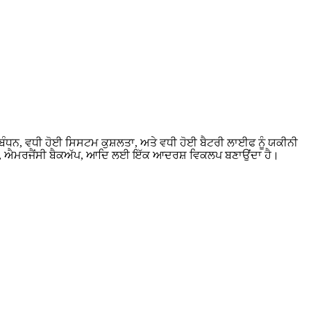
ਨ, ਵਧੀ ਹੋਈ ਸਿਸਟਮ ਕੁਸ਼ਲਤਾ, ਅਤੇ ਵਧੀ ਹੋਈ ਬੈਟਰੀ ਲਾਈਫ ਨੂੰ ਯਕੀਨੀ
ਿਡ, ਐਮਰਜੈਂਸੀ ਬੈਕਅੱਪ, ਆਦਿ ਲਈ ਇੱਕ ਆਦਰਸ਼ ਵਿਕਲਪ ਬਣਾਉਂਦਾ ਹੈ।