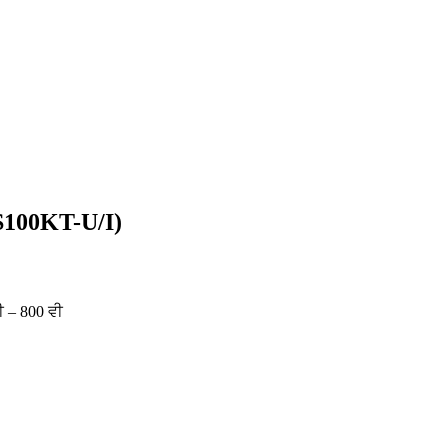
CS100KT-U/I)
ੀ – 800 ਵੀ