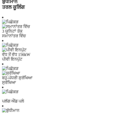
ਬੁੱਧੀਮਾਨ
ਤਰਲ ਕੂਲਿੰਗ
3 ਯੂਨਿਟਾਂ ਤੱਕ
ਸਮਾਨਾਂਤਰ ਵਿੱਚ
ਵੱਧ ਤੋਂ ਵੱਧ 156kW
ਪੀਵੀ ਇਨਪੁੱਟ
ਬਹੁ-ਪੱਧਰੀ ਸੁਰੱਖਿਆ
ਸੁਰੱਖਿਆ
ਪਲੱਗ ਐਂਡ ਪਲੇ