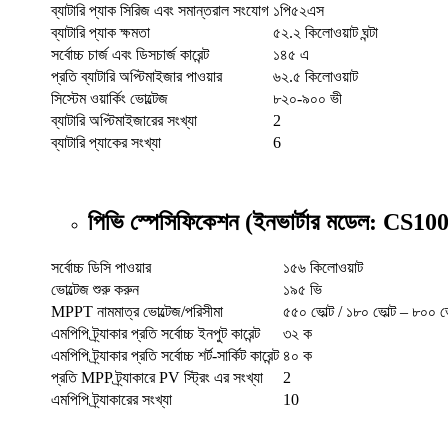
ব্যাটারি প্যাক সিরিজ এবং সমান্তরাল সংযোগ
১পি৫২এস
ব্যাটারি প্যাক ক্ষমতা
৫২.২ কিলোওয়াট ঘন্টা
সর্বোচ্চ চার্জ এবং ডিসচার্জ কারেন্ট
১৪৫ এ
প্রতি ব্যাটারি অপ্টিমাইজার পাওয়ার
৬২.৫ কিলোওয়াট
সিস্টেম ওয়ার্কিং ভোল্টেজ
৮২০-৯০০ ভী
ব্যাটারি অপ্টিমাইজারের সংখ্যা
2
ব্যাটারি প্যাকের সংখ্যা
6
পিভি স্পেসিফিকেশন (ইনভার্টার মডেল: CS1
সর্বোচ্চ ডিসি পাওয়ার
১৫৬ কিলোওয়াট
ভোল্টেজ শুরু করুন
১৯৫ ভি
MPPT নামমাত্র ভোল্টেজ/পরিসীমা
৫৫০ ভোল্ট / ১৮০ ভোল্ট – ৮০০ ভো
এমপিপি ট্র্যাকার প্রতি সর্বোচ্চ ইনপুট কারেন্ট
৩২ ক
এমপিপি ট্র্যাকার প্রতি সর্বোচ্চ শর্ট-সার্কিট কারেন্ট
৪০ ক
প্রতি MPP ট্র্যাকারে PV স্ট্রিং এর সংখ্যা
2
এমপিপি ট্র্যাকারের সংখ্যা
10