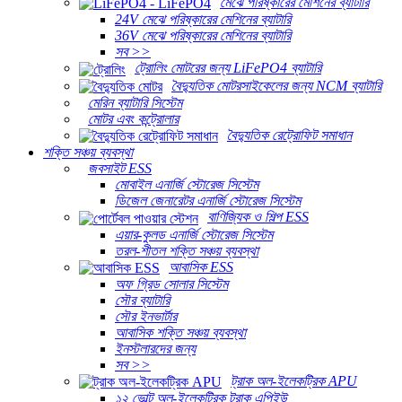
মেঝে পরিষ্কারের মেশিনের ব্যাটারি
24V মেঝে পরিষ্কারের মেশিনের ব্যাটারি
36V মেঝে পরিষ্কারের মেশিনের ব্যাটারি
সব >>
ট্রোলিং মোটরের জন্য LiFePO4 ব্যাটারি
বৈদ্যুতিক মোটরসাইকেলের জন্য NCM ব্যাটারি
মেরিন ব্যাটারি সিস্টেম
মোটর এবং কন্ট্রোলার
বৈদ্যুতিক রেট্রোফিট সমাধান
শক্তি সঞ্চয় ব্যবস্থা
জবসাইট ESS
মোবাইল এনার্জি স্টোরেজ সিস্টেম
ডিজেল জেনারেটর এনার্জি স্টোরেজ সিস্টেম
বাণিজ্যিক ও শিল্প ESS
এয়ার-কুলড এনার্জি স্টোরেজ সিস্টেম
তরল-শীতল শক্তি সঞ্চয় ব্যবস্থা
আবাসিক ESS
অফ গ্রিড সোলার সিস্টেম
সৌর ব্যাটারি
সৌর ইনভার্টার
আবাসিক শক্তি সঞ্চয় ব্যবস্থা
ইনস্টলারদের জন্য
সব >>
ট্রাক অল-ইলেকট্রিক APU
১২ ভোল্ট অল-ইলেকট্রিক ট্রাক এপিইউ