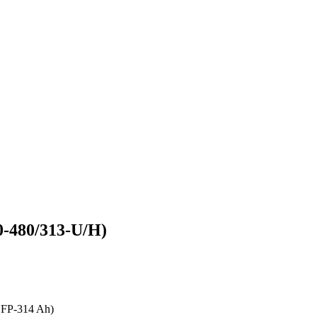
S100-480/313-U/H)
 (LFP-314 Ah)