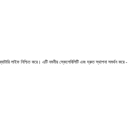
ারি লাইফ নিশ্চিত করে। এটি নমনীয় স্কেলেবিলিটি এবং দ্রুত স্থাপনা সমর্থন করে -