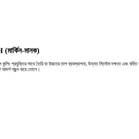
 (মার্কিন-মানক)
ুক্তির সাথে তৈরি যা উচ্চতর তাপ ব্যবস্থাপনা, উন্নত সিস্টেম দক্ষতা এবং বর্ধিত ব্যাট
টি আদর্শ পছন্দ করে তোলে।