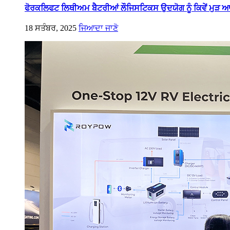
ਫੋਰਕਲਿਫਟ ਲਿਥੀਅਮ ਬੈਟਰੀਆਂ ਲੌਜਿਸਟਿਕਸ ਉਦਯੋਗ ਨੂੰ ਕਿਵੇਂ ਮੁੜ 
18 ਸਤੰਬਰ, 2025
ਜਿਆਦਾ ਜਾਣੋ