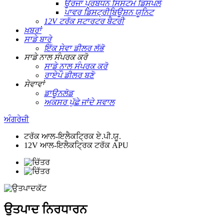
ਊਰਜਾ ਪ੍ਰਬੰਧਨ ਸਿਸਟਮ ਡਿਸਪਲੇ
ਪਾਵਰ ਡਿਸਟ੍ਰੀਬਿਊਸ਼ਨ ਯੂਨਿਟ
12V ਟਰੱਕ ਸਟਾਰਟਰ ਬੈਟਰੀ
ਖ਼ਬਰਾਂ
ਸਾਡੇ ਬਾਰੇ
ਇੱਕ ਸੇਵਾ ਡੀਲਰ ਲੱਭੋ
ਸਾਡੇ ਨਾਲ ਸੰਪਰਕ ਕਰੋ
ਸਾਡੇ ਨਾਲ ਸੰਪਰਕ ਕਰੋ
ਰਾਏਪੌ ਡੀਲਰ ਬਣੋ
ਸੇਵਾਵਾਂ
ਡਾਊਨਲੋਡ
ਅਕਸਰ ਪੁੱਛੇ ਜਾਂਦੇ ਸਵਾਲ
ਅੰਗਰੇਜ਼ੀ
ਟਰੱਕ ਆਲ-ਇਲੈਕਟ੍ਰਿਕ ਏ.ਪੀ.ਯੂ.
12V ਆਲ-ਇਲੈਕਟ੍ਰਿਕ ਟਰੱਕ APU
ਉਤਪਾਦ ਨਿਰਧਾਰਨ