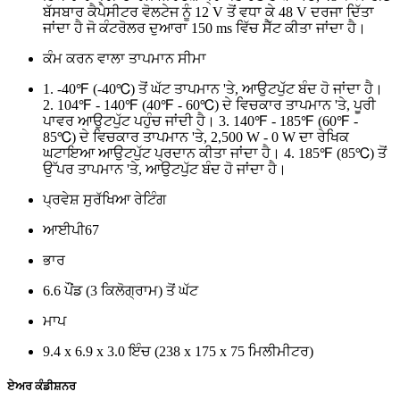
ਬੱਸਬਾਰ ਕੈਪੇਸੀਟਰ ਵੋਲਟੇਜ ਨੂੰ 12 V ਤੋਂ ਵਧਾ ਕੇ 48 V ਦਰਜਾ ਦਿੱਤਾ
ਜਾਂਦਾ ਹੈ ਜੋ ਕੰਟਰੋਲਰ ਦੁਆਰਾ 150 ms ਵਿੱਚ ਸੈੱਟ ਕੀਤਾ ਜਾਂਦਾ ਹੈ।
ਕੰਮ ਕਰਨ ਵਾਲਾ ਤਾਪਮਾਨ ਸੀਮਾ
1. -40℉ (-40℃) ਤੋਂ ਘੱਟ ਤਾਪਮਾਨ 'ਤੇ, ਆਉਟਪੁੱਟ ਬੰਦ ਹੋ ਜਾਂਦਾ ਹੈ।
2. 104℉ - 140℉ (40℉ - 60℃) ਦੇ ਵਿਚਕਾਰ ਤਾਪਮਾਨ 'ਤੇ, ਪੂਰੀ
ਪਾਵਰ ਆਉਟਪੁੱਟ ਪਹੁੰਚ ਜਾਂਦੀ ਹੈ। 3. 140℉ - 185℉ (60℉ -
85℃) ਦੇ ਵਿਚਕਾਰ ਤਾਪਮਾਨ 'ਤੇ, 2,500 W - 0 W ਦਾ ਰੇਖਿਕ
ਘਟਾਇਆ ਆਉਟਪੁੱਟ ਪ੍ਰਦਾਨ ਕੀਤਾ ਜਾਂਦਾ ਹੈ। 4. 185℉ (85℃) ਤੋਂ
ਉੱਪਰ ਤਾਪਮਾਨ 'ਤੇ, ਆਉਟਪੁੱਟ ਬੰਦ ਹੋ ਜਾਂਦਾ ਹੈ।
ਪ੍ਰਵੇਸ਼ ਸੁਰੱਖਿਆ ਰੇਟਿੰਗ
ਆਈਪੀ67
ਭਾਰ
6.6 ਪੌਂਡ (3 ਕਿਲੋਗ੍ਰਾਮ) ਤੋਂ ਘੱਟ
ਮਾਪ
9.4 x 6.9 x 3.0 ਇੰਚ (238 x 175 x 75 ਮਿਲੀਮੀਟਰ)
ਏਅਰ ਕੰਡੀਸ਼ਨਰ