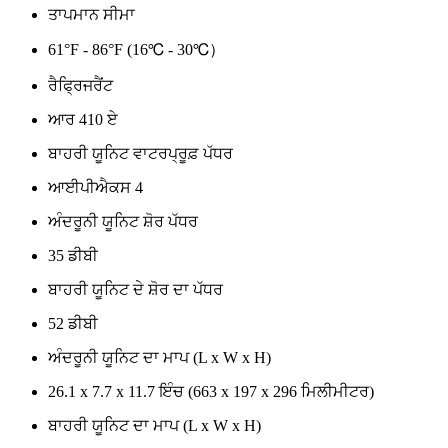
ਤਾਪਮਾਨ ਸੀਮਾ
61°F - 86°F (16℃ - 30℃）
ਰੈਫ੍ਰਿਜਰੈਂਟ
ਆਰ 410 ਏ
ਬਾਹਰੀ ਯੂਨਿਟ ਵਾਟਰਪ੍ਰੂਫ਼ ਪੱਧਰ
ਆਈਪੀਐਕਸ 4
ਅੰਦਰੂਨੀ ਯੂਨਿਟ ਸ਼ੋਰ ਪੱਧਰ
35 ਡੀਬੀ
ਬਾਹਰੀ ਯੂਨਿਟ ਦੇ ਸ਼ੋਰ ਦਾ ਪੱਧਰ
52 ਡੀਬੀ
ਅੰਦਰੂਨੀ ਯੂਨਿਟ ਦਾ ਮਾਪ (L x W x H)
26.1 x 7.7 x 11.7 ਇੰਚ (663 x 197 x 296 ਮਿਲੀਮੀਟਰ)
ਬਾਹਰੀ ਯੂਨਿਟ ਦਾ ਮਾਪ (L x W x H)