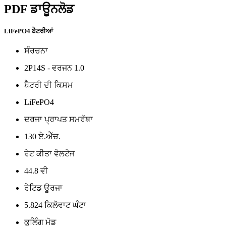
PDF ਡਾਊਨਲੋਡ
LiFePO4 ਬੈਟਰੀਆਂ
ਸੰਰਚਨਾ
2P14S - ਵਰਜਨ 1.0
ਬੈਟਰੀ ਦੀ ਕਿਸਮ
LiFePO4
ਦਰਜਾ ਪ੍ਰਾਪਤ ਸਮਰੱਥਾ
130 ਏ.ਐੱਚ.
ਰੇਟ ਕੀਤਾ ਵੋਲਟੇਜ
44.8 ਵੀ
ਰੇਟਿਡ ਊਰਜਾ
5.824 ਕਿਲੋਵਾਟ ਘੰਟਾ
ਕੂਲਿੰਗ ਮੋਡ