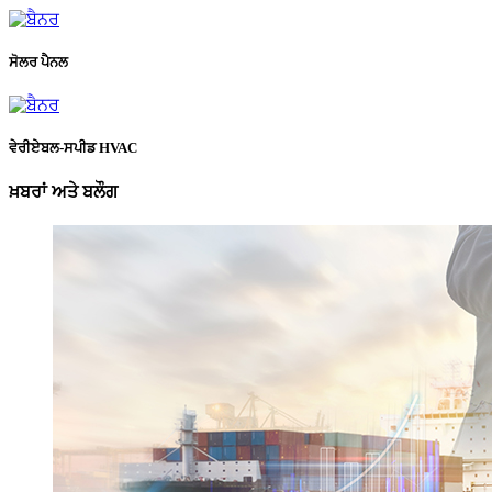
ਸੋਲਰ ਪੈਨਲ
ਵੇਰੀਏਬਲ-ਸਪੀਡ HVAC
ਖ਼ਬਰਾਂ ਅਤੇ ਬਲੌਗ