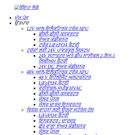
ਮੁੱਖ ਪੇਜ
ਉਤਪਾਦ
12V ਆਲ-ਇਲੈਕਟ੍ਰਿਕ ਟਰੱਕ APU
ਡੀਸੀ-ਡੀਸੀ ਕਨਵਰਟਰ
ਏਅਰ ਕੰਡੀਸ਼ਨਰ
ਟਰੱਕ LiFePO4 ਬੈਟਰੀ
ਟਰੱਕਾਂ ਲਈ 24V ਪਾਵਰਕੂਲ ਸਿਸਟਮ
24V ਸਟਾਰਟਰ ਅਤੇ ਡੀਪ ਸਾਈਕਲ 2-ਇਨ-1
ਲਿਥੀਅਮ ਬੈਟਰੀ
24V DC ਏਅਰ ਕੰਡੀਸ਼ਨਰ
48V ਆਲ-ਇਲੈਕਟ੍ਰਿਕ ਟਰੱਕ APU
48 V ਇੰਟੈਲੀਜੈਂਟ ਅਲਟਰਨੇਟਰ
LiFePO4 ਬੈਟਰੀ
ਵੇਰੀਏਬਲ-ਸਪੀਡ HVAC
ਡੀਸੀ-ਡੀਸੀ ਕਨਵਰਟਰ
ਸੋਲਰ ਪੈਨਲ
ਸੋਲਰ ਚਾਰਜ ਇਨਵਰਟਰ
ਵਿਸ਼ੇਸ਼ ਵਾਹਨਾਂ ਲਈ ਊਰਜਾ ਸਟੋਰੇਜ ਹੱਲ
LiFePO4 ਬੈਟਰੀ
ਇਨਵਰਟਰ / ਚਾਰਜਰ
ਛੱਤ ਵਾਲਾ ਏਅਰ ਕੰਡੀਸ਼ਨਰ
ਸੋਲਰ ਪੈਨਲ