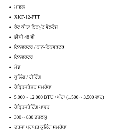
ਮਾਡਲ
XKF-12-FTT
ਰੇਟ ਕੀਤਾ ਇਨਪੁੱਟ ਵੋਲਟੇਜ
ਡੀਸੀ 48 ਵੀ
ਇਨਵਰਟਰ / ਨਾਨ-ਇਨਵਰਟਰ
ਇਨਵਰਟਰ
ਮੋਡ
ਕੂਲਿੰਗ / ਹੀਟਿੰਗ
ਰੈਫ੍ਰਿਜਰੇਸ਼ਨ ਸਮਰੱਥਾ
5,000 ~ 12,000 BTU / ਘੰਟਾ (1,500 ~ 3,500 ਵਾਟ)
ਰੈਫ੍ਰਿਜਰੇਟਿੰਗ ਪਾਵਰ
300 ~ 830 ਡਬਲਯੂ
ਦਰਜਾ ਪ੍ਰਾਪਤ ਕੂਲਿੰਗ ਸਮਰੱਥਾ