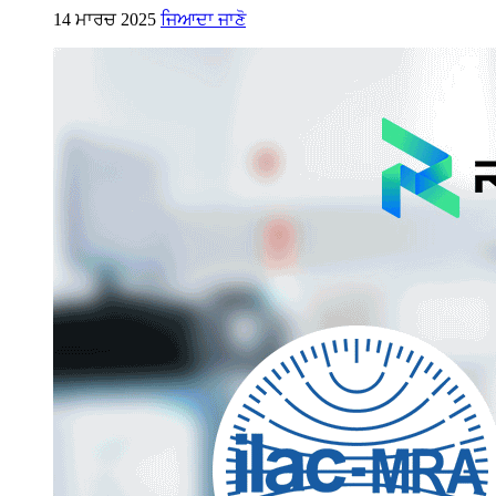
14 ਮਾਰਚ 2025
ਜਿਆਦਾ ਜਾਣੋ