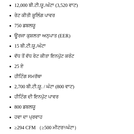
12,000 ਬੀ.ਟੀ.ਯੂ./ਘੰਟਾ (3,520 ਵਾਟ)
ਰੇਟ ਕੀਤੀ ਕੂਲਿੰਗ ਪਾਵਰ
750 ਡਬਲਯੂ
ਊਰਜਾ ਕੁਸ਼ਲਤਾ ਅਨੁਪਾਤ (EER)
15 ਬੀ.ਟੀ.ਯੂ./ਘੰਟਾ
ਵੱਧ ਤੋਂ ਵੱਧ ਰੇਟ ਕੀਤਾ ਇਨਪੁੱਟ ਕਰੰਟ
25 ਏ
ਹੀਟਿੰਗ ਸਮਰੱਥਾ
2,700 ਬੀ.ਟੀ.ਯੂ. / ਘੰਟਾ (800 ਵਾਟ)
ਹੀਟਿੰਗ ਦੀ ਇਨਪੁੱਟ ਪਾਵਰ
800 ਡਬਲਯੂ
ਹਵਾ ਦਾ ਪ੍ਰਵਾਹ
≥294 CFM （≥500 ਮੀਟਰ³/ਘੰਟਾ）