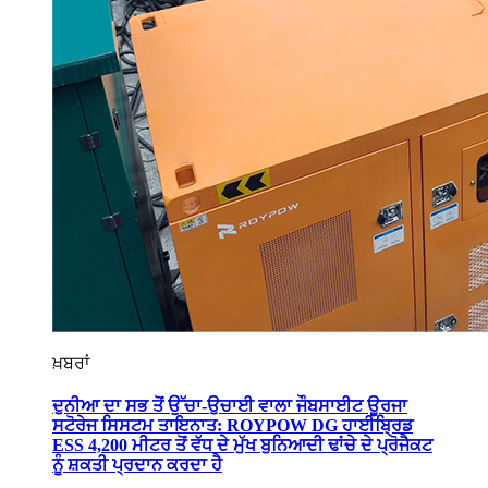
ਖ਼ਬਰਾਂ
ਦੁਨੀਆ ਦਾ ਸਭ ਤੋਂ ਉੱਚਾ-ਉਚਾਈ ਵਾਲਾ ਜੌਬਸਾਈਟ ਊਰਜਾ
ਸਟੋਰੇਜ ਸਿਸਟਮ ਤਾਇਨਾਤ: ROYPOW DG ਹਾਈਬ੍ਰਿਡ
ESS 4,200 ਮੀਟਰ ਤੋਂ ਵੱਧ ਦੇ ਮੁੱਖ ਬੁਨਿਆਦੀ ਢਾਂਚੇ ਦੇ ਪ੍ਰੋਜੈਕਟ
ਨੂੰ ਸ਼ਕਤੀ ਪ੍ਰਦਾਨ ਕਰਦਾ ਹੈ