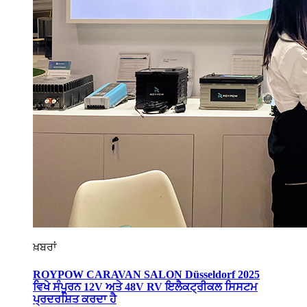
ਖ਼ਬਰਾਂ
ROYPOW CARAVAN SALON Düsseldorf 2025
ਵਿਖੇ ਸੰਪੂਰਨ 12V ਅਤੇ 48V RV ਇਲੈਕਟ੍ਰੀਕਲ ਸਿਸਟਮ
ਪ੍ਰਦਰਸ਼ਿਤ ਕਰਦਾ ਹੈ