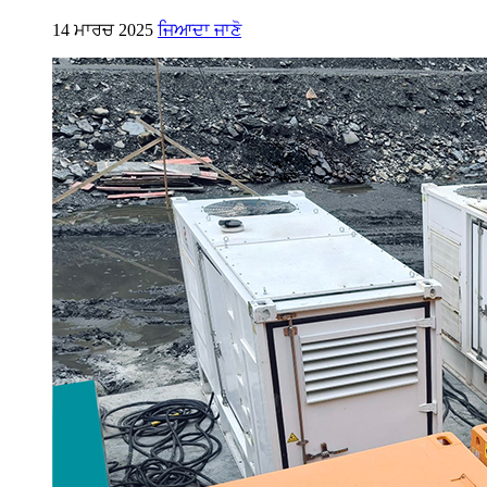
14 ਮਾਰਚ 2025
ਜਿਆਦਾ ਜਾਣੋ