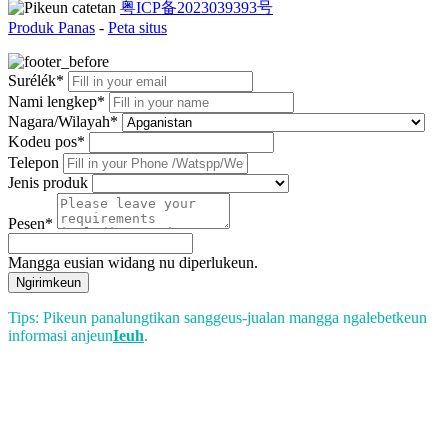
粤ICP备2023039393号
Produk Panas
-
Peta situs
Surélék*
Nami lengkep*
Nagara/Wilayah*
Kodeu pos*
Telepon
Jenis produk
Pesen*
Mangga eusian widang nu diperlukeun.
Ngirimkeun
Tips: Pikeun panalungtikan sanggeus-jualan mangga ngalebetkeun
informasi anjeun
Ieuh
.