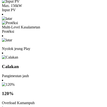
Max. 156kW
Input PV
Multi-Level Kasalametan
Protéksi
Nyolok jeung Play
Calakan
Pangimeutan jauh
120%
Overload Kamampuh