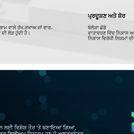
ਪ੍ਰਦੂਸ਼ਣ ਅਤੇ ਸ਼ੋਰ
ਥਾਮ ਵਾਲੇ ਰੱਖ-ਰਖਾਅ ਜਾਂ ਵਾਰ-
ਬੇਲੋੜਾ ਛੱਡੋ
ਦੀ ਲੋੜ ਹੁੰਦੀ ਹੈ।
ਵਾਤਾਵਰਣ ਵਿੱਚ ਨਿਕਾਸ ਅਤੇ
ਨਿਕਾਸ ਵਿਰੋਧੀ ਨਿਯਮਾਂ ਦ
 ਕਰਨ ਲਈ ਵਿਸ਼ੇਸ਼ ਤੌਰ 'ਤੇ ਬਣਾਇਆ ਗਿਆ,