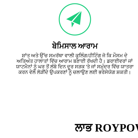
ਬੇਮਿਸਾਲ ਆਰਾਮ
ਸ਼ਾਂਤ ਅਤੇ ਉੱਚ ਸਮਰੱਥਾ ਵਾਲੀ ਕੂਲਿੰਗ/ਹੀਟਿੰਗ ਜੋ ਕਿ ਮੌਸਮ ਦੇ
ਅਤਿਅੰਤ ਹਾਲਾਤਾਂ ਵਿੱਚ ਆਰਾਮ ਬਣਾਈ ਰੱਖਦੀ ਹੈ। ਡਰਾਈਵਰਾਂ ਜਾਂ
ਯਾਟਮੈਨਾਂ ਨੂੰ ਘਰ ਤੋਂ ਲੰਬੇ ਦਿਨ ਦੂਰ ਸੜਕ 'ਤੇ ਜਾਂ ਸਮੁੰਦਰ ਵਿੱਚ ਯਾਤਰਾ
ਕਰਨ ਵੇਲੇ ਲੋੜੀਂਦੇ ਉਪਕਰਣਾਂ ਨੂੰ ਚਲਾਉਣ ਲਈ ਭਰੋਸੇਯੋਗ ਸ਼ਕਤੀ।
ਲਾਭ ROYPOW ਮ