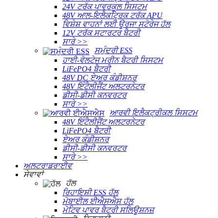
24V ਟਰੱਕ ਪਾਵਰਕੂਲ ਸਿਸਟਮ
48V ਆਲ-ਇਲੈਕਟ੍ਰਿਕ ਟਰੱਕ APU
ਵਿਸ਼ੇਸ਼ ਵਾਹਨਾਂ ਲਈ ਊਰਜਾ ਸਟੋਰੇਜ ਹੱਲ
12V ਟਰੱਕ ਸਟਾਰਟਰ ਬੈਟਰੀ
ਸਾਰੇ >>
ਸਮੁੰਦਰੀ ESS
ਹਾਈ-ਵੋਲਟੇਜ ਮਰੀਨ ਬੈਟਰੀ ਸਿਸਟਮ
LiFePO4 ਬੈਟਰੀ
48V DC ਏਅਰ ਕੰਡੀਸ਼ਨਰ
48V ਇੰਟੈਲੀਜੈਂਟ ਅਲਟਰਨੇਟਰ
ਡੀਸੀ-ਡੀਸੀ ਕਨਵਰਟਰ
ਸਾਰੇ >>
ਆਰਵੀ ਇਲੈਕਟ੍ਰੀਕਲ ਸਿਸਟਮ
48V ਇੰਟੈਲੀਜੈਂਟ ਅਲਟਰਨੇਟਰ
LiFePO4 ਬੈਟਰੀ
ਏਅਰ ਕੰਡੀਸ਼ਨਰ
ਡੀਸੀ-ਡੀਸੀ ਕਨਵਰਟਰ
ਸਾਰੇ >>
ਅਲਟਰਾਡਰਾਈਵ
ਸੇਵਾਵਾਂ
ਹੱਲ
ਰਿਹਾਇਸ਼ੀ ESS ਹੱਲ
ਮੋਬਾਈਲ ਈਐਸਐਸ ਹੱਲ
ਮੋਟਿਵ ਪਾਵਰ ਬੈਟਰੀ ਸਲਿਊਸ਼ਨਜ਼