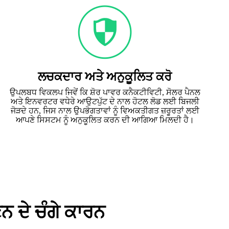
ਲਚਕਦਾਰ ਅਤੇ ਅਨੁਕੂਲਿਤ ਕਰੋ
ਉਪਲਬਧ ਵਿਕਲਪ ਜਿਵੇਂ ਕਿ ਸ਼ੋਰ ਪਾਵਰ ਕਨੈਕਟੀਵਿਟੀ, ਸੋਲਰ ਪੈਨਲ
ਅਤੇ ਇਨਵਰਟਰ ਵਧੇਰੇ ਆਉਟਪੁੱਟ ਦੇ ਨਾਲ ਹੋਟਲ ਲੋਡ ਲਈ ਬਿਜਲੀ
ਜੋੜਦੇ ਹਨ, ਜਿਸ ਨਾਲ ਉਪਭੋਗਤਾਵਾਂ ਨੂੰ ਵਿਅਕਤੀਗਤ ਜ਼ਰੂਰਤਾਂ ਲਈ
ਆਪਣੇ ਸਿਸਟਮ ਨੂੰ ਅਨੁਕੂਲਿਤ ਕਰਨ ਦੀ ਆਗਿਆ ਮਿਲਦੀ ਹੈ।
 ਦੇ ਚੰਗੇ ਕਾਰਨ