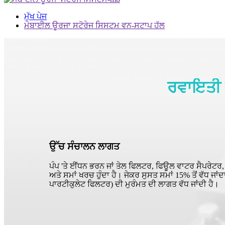
ਮੁੱਖ ਪੇਜ
ਮੋਬਾਈਲ ਊਰਜਾ ਸਟੋਰੇਜ ਸਿਸਟਮ ਵਨ-ਸਟਾਪ ਹੱਲ
ਰਵਾਇਤੀ ਊ
ਉੱਚ ਸੰਚਾਲਨ ਲਾਗਤ
ਪੰਪ 'ਤੇ ਈਂਧਨ ਭਰਨ ਜਾਂ ਤੇਲ ਫਿਲਟਰ, ਫਿਊਲ ਵਾਟਰ ਸੈਪਰੇਟਰ,
ਅਤੇ ਸਮਾਂ ਖਰਚ ਹੁੰਦਾ ਹੈ। ਜੇਕਰ ਸੁਸਤ ਸਮਾਂ 15% ਤੋਂ ਵੱਧ ਜਾਂਦ
ਪਾਰਟੀਕੁਲੇਟ ਫਿਲਟਰ) ਦੀ ਮੁਰੰਮਤ ਦੀ ਲਾਗਤ ਵੱਧ ਜਾਂਦੀ ਹੈ।