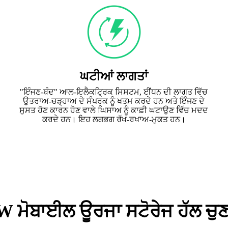
ਘਟੀਆਂ ਲਾਗਤਾਂ
"ਇੰਜਣ-ਬੰਦ" ਆਲ-ਇਲੈਕਟ੍ਰਿਕ ਸਿਸਟਮ, ਈਂਧਨ ਦੀ ਲਾਗਤ ਵਿੱਚ
ਉਤਰਾਅ-ਚੜ੍ਹਾਅ ਦੇ ਸੰਪਰਕ ਨੂੰ ਖਤਮ ਕਰਦੇ ਹਨ ਅਤੇ ਇੰਜਣ ਦੇ
ਸੁਸਤ ਹੋਣ ਕਾਰਨ ਹੋਣ ਵਾਲੇ ਘਿਸਾਅ ਨੂੰ ਕਾਫ਼ੀ ਘਟਾਉਣ ਵਿੱਚ ਮਦਦ
ਕਰਦੇ ਹਨ। ਇਹ ਲਗਭਗ ਰੱਖ-ਰਖਾਅ-ਮੁਕਤ ਹਨ।
ੋਬਾਈਲ ਊਰਜਾ ਸਟੋਰੇਜ ਹੱਲ ਚੁਣਨ