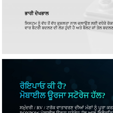
ਭਾਰੀ ਦੇਖਭਾਲ
ਸਿਸਟਮ ਨੂੰ ਵੱਧ ਤੋਂ ਵੱਧ ਕੁਸ਼ਲਤਾ ਨਾਲ ਚਲਾਉਣ ਲਈ ਵਧੇਰੇ ਰੋਕ
ਵਾਰ ਬੈਟਰੀ ਬਦਲਣ ਦੀ ਲੋੜ ਹੁੰਦੀ ਹੈ ਅਤੇ ਬੈਲਟ ਜਾਂ ਤੇਲ ਬਦਲਣ 
ਰੋਇਪਾਓ ਕੀ ਹੈ?
ਮੋਬਾਈਲ ਊਰਜਾ ਸਟੋਰੇਜ ਹੱਲ?
ਸਮੁੰਦਰੀ / RV / ਟਰੱਕ ਵਾਤਾਵਰਣ ਦੀਆਂ ਮੰਗਾਂ ਨੂੰ ਪੂਰਾ