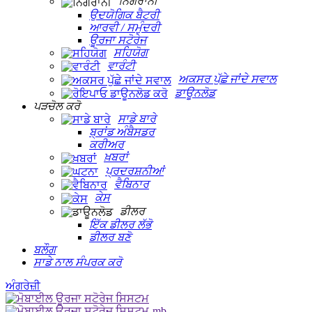
ਨਿਗਰਾਨੀ
ਉਦਯੋਗਿਕ ਬੈਟਰੀ
ਆਰਵੀ / ਸਮੁੰਦਰੀ
ਊਰਜਾ ਸਟੋਰੇਜ
ਸਹਿਯੋਗ
ਵਾਰੰਟੀ
ਅਕਸਰ ਪੁੱਛੇ ਜਾਂਦੇ ਸਵਾਲ
ਡਾਊਨਲੋਡ
ਪੜਚੋਲ ਕਰੋ
ਸਾਡੇ ਬਾਰੇ
ਬ੍ਰਾਂਡ ਅੰਬੈਸਡਰ
ਕਰੀਅਰ
ਖ਼ਬਰਾਂ
ਪ੍ਰਦਰਸ਼ਨੀਆਂ
ਵੈਬਿਨਾਰ
ਕੇਸ
ਡੀਲਰ
ਇੱਕ ਡੀਲਰ ਲੱਭੋ
ਡੀਲਰ ਬਣੋ
ਬਲੌਗ
ਸਾਡੇ ਨਾਲ ਸੰਪਰਕ ਕਰੋ
ਅੰਗਰੇਜ਼ੀ