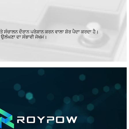
 ਸੰਚਾਲਨ ਦੌਰਾਨ ਪਰੇਸ਼ਾਨ ਕਰਨ ਵਾਲਾ ਸ਼ੋਰ ਪੈਦਾ ਕਰਦਾ ਹੈ।
ੀ ਉਲੰਘਣਾ ਦਾ ਸੰਭਾਵੀ ਜੋਖਮ।