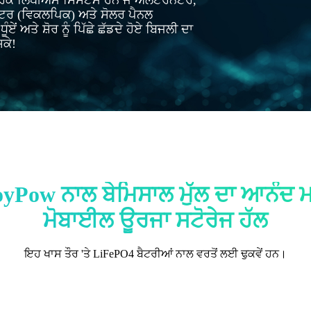
ਿਕ ਲਿਥੀਅਮ ਸਿਸਟਮ ਹਨ ਜੋ ਅਲਟਰਨੇਟਰ,
ਰ (ਵਿਕਲਪਿਕ) ਅਤੇ ਸੋਲਰ ਪੈਨਲ
ੂੰਏਂ ਅਤੇ ਸ਼ੋਰ ਨੂੰ ਪਿੱਛੇ ਛੱਡਦੇ ਹੋਏ ਬਿਜਲੀ ਦਾ
ਕੇ!
yPow ਨਾਲ ਬੇਮਿਸਾਲ ਮੁੱਲ ਦਾ ਆਨੰਦ ਮ
ਮੋਬਾਈਲ ਊਰਜਾ ਸਟੋਰੇਜ ਹੱਲ
ਇਹ ਖਾਸ ਤੌਰ 'ਤੇ LiFePO4 ਬੈਟਰੀਆਂ ਨਾਲ ਵਰਤੋਂ ਲਈ ਢੁਕਵੇਂ ਹਨ।