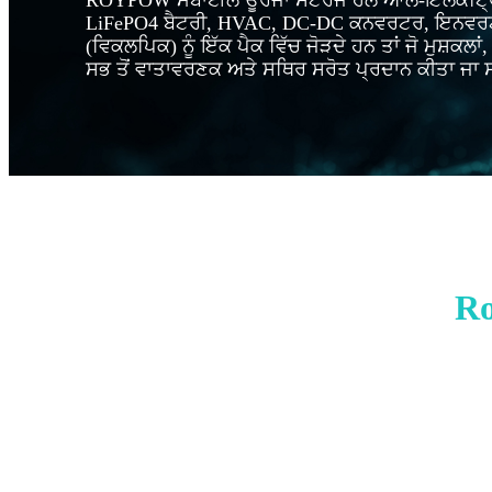
ROYPOW ਮੋਬਾਈਲ ਊਰਜਾ ਸਟੋਰੇਜ ਹੱਲ ਆਲ-ਇਲੈਕਟ੍ਰ
LiFePO4 ਬੈਟਰੀ, HVAC, DC-DC ਕਨਵਰਟਰ, ਇਨਵਰਟ
(ਵਿਕਲਪਿਕ) ਨੂੰ ਇੱਕ ਪੈਕ ਵਿੱਚ ਜੋੜਦੇ ਹਨ ਤਾਂ ਜੋ ਮੁਸ਼ਕਲਾਂ, ਧ
ਸਭ ਤੋਂ ਵਾਤਾਵਰਣਕ ਅਤੇ ਸਥਿਰ ਸਰੋਤ ਪ੍ਰਦਾਨ ਕੀਤਾ ਜਾ ਸ
Ro