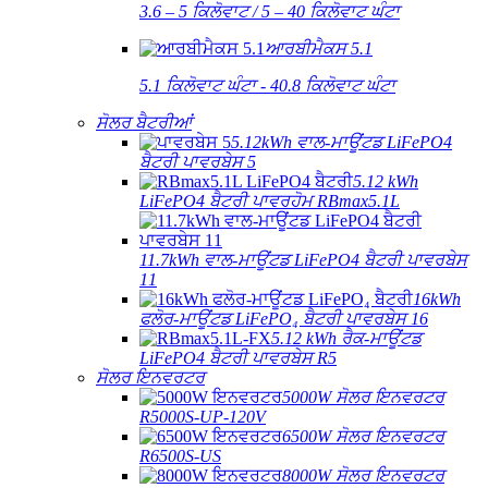
3.6 – 5 ਕਿਲੋਵਾਟ / 5 – 40 ਕਿਲੋਵਾਟ ਘੰਟਾ
ਆਰਬੀਮੈਕਸ 5.1
5.1 ਕਿਲੋਵਾਟ ਘੰਟਾ - 40.8 ਕਿਲੋਵਾਟ ਘੰਟਾ
ਸੋਲਰ ਬੈਟਰੀਆਂ
5.12kWh ਵਾਲ-ਮਾਊਂਟਡ LiFePO4
ਬੈਟਰੀ ਪਾਵਰਬੇਸ 5
5.12 kWh
LiFePO4 ਬੈਟਰੀ ਪਾਵਰਹੋਮ RBmax5.1L
11.7kWh ਵਾਲ-ਮਾਊਂਟਡ LiFePO4 ਬੈਟਰੀ ਪਾਵਰਬੇਸ
11
16kWh
ਫਲੋਰ-ਮਾਊਂਟਡ LiFePO₄ ਬੈਟਰੀ ਪਾਵਰਬੇਸ 16
5.12 kWh ਰੈਕ-ਮਾਊਂਟਡ
LiFePO4 ਬੈਟਰੀ ਪਾਵਰਬੇਸ R5
ਸੋਲਰ ਇਨਵਰਟਰ
5000W ਸੋਲਰ ਇਨਵਰਟਰ
R5000S-UP-120V
6500W ਸੋਲਰ ਇਨਵਰਟਰ
R6500S-US
8000W ਸੋਲਰ ਇਨਵਰਟਰ