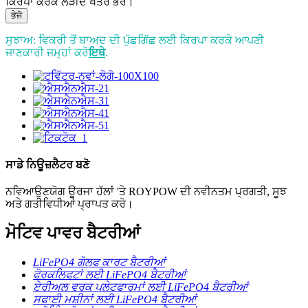
ਕਿਰਪਾ ਕਰਕੇ ਲੋੜੀਂਦੇ ਖੇਤਰ ਭਰੋ।
ਭੇਜੋ
ਸੁਝਾਅ: ਵਿਕਰੀ ਤੋਂ ਬਾਅਦ ਦੀ ਪੁੱਛਗਿੱਛ ਲਈ ਕਿਰਪਾ ਕਰਕੇ ਆਪਣੀ
ਜਾਣਕਾਰੀ ਜਮ੍ਹਾਂ ਕਰੋ
ਇਥੇ
.
ਸਾਡੇ ਨਿਊਜ਼ਲੈਟਰ ਬਣੋ
ਨਵਿਆਉਣਯੋਗ ਊਰਜਾ ਹੱਲਾਂ 'ਤੇ ROYPOW ਦੀ ਨਵੀਨਤਮ ਪ੍ਰਗਤੀ, ਸੂਝ
ਅਤੇ ਗਤੀਵਿਧੀਆਂ ਪ੍ਰਾਪਤ ਕਰੋ।
ਮੋਟਿਵ ਪਾਵਰ ਬੈਟਰੀਆਂ
LiFePO4 ਗੋਲਫ ਕਾਰਟ ਬੈਟਰੀਆਂ
ਫੋਰਕਲਿਫਟਾਂ ਲਈ LiFePO4 ਬੈਟਰੀਆਂ
ਏਰੀਅਲ ਵਰਕ ਪਲੇਟਫਾਰਮਾਂ ਲਈ LiFePO4 ਬੈਟਰੀਆਂ
ਸਫਾਈ ਮਸ਼ੀਨਾਂ ਲਈ LiFePO4 ਬੈਟਰੀਆਂ