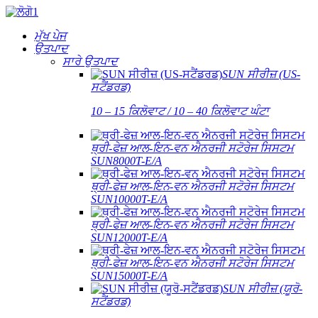
ਮੁੱਖ ਪੇਜ
ਉਤਪਾਦ
ਸਾਰੇ ਉਤਪਾਦ
SUN ਸੀਰੀਜ਼ (US-
ਸਟੈਂਡਰਡ)
10 – 15 ਕਿਲੋਵਾਟ / 10 – 40 ਕਿਲੋਵਾਟ ਘੰਟਾ
ਥ੍ਰੀ-ਫੇਜ਼ ਆਲ-ਇਨ-ਵਨ ਐਨਰਜੀ ਸਟੋਰੇਜ ਸਿਸਟਮ
SUN8000T-E/A
ਥ੍ਰੀ-ਫੇਜ਼ ਆਲ-ਇਨ-ਵਨ ਐਨਰਜੀ ਸਟੋਰੇਜ ਸਿਸਟਮ
SUN10000T-E/A
ਥ੍ਰੀ-ਫੇਜ਼ ਆਲ-ਇਨ-ਵਨ ਐਨਰਜੀ ਸਟੋਰੇਜ ਸਿਸਟਮ
SUN12000T-E/A
ਥ੍ਰੀ-ਫੇਜ਼ ਆਲ-ਇਨ-ਵਨ ਐਨਰਜੀ ਸਟੋਰੇਜ ਸਿਸਟਮ
SUN15000T-E/A
SUN ਸੀਰੀਜ਼ (ਯੂਰੋ-
ਸਟੈਂਡਰਡ)