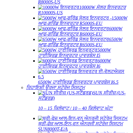
R8000S-US
10000W ਸੋਲਰ ਇਨਵਰਟਰ
R10000S-US
5000W
ਆਫ-ਗਰਿੱਡ ਇਨਵਰਟਰ R5000S-EU
6000W
ਆਫ-ਗਰਿੱਡ ਇਨਵਰਟਰ R6000S-EU
6500W
ਆਫ-ਗਰਿੱਡ ਇਨਵਰਟਰ R6500S-EU
5000W
ਹਾਈਬ੍ਰਿਡ ਇਨਵਰਟਰ ਪਾਵਰਬੇਸ I5
6000W
ਹਾਈਬ੍ਰਿਡ ਇਨਵਰਟਰ ਪਾਵਰਬੇਸ I6
6500W ਹਾਈਬ੍ਰਿਡ ਇਨਵਰਟਰ ਪਾਵਰਬੇਸ I6.5
ਰਿਹਾਇਸ਼ੀ ਊਰਜਾ ਸਟੋਰੇਜ ਸਿਸਟਮ
SUN ਸੀਰੀਜ਼ (US-
ਸਟੈਂਡਰਡ)
10 – 15 ਕਿਲੋਵਾਟ / 10 – 40 ਕਿਲੋਵਾਟ ਘੰਟਾ
ਥ੍ਰੀ-ਫੇਜ਼ ਆਲ-ਇਨ-ਵਨ ਐਨਰਜੀ ਸਟੋਰੇਜ ਸਿਸਟਮ
SUN8000T-E/A