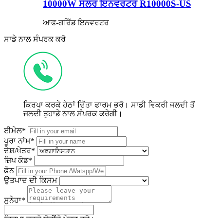
10000W ਸੋਲਰ ਇਨਵਰਟਰ R10000S-US
ਆਫ-ਗਰਿੱਡ ਇਨਵਰਟਰ
ਸਾਡੇ ਨਾਲ ਸੰਪਰਕ ਕਰੋ
ਕਿਰਪਾ ਕਰਕੇ ਹੇਠਾਂ ਦਿੱਤਾ ਫਾਰਮ ਭਰੋ। ਸਾਡੀ ਵਿਕਰੀ ਜਲਦੀ ਤੋਂ
ਜਲਦੀ ਤੁਹਾਡੇ ਨਾਲ ਸੰਪਰਕ ਕਰੇਗੀ।
ਈਮੇਲ*
ਪੂਰਾ ਨਾਂਮ*
ਦੇਸ਼/ਖੇਤਰ*
ਜ਼ਿਪ ਕੋਡ*
ਫ਼ੋਨ
ਉਤਪਾਦ ਦੀ ਕਿਸਮ
ਸੁਨੇਹਾ*