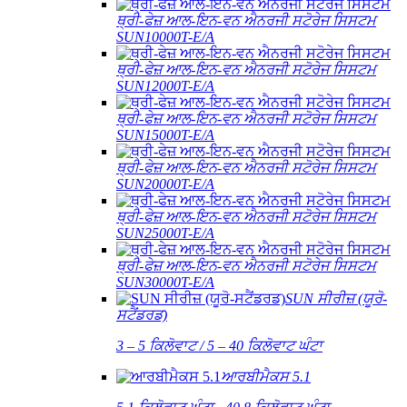
ਥ੍ਰੀ-ਫੇਜ਼ ਆਲ-ਇਨ-ਵਨ ਐਨਰਜੀ ਸਟੋਰੇਜ ਸਿਸਟਮ
SUN10000T-E/A
ਥ੍ਰੀ-ਫੇਜ਼ ਆਲ-ਇਨ-ਵਨ ਐਨਰਜੀ ਸਟੋਰੇਜ ਸਿਸਟਮ
SUN12000T-E/A
ਥ੍ਰੀ-ਫੇਜ਼ ਆਲ-ਇਨ-ਵਨ ਐਨਰਜੀ ਸਟੋਰੇਜ ਸਿਸਟਮ
SUN15000T-E/A
ਥ੍ਰੀ-ਫੇਜ਼ ਆਲ-ਇਨ-ਵਨ ਐਨਰਜੀ ਸਟੋਰੇਜ ਸਿਸਟਮ
SUN20000T-E/A
ਥ੍ਰੀ-ਫੇਜ਼ ਆਲ-ਇਨ-ਵਨ ਐਨਰਜੀ ਸਟੋਰੇਜ ਸਿਸਟਮ
SUN25000T-E/A
ਥ੍ਰੀ-ਫੇਜ਼ ਆਲ-ਇਨ-ਵਨ ਐਨਰਜੀ ਸਟੋਰੇਜ ਸਿਸਟਮ
SUN30000T-E/A
SUN ਸੀਰੀਜ਼ (ਯੂਰੋ-
ਸਟੈਂਡਰਡ)
3 – 5 ਕਿਲੋਵਾਟ / 5 – 40 ਕਿਲੋਵਾਟ ਘੰਟਾ
ਆਰਬੀਮੈਕਸ 5.1