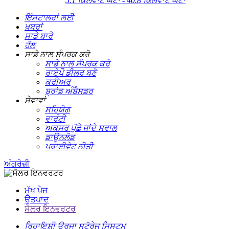
5.1 ਕਿਲੋਵਾਟ ਘੰਟਾ - 40.8 ਕਿਲੋਵਾਟ ਘੰਟਾ
ਇੰਸਟਾਲਰਾਂ ਲਈ
ਖ਼ਬਰਾਂ
ਸਾਡੇ ਬਾਰੇ
ਹੱਲ
ਸਾਡੇ ਨਾਲ ਸੰਪਰਕ ਕਰੋ
ਸਾਡੇ ਨਾਲ ਸੰਪਰਕ ਕਰੋ
ਰਾਏਪੌ ਡੀਲਰ ਬਣੋ
ਕਰੀਅਰ
ਬ੍ਰਾਂਡ ਅੰਬੈਸਡਰ
ਸੇਵਾਵਾਂ
ਸਹਿਯੋਗ
ਵਾਰੰਟੀ
ਅਕਸਰ ਪੁੱਛੇ ਜਾਂਦੇ ਸਵਾਲ
ਡਾਊਨਲੋਡ
ਪਰਾਈਵੇਟ ਨੀਤੀ
ਅੰਗਰੇਜ਼ੀ
ਮੁੱਖ ਪੇਜ
ਉਤਪਾਦ
ਸੋਲਰ ਇਨਵਰਟਰ
ਰਿਹਾਇਸ਼ੀ ਊਰਜਾ ਸਟੋਰੇਜ ਸਿਸਟਮ