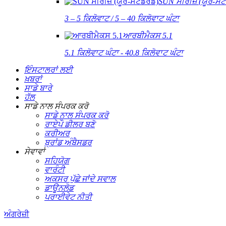
SUN ਸੀਰੀਜ਼ (ਯੂਰੋ-ਸਟ
3 – 5 ਕਿਲੋਵਾਟ / 5 – 40 ਕਿਲੋਵਾਟ ਘੰਟਾ
ਆਰਬੀਮੈਕਸ 5.1
5.1 ਕਿਲੋਵਾਟ ਘੰਟਾ - 40.8 ਕਿਲੋਵਾਟ ਘੰਟਾ
ਇੰਸਟਾਲਰਾਂ ਲਈ
ਖ਼ਬਰਾਂ
ਸਾਡੇ ਬਾਰੇ
ਹੱਲ
ਸਾਡੇ ਨਾਲ ਸੰਪਰਕ ਕਰੋ
ਸਾਡੇ ਨਾਲ ਸੰਪਰਕ ਕਰੋ
ਰਾਏਪੌ ਡੀਲਰ ਬਣੋ
ਕਰੀਅਰ
ਬ੍ਰਾਂਡ ਅੰਬੈਸਡਰ
ਸੇਵਾਵਾਂ
ਸਹਿਯੋਗ
ਵਾਰੰਟੀ
ਅਕਸਰ ਪੁੱਛੇ ਜਾਂਦੇ ਸਵਾਲ
ਡਾਊਨਲੋਡ
ਪਰਾਈਵੇਟ ਨੀਤੀ
ਅੰਗਰੇਜ਼ੀ