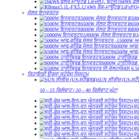
16kWh ਫਲੋ
5.12 kWh ਰੈਕ-ਮਾਊਂਟਡ LiFePO4
ਸੋਲਰ ਇਨਵਰਟਰ
5000W ਸੋਲਰ ਇਨਵਰਟਰ R500
6500W ਸੋਲਰ ਇਨਵਰਟਰ R650
8000W ਸੋਲਰ ਇਨਵਰਟਰ R800
10000W ਸੋਲਰ ਇਨਵਰਟਰ R1
5000W ਆ
6000W ਆਫ-
6500W ਆਫ-
5000W ਹਾਈਬ੍ਰਿਡ
6000W ਹਾਈਬ੍ਰਿਡ
ਰਿਹਾਇਸ਼ੀ ਊਰਜਾ ਸਟੋਰੇਜ ਸਿਸਟਮ
SUN ਸੀਰੀਜ਼ (US-ਸਟੈ
10 – 15 ਕਿਲੋਵਾਟ / 10 – 40 ਕਿਲੋਵਾਟ ਘੰਟਾ
ਥ੍
ਥ੍
ਥ੍
ਥ੍
ਥ੍
ਥ੍
ਥ੍