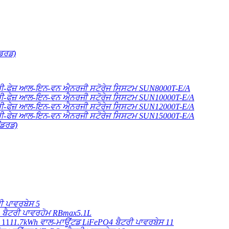
ਂਡਰਡ)
ਰੀ-ਫੇਜ਼ ਆਲ-ਇਨ-ਵਨ ਐਨਰਜੀ ਸਟੋਰੇਜ ਸਿਸਟਮ SUN8000T-E/A
ਰੀ-ਫੇਜ਼ ਆਲ-ਇਨ-ਵਨ ਐਨਰਜੀ ਸਟੋਰੇਜ ਸਿਸਟਮ SUN10000T-E/A
ਰੀ-ਫੇਜ਼ ਆਲ-ਇਨ-ਵਨ ਐਨਰਜੀ ਸਟੋਰੇਜ ਸਿਸਟਮ SUN12000T-E/A
ਰੀ-ਫੇਜ਼ ਆਲ-ਇਨ-ਵਨ ਐਨਰਜੀ ਸਟੋਰੇਜ ਸਿਸਟਮ SUN15000T-E/A
ੈਂਡਰਡ)
ੀ ਪਾਵਰਬੇਸ 5
 ਬੈਟਰੀ ਪਾਵਰਹੋਮ RBmax5.1L
11.7kWh ਵਾਲ-ਮਾਊਂਟਡ LiFePO4 ਬੈਟਰੀ ਪਾਵਰਬੇਸ 11