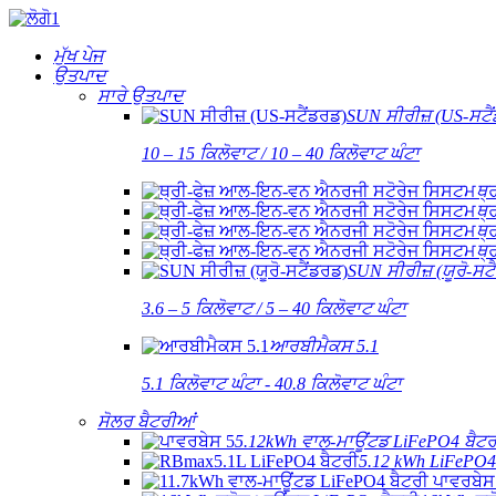
ਮੁੱਖ ਪੇਜ
ਉਤਪਾਦ
ਸਾਰੇ ਉਤਪਾਦ
SUN ਸੀਰੀਜ਼ (US-ਸਟੈ
10 – 15 ਕਿਲੋਵਾਟ / 10 – 40 ਕਿਲੋਵਾਟ ਘੰਟਾ
ਥ੍
ਥ੍
ਥ੍
ਥ੍
SUN ਸੀਰੀਜ਼ (ਯੂਰੋ-ਸਟ
3.6 – 5 ਕਿਲੋਵਾਟ / 5 – 40 ਕਿਲੋਵਾਟ ਘੰਟਾ
ਆਰਬੀਮੈਕਸ 5.1
5.1 ਕਿਲੋਵਾਟ ਘੰਟਾ - 40.8 ਕਿਲੋਵਾਟ ਘੰਟਾ
ਸੋਲਰ ਬੈਟਰੀਆਂ
5.12kWh ਵਾਲ-ਮਾਊਂਟਡ LiFePO4 ਬੈਟਰ
5.12 kWh LiFePO4