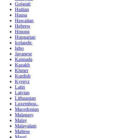
Gujarati
Haitian
Hausa
Hawaiian
Hebrew
Hmong
Hungarian
Icelandic
Igbo
Javanese
Kannada
Kazakh
Khmer
Kurdish
Kyrgyz
Latin
Latvian
Lithuanian
Luxembou..
Macedonian
Malagasy
Malay
Malayalam
Maltese
Maori