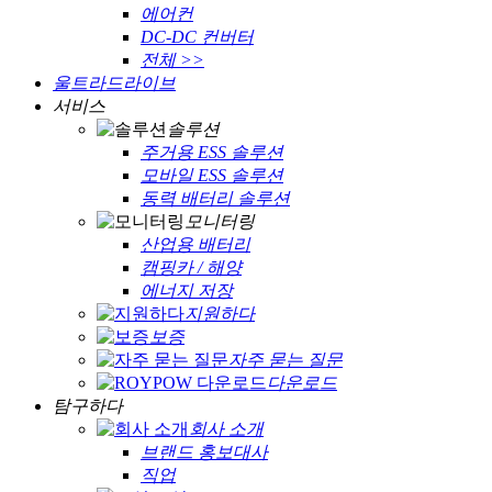
에어컨
DC-DC 컨버터
전체 >>
울트라드라이브
서비스
솔루션
주거용 ESS 솔루션
모바일 ESS 솔루션
동력 배터리 솔루션
모니터링
산업용 배터리
캠핑카 / 해양
에너지 저장
지원하다
보증
자주 묻는 질문
다운로드
탐구하다
회사 소개
브랜드 홍보대사
직업