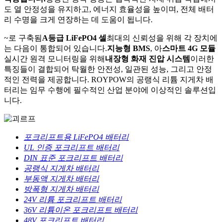
도 열 안정성을 유지하고, 에너지 효율성을 높이며, 전체 배터
리 수명을 크게 연장하는 데 도움이 됩니다.
~로 구축됨
A등급 LiFePO4 셀
최대의 신뢰성을 위해 각 장치에
는 다음이 통합되어 있습니다.
지능형 BMS
, 아
스마트 4G 모듈
실시간 원격 모니터링을 위해
내장형 화재 진압 시스템
이러한
특징들이 결합되어 탁월한 안전성, 일관된 성능, 그리고 안정
적인 전력을 제공합니다. ROYPOW의 공랭식 리튬 지게차 배
터리는 임무 수행에 필수적인 산업 분야에 이상적인 솔루션입
니다.
포크리프트용 LiFePO4 배터리
UL 인증 포크리프트 배터리
DIN 표준 포크리프트 배터리
공랭식 지게차 배터리
부동액 지게차 배터리
방폭형 지게차 배터리
24V 리튬 포크리프트 배터리
36V 리튬이온 포크리프트 배터리
48V 포크리프트 배터리