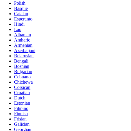
Polish
Basque
Catalan
Esperanto
Hindi
Lao
Albanian
Amharic
Armenian
Azerbaijani
Belarusian
Bengali
Bosnian
Bulgarian
Cebuano
Chichewa
Corsican
Croatian
Dutch
Estonian
Filipino
Finnish
Frisian
Galician
Georgian