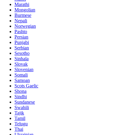
Marathi
Mongolian
Burmese
Nepali
Norwegian
Pashto
Persian
Punjabi
Serbian
Sesotho
Sinhala
Slovak
Slovenian
Somali
Samoan
Scots Gaelic
Shona
Sindhi
Sundanese
Swahili
Tajik
Tamil
Telugu
Thai
Ukrainian