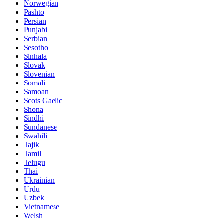
Norwegian
Pashto
Persian
Punjabi
Serbian
Sesotho
Sinhala
Slovak
Slovenian
Somali
Samoan
Scots Gaelic
Shona
Sindhi
Sundanese
Swahili
Tajik
Tamil
Telugu
Thai
Ukrainian
Urdu
Uzbek
Vietnamese
Welsh