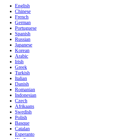
English
Chinese
French
German
Portuguese
Spanish
Russian
Japanese
Korean
Arabic
Irish
Greek
Turkish
Italian
Danish
Romanian
Indonesian
Czech
Afrikaans
Swedish
Polish
Basque
Catalan
Esperanto