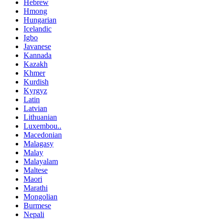
Hebrew
Hmong
Hungarian
Icelandic
Igbo
Javanese
Kannada
Kazakh
Khmer
Kurdish
Kyrgyz
Latin
Latvian
Lithuanian
Luxembou..
Macedonian
Malagasy
Malay
Malayalam
Maltese
Maori
Marathi
Mongolian
Burmese
Nepali