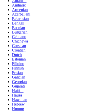
Albanian
Amharic
Armenian
Azerbaijani
Belarusian
Bengali
Bosnian
Bulgarian
Cebuano
Chichewa
Corsican
Croatian
Dutch
Estonian
Filipino
Finnish
Frisian
Galician
Georgian
Gujarati
Haitian
Hausa
Hawaiian
Hebrew
Hmong