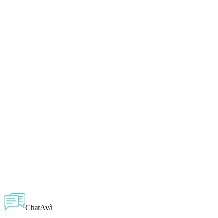
ChatAvà