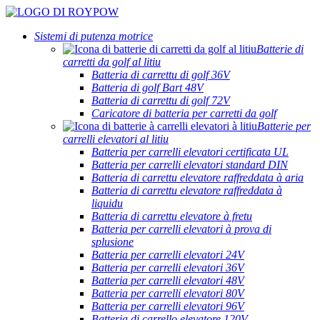
Sistemi di putenza motrice
Batterie di
carretti da golf al litiu
Batteria di carrettu di golf 36V
Batteria di golf Bart 48V
Batteria di carrettu di golf 72V
Caricatore di batteria per carretti da golf
Batterie per
carrelli elevatori al litiu
Batteria per carrelli elevatori certificata UL
Batteria per carrelli elevatori standard DIN
Batteria di carrettu elevatore raffreddata à aria
Batteria di carrettu elevatore raffreddata à
liquidu
Batteria di carrettu elevatore à fretu
Batteria per carrelli elevatori à prova di
splusione
Batteria per carrelli elevatori 24V
Batteria per carrelli elevatori 36V
Batteria per carrelli elevatori 48V
Batteria per carrelli elevatori 80V
Batteria per carrelli elevatori 96V
Batteria di carrello elevatore 120V