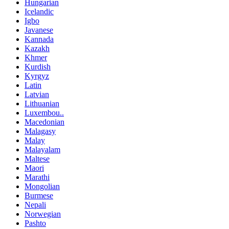
Hungarian
Icelandic
Igbo
Javanese
Kannada
Kazakh
Khmer
Kurdish
Kyrgyz
Latin
Latvian
Lithuanian
Luxembou..
Macedonian
Malagasy
Malay
Malayalam
Maltese
Maori
Marathi
Mongolian
Burmese
Nepali
Norwegian
Pashto