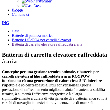
Webinar
Casu
Bloggu
Cuntatta ci
ING
Casa
Batterie di putenza motrice
Batterie LiFePO4 per carrelli elevatori
Batteria di carrettu elevatore raffreddata à aria
Batteria di carrettu elevatore raffreddata
à aria
Cuncepite per una gestione termica ottimale, e batterie per
carrelli elevatori al litiu raffreddate à aria ROYPOW
funzionanu cù una generazione di calore circa 5 °C inferiore
rispetto à e so contraparti al litiu convenzionali.
Questa
prestazione di raffreddamentu migliorata aiuta à mantene a stabilità
termica, à aumentà l'efficienza energetica è à allargà
significativamente a durata di vita generale di a batteria, ancu sottu à
carichi di travagliu intensivi di movimentazione di materiali.