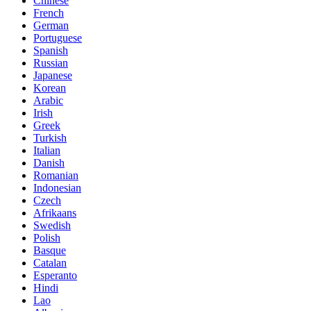
Chinese
French
German
Portuguese
Spanish
Russian
Japanese
Korean
Arabic
Irish
Greek
Turkish
Italian
Danish
Romanian
Indonesian
Czech
Afrikaans
Swedish
Polish
Basque
Catalan
Esperanto
Hindi
Lao