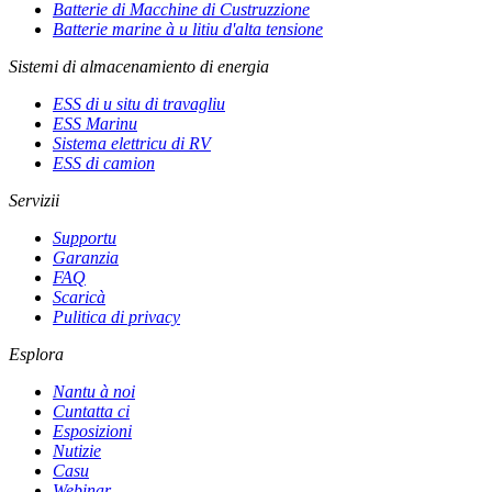
Batterie di Macchine di Custruzzione
Batterie marine à u litiu d'alta tensione
Sistemi di almacenamiento di energia
ESS di u situ di travagliu
ESS Marinu
Sistema elettricu di RV
ESS di camion
Servizii
Supportu
Garanzia
FAQ
Scaricà
Pulitica di privacy
Esplora
Nantu à noi
Cuntatta ci
Esposizioni
Nutizie
Casu
Webinar