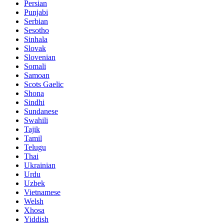
Persian
Punjabi
Serbian
Sesotho
Sinhala
Slovak
Slovenian
Somali
Samoan
Scots Gaelic
Shona
Sindhi
Sundanese
Swahili
Tajik
Tamil
Telugu
Thai
Ukrainian
Urdu
Uzbek
Vietnamese
Welsh
Xhosa
Yiddish