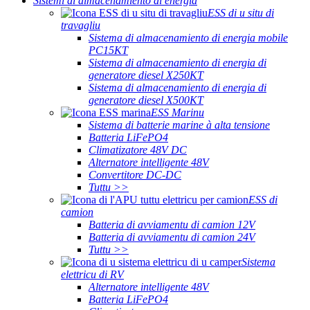
Sistemi di almacenamiento di energia
ESS di u situ di
travagliu
Sistema di almacenamiento di energia mobile
PC15KT
Sistema di almacenamiento di energia di
generatore diesel X250KT
Sistema di almacenamiento di energia di
generatore diesel X500KT
ESS Marinu
Sistema di batterie marine à alta tensione
Batteria LiFePO4
Climatizatore 48V DC
Alternatore intelligente 48V
Convertitore DC-DC
Tuttu >>
ESS di
camion
Batteria di avviamentu di camion 12V
Batteria di avviamentu di camion 24V
Tuttu >>
Sistema
elettricu di RV
Alternatore intelligente 48V
Batteria LiFePO4