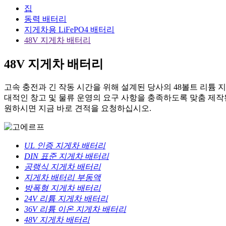
집
동력 배터리
지게차용 LiFePO4 배터리
48V 지게차 배터리
48V 지게차 배터리
고속 충전과 긴 작동 시간을 위해 설계된 당사의 48볼트 리튬
대적인 창고 및 물류 운영의 요구 사항을 충족하도록 맞춤 제작
원하시면 지금 바로 견적을 요청하십시오.
UL 인증 지게차 배터리
DIN 표준 지게차 배터리
공랭식 지게차 배터리
지게차 배터리 부동액
방폭형 지게차 배터리
24V 리튬 지게차 배터리
36V 리튬 이온 지게차 배터리
48V 지게차 배터리