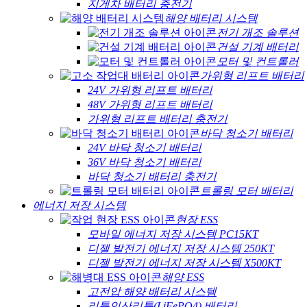
지게차 배터리 충전기
해양 배터리 시스템
전기 개조 솔루션
건설 기계 배터리
모터 및 컨트롤러
가위형 리프트 배터리
24V 가위형 리프트 배터리
48V 가위형 리프트 배터리
가위형 리프트 배터리 충전기
바닥 청소기 배터리
24V 바닥 청소기 배터리
36V 바닥 청소기 배터리
바닥 청소기 배터리 충전기
트롤링 모터 배터리
에너지 저장 시스템
현장 ESS
모바일 에너지 저장 시스템 PC15KT
디젤 발전기 에너지 저장 시스템 250KT
디젤 발전기 에너지 저장 시스템 X500KT
해양 ESS
고전압 해양 배터리 시스템
리튬인산리튬(LiFePO4) 배터리