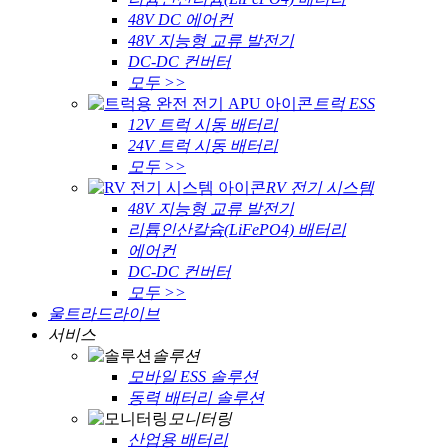
48V DC 에어컨
48V 지능형 교류 발전기
DC-DC 컨버터
모두 >>
트럭 ESS
12V 트럭 시동 배터리
24V 트럭 시동 배터리
모두 >>
RV 전기 시스템
48V 지능형 교류 발전기
리튬인산칼슘(LiFePO4) 배터리
에어컨
DC-DC 컨버터
모두 >>
울트라드라이브
서비스
솔루션
모바일 ESS 솔루션
동력 배터리 솔루션
모니터링
산업용 배터리