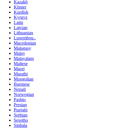
Kazakh
Khmer
Kurdish
Kyrgyz
Latin
Latvian
Lithuanian
Luxembou..
Macedonian
Malagasy
Malay
Malayalam
Maltese
Maori
Marathi
Mongolian
Burmese
Nepali
Norwegian
Pashto
Persian
Punjabi
Serbian
Sesotho
Sinhala