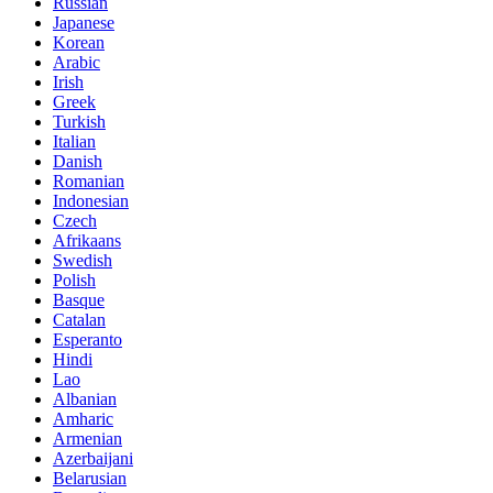
Russian
Japanese
Korean
Arabic
Irish
Greek
Turkish
Italian
Danish
Romanian
Indonesian
Czech
Afrikaans
Swedish
Polish
Basque
Catalan
Esperanto
Hindi
Lao
Albanian
Amharic
Armenian
Azerbaijani
Belarusian