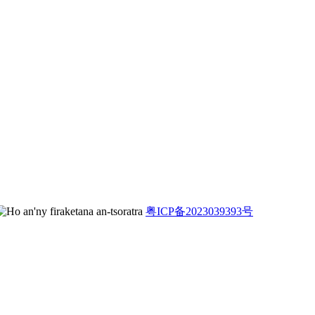
粤ICP备2023039393号