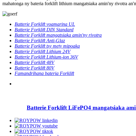
mahatonga ny bateria forklift lithium mangatsiaka amin'ny rivotra an
Batterie Forklift voamarina UL
Batterie Forklift DIN Standard
Batterie Forklift mangatsiaka amin'ny rivotra
Batterie Forklift Anti-Glaz
Batterie Forklift tsy mety mipoaka
Batterie Forklift Lithium 24V
Batterie Forklift Lithium-ion 36V
Batterie Forklift 48V
Batterie Forklift 80V
Famandrihana bateria Forklift
Batterie Forklift LiFePO4 mangatsiaka ami